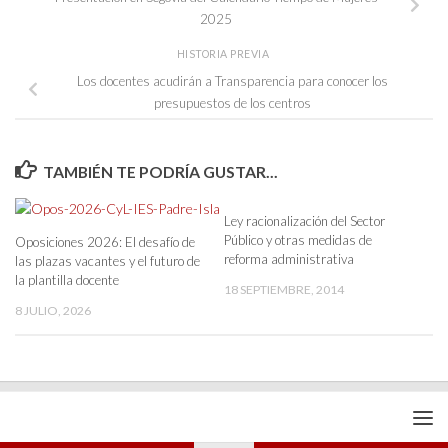
2025
HISTORIA PREVIA
Los docentes acudirán a Transparencia para conocer los
presupuestos de los centros
TAMBIÉN TE PODRÍA GUSTAR...
Ley racionalización del Sector
Público y otras medidas de
Oposiciones 2026: El desafío de
reforma administrativa
las plazas vacantes y el futuro de
la plantilla docente
18 SEPTIEMBRE, 2014
8 JULIO, 2026