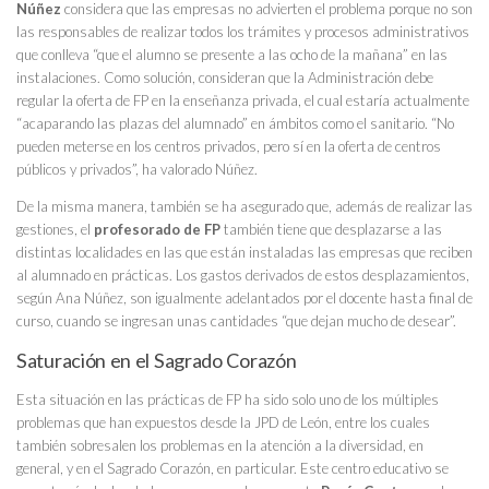
Núñez
considera que las empresas no advierten el problema porque no son
las responsables de realizar todos los trámites y procesos administrativos
que conlleva “que el alumno se presente a las ocho de la mañana” en las
instalaciones. Como solución, consideran que la Administración debe
regular la oferta de FP en la enseñanza privada, el cual estaría actualmente
“acaparando las plazas del alumnado” en ámbitos como el sanitario. “No
pueden meterse en los centros privados, pero sí en la oferta de centros
públicos y privados”, ha valorado Núñez.
De la misma manera, también se ha asegurado que, además de realizar las
gestiones, el
profesorado de FP
también tiene que desplazarse a las
distintas localidades en las que están instaladas las empresas que reciben
al alumnado en prácticas. Los gastos derivados de estos desplazamientos,
según Ana Núñez, son igualmente adelantados por el docente hasta final de
curso, cuando se ingresan unas cantidades “que dejan mucho de desear”.
Saturación en el Sagrado Corazón
Esta situación en las prácticas de FP ha sido solo uno de los múltiples
problemas que han expuestos desde la JPD de León, entre los cuales
también sobresalen los problemas en la atención a la diversidad, en
general, y en el Sagrado Corazón, en particular. Este centro educativo se