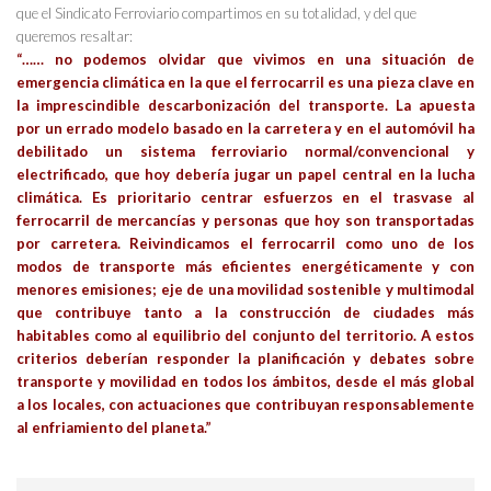
que el Sindicato Ferroviario compartimos en su totalidad, y del que
queremos resaltar:
“…… no podemos olvidar que vivimos en una situación de
emergencia climática en la que el ferrocarril es una pieza clave en
la imprescindible descarbonización del transporte. La apuesta
por un errado modelo basado en la carretera y en el automóvil ha
debilitado un sistema ferroviario normal/convencional y
electrificado, que hoy debería jugar un papel central en la lucha
climática. Es prioritario centrar esfuerzos en el trasvase al
ferrocarril de mercancías y personas que hoy son transportadas
por carretera. Reivindicamos el ferrocarril como uno de los
modos de transporte más eficientes energéticamente y con
menores emisiones; eje de una movilidad sostenible y multimodal
que contribuye tanto a la construcción de ciudades más
habitables como al equilibrio del conjunto del territorio. A estos
criterios deberían responder la planificación y debates sobre
transporte y movilidad en todos los ámbitos, desde el más global
a los locales, con actuaciones que contribuyan responsablemente
al enfriamiento del planeta.”