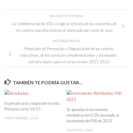
SIGUIENTE HISTORIA
La Confederación de STEs-i exige la retirada de los conciertos de
los centros que discriminan al alumnado por razón de sexo
HISTORIA PREVIA
Protocolos de Prevención y Organización de los centros
educativos, de los servicios complementarios y actividades
extraescolares para el curso escolar 2021-2022
TAMBIÉN TE PODRÍA GUSTAR...
Expresión oral y expresión escrita
Primaria curso 14/15
Se aprueba el incremento
retributivo del 0,5% vinculado al
4 SEPTIEMBRE, 2014
incremento del PIB de 2023
6 MARZO, 2024