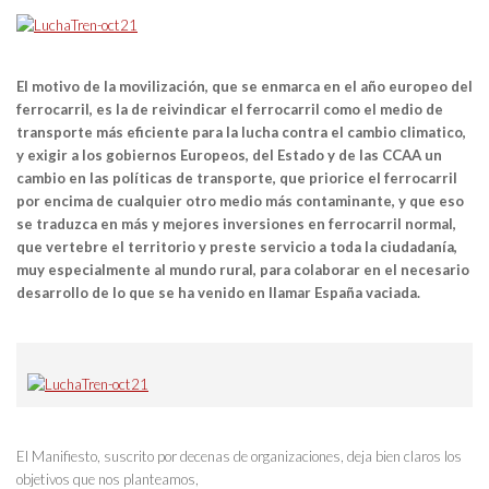
El motivo de la movilización, que se enmarca en el año europeo del
ferrocarril, es la de reivindicar el ferrocarril como el medio de
transporte más eficiente para la lucha contra el cambio climatico,
y exigir a los gobiernos Europeos, del Estado y de las CCAA un
cambio en las políticas de transporte, que priorice el ferrocarril
por encima de cualquier otro medio más contaminante, y que eso
se traduzca en más y mejores inversiones en ferrocarril normal,
que vertebre el territorio y preste servicio a toda la ciudadanía,
muy especialmente al mundo rural, para colaborar en el necesario
desarrollo de lo que se ha venido en llamar España vaciada.
El Manifiesto, suscrito por decenas de organizaciones, deja bien claros los
objetivos que nos planteamos,