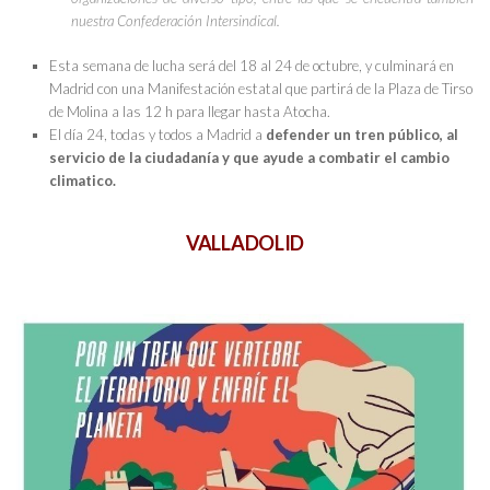
nuestra Confederación Intersindical.
Esta semana de lucha será del 18 al 24 de octubre, y culminará en
Madrid con una Manifestación estatal que partirá de la Plaza de Tirso
de Molina a las 12 h para llegar hasta Atocha.
El día 24, todas y todos a Madrid a
defender un tren público, al
servicio de la ciudadanía y que ayude a combatir el cambio
climatico.
VALLADOLID