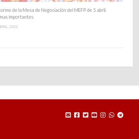
forme de la Mesa de Negociación del MEFP de 5 abril.
mas importantes
BRIL, 2022