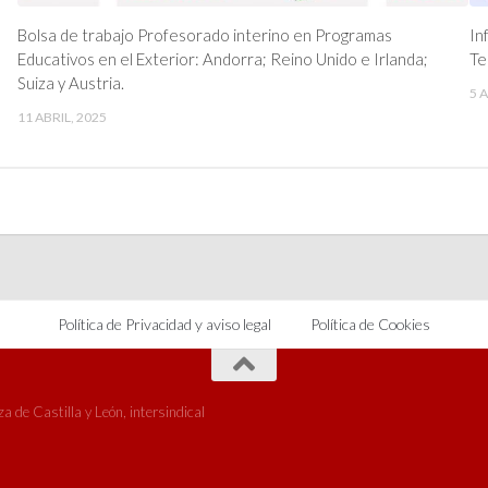
Bolsa de trabajo Profesorado interino en Programas
In
Educativos en el Exterior: Andorra; Reino Unido e Irlanda;
Te
Suiza y Austria.
5 A
11 ABRIL, 2025
Política de Privacidad y aviso legal
Política de Cookies
 de Castilla y León, intersindical