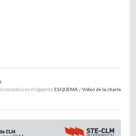
S
eccionado/a en el siguiente
ESQUEMA
y
Vídeo de la charla