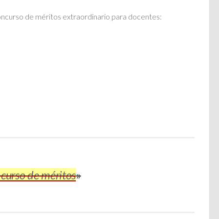
concurso de méritos extraordinario para docentes:
ncurso de méritos
»