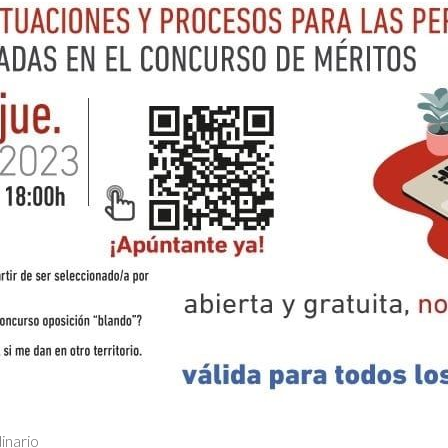
nario