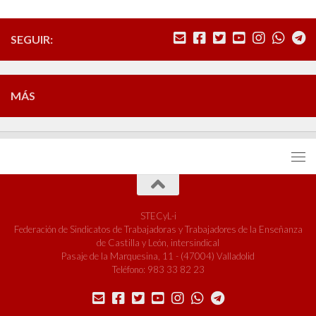
SEGUIR:
MÁS
STECyL-i
Federación de Sindicatos de Trabajadoras y Trabajadores de la Enseñanza
de Castilla y León, intersindical
Pasaje de la Marquesina, 11 - (47004) Valladolid
Teléfono: 983 33 82 23