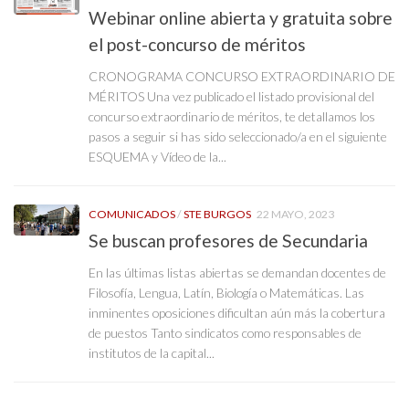
Webinar online abierta y gratuita sobre
el post-concurso de méritos
CRONOGRAMA CONCURSO EXTRAORDINARIO DE
MÉRITOS Una vez publicado el listado provisional del
concurso extraordinario de méritos, te detallamos los
pasos a seguir si has sido seleccionado/a en el siguiente
ESQUEMA y Vídeo de la...
COMUNICADOS
/
STE BURGOS
22 MAYO, 2023
Se buscan profesores de Secundaria
En las últimas listas abiertas se demandan docentes de
Filosofía, Lengua, Latín, Biología o Matemáticas. Las
inminentes oposiciones dificultan aún más la cobertura
de puestos Tanto sindicatos como responsables de
institutos de la capital...