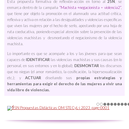
Esta propuesta formativa de reflexión-acción en torno al
25N
, se
enmarca dentro de la campaña
“Machista +negacionista = violencia2”
,
que tiene por objeto la promoción en el alumnado una actitud crítica,
reflexiva y activa en relación a las desigualdades y violencias específicas
que viven las mujeres por el hecho de serlo, apostando por una hoja de
ruta coeducativa, poniendo especial atención sobre la prevención de las
violencias machistas y desmontando el negacionismo de la violencia
machista.
Lo importante es que se acompañe a los y las jóvenes para que sean
capaces de
IDENTIFICAR
las violencias machistas y sus causas (en lo
personal, en sus entornos y en lo global);
DESMONTAR
los discursos
que no niegan (el amor romántico, la cosificación, la hipersexualización
etc.); y
ACTUAR
diseñando sus
propias estrategias y
herramientas para exigir el derecho de las mujeres a vivir una
vida libre de violencias.