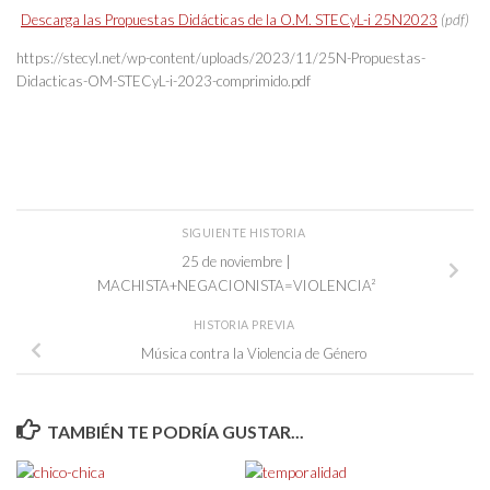
Descarga las Propuestas Didácticas de la O.M. STECyL-i 25N2023
(pdf)
https://stecyl.net/wp-content/uploads/2023/11/25N-Propuestas-
Didacticas-OM-STECyL-i-2023-comprimido.pdf
SIGUIENTE HISTORIA
25 de noviembre |
MACHISTA+NEGACIONISTA=VIOLENCIA²
HISTORIA PREVIA
Música contra la Violencia de Género
TAMBIÉN TE PODRÍA GUSTAR...