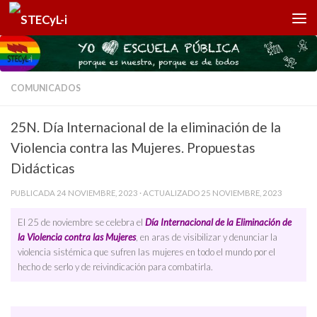
Saltar al contenido
COMUNICADOS
25N. Día Internacional de la eliminación de la
Violencia contra las Mujeres. Propuestas
Didácticas
PUBLICADA
24 NOVIEMBRE, 2023
· ACTUALIZADO
25 NOVIEMBRE, 2023
El 25 de noviembre se celebra el
Día Internacional de la Eliminación de
la Violencia contra las Mujeres
, en aras de visibilizar y denunciar la
violencia sistémica que sufren las mujeres en todo el mundo por el
hecho de serlo y de reivindicación para combatirla.