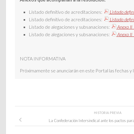
Listado definitivo de acreditaciones:
Listado defi
Listado definitivo de acreditaciones:
Listado def
Listado de alegaciones y subsanaciones:
Anexo II
Listado de alegaciones y subsanaciones:
Anexo I
NOTA INFORMATIVA
Próximamente se anunciarán en este Portal las fechas y l
HISTORIA PREVIA
La Confederación Intersindical ante los pactos par