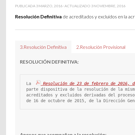
PUBLICADA
3 MARZO, 2016
· ACTUALIZADO
3 NOVIEMBRE, 2016
Resolución Definitiva
de
acreditados y excluidos en la acr
3.Resolución Definitiva
2.Resolución Provisional
RESOLUCIÓN DEFINITIVA:
La 
Resolución de 23 de febrero de 2016, d
parte dispositiva de la resolución de la mism
acreditados y excluidos derivadas del proceso
de 16 de octubre de 2015, de la Dirección Gen
Anexos que acompañan a la resolución: