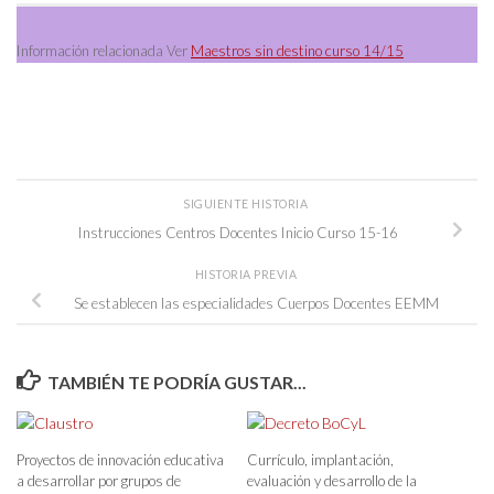
Información relacionada Ver
Maestros sin destino curso 14/15
SIGUIENTE HISTORIA
Instrucciones Centros Docentes Inicio Curso 15-16
HISTORIA PREVIA
Se establecen las especialidades Cuerpos Docentes EEMM
TAMBIÉN TE PODRÍA GUSTAR...
Proyectos de innovación educativa
Currículo, implantación,
a desarrollar por grupos de
evaluación y desarrollo de la