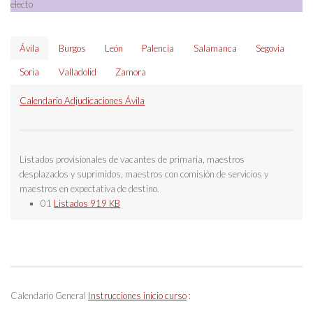
electo
Ávila
Burgos
León
Palencia
Salamanca
Segovia
Soria
Valladolid
Zamora
Calendario Adjudicaciones Ávila
Listados provisionales de vacantes de primaria, maestros
desplazados y suprimidos, maestros con comisión de servicios y
maestros en expectativa de destino.
01
Listados
919
KB
Calendario General
Instrucciones inicio curso
: