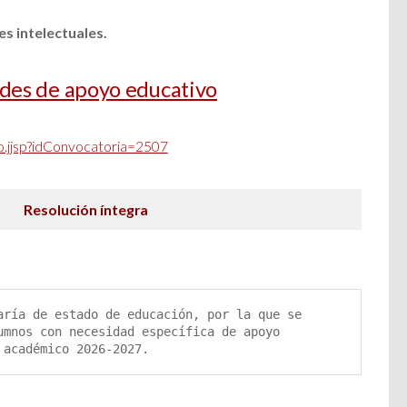
s intelectuales.
des de apoyo educativo
io.jjsp?idConvocatoria=2507
Resolución íntegra
aría de estado de educación, por la que se 
umnos con necesidad específica de apoyo 
 académico 2026-2027.