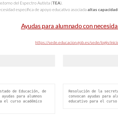
astorno del Espectro Autista (
TEA
).
cesidad específica de apoyo educativo asociada
altas capacidade
Ayudas para alumnado con necesida
https://sede.educacion.gob.es/sede/login/inic
stado de Educación, de 
Resolución de la secret
 ayudas para alumnos 
convocan ayudas para al
a el curso académico 
educativo para el curso