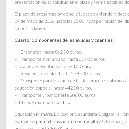
presentación de su solicitud en el plazo y forma establecido
El plazo de presentación de solicitudes se extenderá desde 
19 de mayo de 2026 hasta las 15:00, hora peninsular, del d
ambos inclusive.
Cuarto. Componentes de las ayudas y cuantías:
– Enseñanza: hasta 862,00 euros.
– Transporte interurbano: hasta 617,00 euros.
– Comedor escolar: hasta 574,00 euros.
– Residencia escolar: hasta 1.795,00 euros.
– Transporte para traslado de fin de semana de alumnos i
educación especial: hasta 442,00 euros.
– Transporte urbano: hasta 308,00 euros.
– Libros y material didáctico:
Educación Primaria, Educación Secundaria Obligatoria, For
Formación para la transición a la vida adulta y Otros prog
profesional: hasta 105,00 euros.