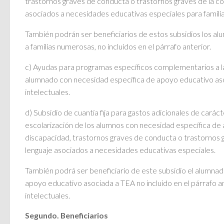
trastornos graves de conducta o trastornos graves de la co
asociados a necesidades educativas especiales para famili
También podrán ser beneficiarios de estos subsidios los a
a familias numerosas, no incluidos en el párrafo anterior.
c) Ayudas para programas específicos complementarios a l
alumnado con necesidad específica de apoyo educativo as
intelectuales.
d) Subsidio de cuantía fija para gastos adicionales de carác
escolarización de los alumnos con necesidad específica d
discapacidad, trastornos graves de conducta o trastornos 
lenguaje asociados a necesidades educativas especiales.
También podrá ser beneficiario de este subsidio el alumna
apoyo educativo asociada a TEA no incluido en el párrafo a
intelectuales.
Segundo. Beneficiarios