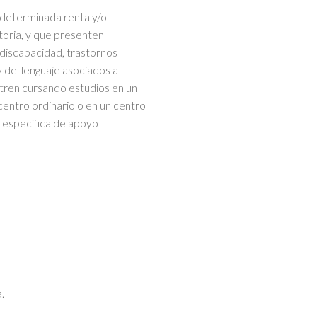
a determinada renta y/o
atoria, y que presenten
discapacidad, trastornos
 del lenguaje asociados a
tren cursando estudios en un
centro ordinario o en un centro
 específica de apoyo
.