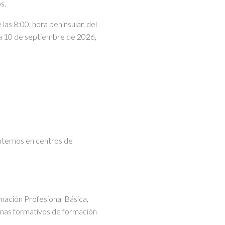
s.
las 8:00, hora peninsular, del
ía 10 de septiembre de 2026,
nternos en centros de
mación Profesional Básica,
ramas formativos de formación