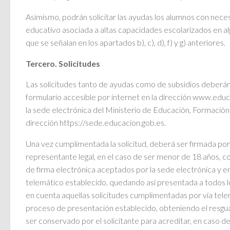
Asimismo, podrán solicitar las ayudas los alumnos con nece
educativo asociada a altas capacidades escolarizados en al
que se señalan en los apartados b), c), d), f) y g) anteriores.
Tercero. Solicitudes
Las solicitudes tanto de ayudas como de subsidios deberá
formulario accesible por internet en la dirección www.educ
la sede electrónica del Ministerio de Educación, Formación
dirección https://sede.educacion.gob.es.
Una vez cumplimentada la solicitud, deberá ser firmada por
representante legal, en el caso de ser menor de 18 años, c
de firma electrónica aceptados por la sede electrónica y e
telemático establecido, quedando así presentada a todos l
en cuenta aquellas solicitudes cumplimentadas por vía tel
proceso de presentación establecido, obteniendo el resgu
ser conservado por el solicitante para acreditar, en caso de