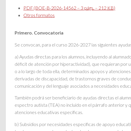
PDF (BOE-B-2026-14562 – 3
págs.
– 212
KB
)
Otros formatos
Primero. Convocatoria
Se convocan, para el curso 2026-2027 las siguientes ayudas
a) Ayudas directas para los alumnos, incluyendo al alumna
déficit de atención por hiperactividad), que requieran por 
o a lo largo de toda ella, determinados apoyos y atenciones
derivadas de discapacidad, de trastornos graves de conduc
comunicación y del lenguaje asociados a necesidades educa
También podrá ser beneficiario de ayudas directas el alum
espectro autista (TEA) no incluido en el párrafo anterior y
atenciones educativas específicas.
b) Subsidios por necesidades específicas de apoyo educati