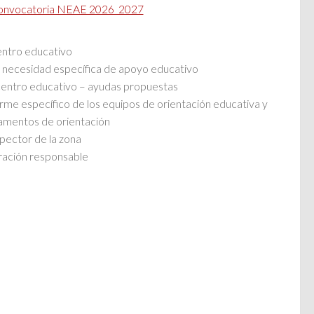
onvocatoria NEAE 2026_2027
centro educativo
la necesidad específica de apoyo educativo
 centro educativo – ayudas propuestas
orme específico de los equipos de orientación educativa y
amentos de orientación
spector de la zona
ración responsable