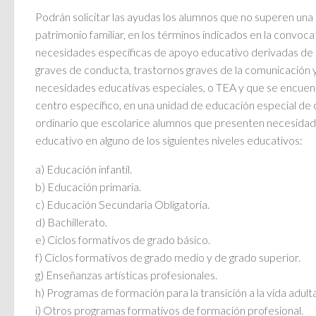
Podrán solicitar las ayudas los alumnos que no superen un
patrimonio familiar, en los términos indicados en la convoc
necesidades específicas de apoyo educativo derivadas de 
graves de conducta, trastornos graves de la comunicación y
necesidades educativas especiales, o TEA y que se encuen
centro específico, en una unidad de educación especial de 
ordinario que escolarice alumnos que presenten necesidad
educativo en alguno de los siguientes niveles educativos:
a) Educación infantil.
b) Educación primaria.
c) Educación Secundaria Obligatoria.
d) Bachillerato.
e) Ciclos formativos de grado básico.
f) Ciclos formativos de grado medio y de grado superior.
g) Enseñanzas artísticas profesionales.
h) Programas de formación para la transición a la vida adulta
i) Otros programas formativos de formación profesional.