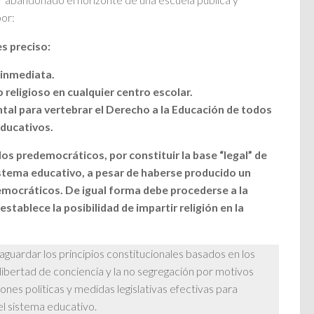
or:
es preciso:
 inmediata.
 religioso en cualquier centro escolar.
al para vertebrar el Derecho a la Educación de todos
educativos.
s predemocráticos, por constituir la base “legal” de
 sistema educativo, a pesar de haberse producido un
democráticos. De igual forma debe procederse a la
tablece la posibilidad de impartir religión en la
ardar los principios constitucionales basados en los
ibertad de conciencia y la no segregación por motivos
iones políticas y medidas legislativas efectivas para
del sistema educativo.