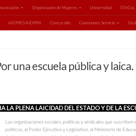
unicación
Organización de Mujeres
Universidad
STACyL
AIDPRO/AIDPRA
Concursillo
Comisiones Servicio
Gest
 una escuela pública y laica. R
A LA PLENA LAICIDAD DEL ESTADO Y DE LA ES
Las organizaciones sociales, políticas y sindicales que suscriben
políticos, al Poder Ejecutivo y Legislativo, al Ministerio de Edu