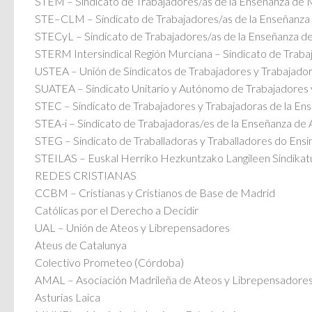
STEM – Sindicato de Trabajadores/as de la Enseñanza de 
STE–CLM – Sindicato de Trabajadores/as de la Enseñanza d
STECyL – Sindicato de Trabajadores/as de la Enseñanza de 
STERM Intersindical Región Murciana – Sindicato de Traba
USTEA – Unión de Sindicatos de Trabajadores y Trabajador
SUATEA – Sindicato Unitario y Autónomo de Trabajadores y
STEC – Sindicato de Trabajadores y Trabajadoras de la En
STEA-i – Sindicato de Trabajadoras/es de la Enseñanza de
STEG – Sindicato de Traballadoras y Traballadores do Ensi
STEILAS – Euskal Herriko Hezkuntzako Langileen Sindikatu
REDES CRISTIANAS
CCBM – Cristianas y Cristianos de Base de Madrid
Católicas por el Derecho a Decidir
UAL – Unión de Ateos y Librepensadores
Ateus de Catalunya
Colectivo Prometeo (Córdoba)
AMAL – Asociación Madrileña de Ateos y Librepensadore
Asturias Laica