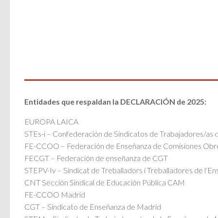
Entidades que respaldan la DECLARACIÓN de 2025:
EUROPA LAICA
STEs-i – Confederación de Sindicatos de Trabajadores/as 
FE-CCOO – Federación de Enseñanza de Comisiones Obr
FECGT – Federación de enseñanza de CGT
STEPV-Iv – Sindicat de Treballadors i Treballadores de l’En
CNT Sección Sindical de Educación Pública CAM
FE-CCOO Madrid
CGT – Sindicato de Enseñanza de Madrid