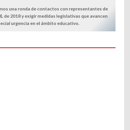
emos una ronda de contactos con representantes de
 PNL de 2018 y exigir medidas legislativas que avancen
pecial urgencia en el ámbito educativo.