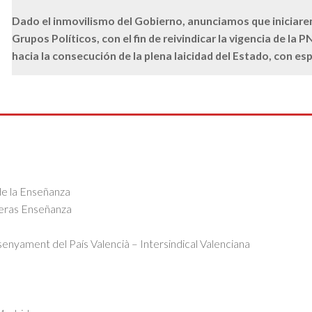
Dado el inmovilismo del Gobierno, anunciamos que iniciar
Grupos Políticos, con el fin de reivindicar la vigencia de la
hacia la consecución de la plena laicidad del Estado, con es
de la Enseñanza
eras Enseñanza
senyament del País Valencià – Intersindical Valenciana