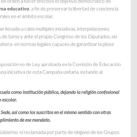
 en orden a hacer efectivo el objetivo democrático de
tema educativo
, a fin de preservar la libertad de conciencia
rales en el ámbito escolar.
 llevado a cabo múltiples iniciativas, interpelaciones
s de turno y ante el propio Congreso de los Diputados, sin
ahora- en normas legales capaces de garantizar la plena
roposición no de Ley aprobada en la Comisión de Educación
 iniciativa de esta Campaña unitaria, instando al
cuela como institución pública, dejando la religión confesional
o escolar.
Sede, así como los suscritos en el mismo sentido con otras
mplimiento de ese mandato.
obierno, ni reclamada por parte de ninguno de los Grupos