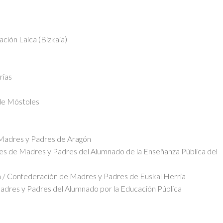
ción Laica (Bizkaia)
rias
de Móstoles
 Madres y Padres de Aragón
nes de Madres y Padres del Alumnado de la Enseñanza Pública del
 / Confederación de Madres y Padres de Euskal Herria
res y Padres del Alumnado por la Educación Pública