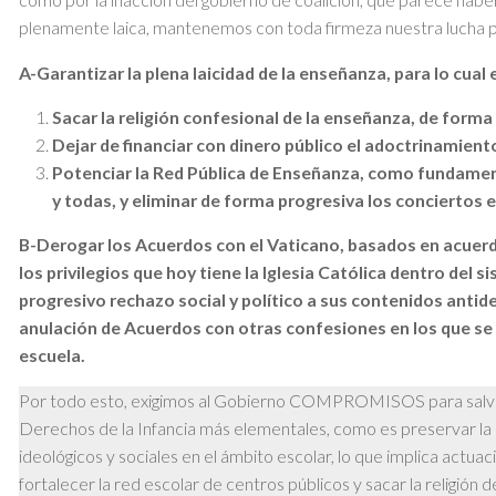
plenamente laica, mantenemos con toda firmeza nuestra lucha p
A-Garantizar la plena laicidad de la enseñanza, para lo cual 
Sacar la religión confesional de la enseñanza, de forma
Dejar de financiar con dinero público el adoctrinamiento
Potenciar la Red Pública de Enseñanza, como fundament
y todas, y eliminar de forma progresiva los conciertos 
B-Derogar los Acuerdos con el Vaticano, basados en acuerdo
los privilegios que hoy tiene la Iglesia Católica dentro del
progresivo rechazo social y político a sus contenidos anti
anulación de Acuerdos con otras confesiones en los que se es
escuela.
Por todo esto, exigimos al Gobierno COMPROMISOS para salvagu
Derechos de la Infancia más elementales, como es preservar la l
ideológicos y sociales en el ámbito escolar, lo que implica actuac
fortalecer la red escolar de centros públicos y sacar la religión 