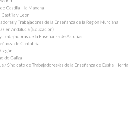
Madrid
e Castilla – la Mancha
Castilla y León
jadoras y Trabajadores de la Enseñanza de la Región Murciana
as en Andalucía (Educación)
 Trabajadoras de la Enseñanza de Asturias
señanza de Cantabria
 Aragón
no de Galiza
a / Sindicato de Trabajadores/as de la Enseñanza de Euskal Herri
s