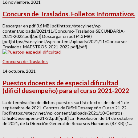
16 noviembre, 2021
Concurso de Traslados. Folletos Informativos.
Descargar en pdf 3,6 MB [pdf]https://stecyl.net/wp-
content/uploads/2021/11/Concurso-Traslados-SECUNDARIA-
2021-2022.pdf[/pdf] Descargar en pdf (4,3 MB)
[pdf]https://stecyl.net/wp-content/uploads/2021/11/Concurso-
Traslados-MAESTROS-2021-2022.pdf[/pdf]
Concurso de Traslados
14 octubre, 2021
Puestos docentes de especial dificultad
(dificil desempeño) para el curso 2021-2022
La determinación de dichos puestos surtirá efectos desde el 1 de
septiembre de 2021. Centros de Difícil Desempeño Curso 21-22
[pdf]https://stecyl.net/wp-content/uploads/2021/10/Centros-
Dificil-Desempeno-21-22.pdf[/pdf] La Resolución de 14 de octubre
de 2021, de la Dirección General de Recursos Humanos (87 KB) (1...