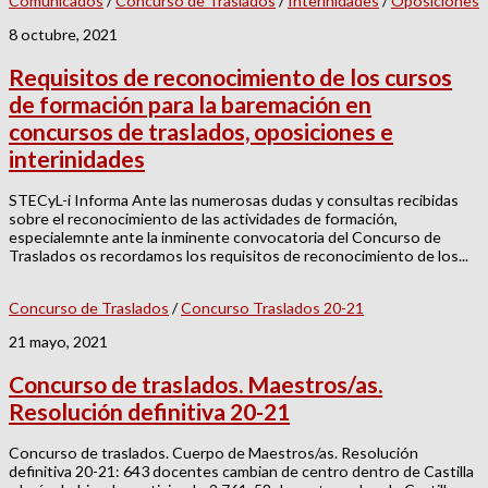
Comunicados
/
Concurso de Traslados
/
Interinidades
/
Oposiciones
8 octubre, 2021
Requisitos de reconocimiento de los cursos
de formación para la baremación en
concursos de traslados, oposiciones e
interinidades
STECyL-i Informa Ante las numerosas dudas y consultas recibidas
sobre el reconocimiento de las actividades de formación,
especialemnte ante la inminente convocatoria del Concurso de
Traslados os recordamos los requisitos de reconocimiento de los...
Concurso de Traslados
/
Concurso Traslados 20-21
21 mayo, 2021
Concurso de traslados. Maestros/as.
Resolución definitiva 20-21
Concurso de traslados. Cuerpo de Maestros/as. Resolución
definitiva 20-21: 643 docentes cambian de centro dentro de Castilla