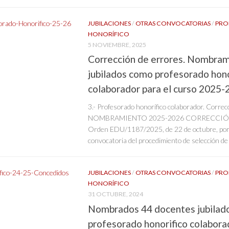
JUBILACIONES
/
OTRAS CONVOCATORIAS
/
PRO
HONORÍFICO
5 NOVIEMBRE, 2025
Corrección de errores. Nombra
jubilados como profesorado hono
colaborador para el curso 2025
3.- Profesorado honorífico colaborador. Correc
NOMBRAMIENTO 2025-2026 CORRECCIÓN de
Orden EDU/1187/2025, de 22 de octubre, por l
convocatoria del procedimiento de selección de 
JUBILACIONES
/
OTRAS CONVOCATORIAS
/
PRO
HONORÍFICO
31 OCTUBRE, 2024
Nombrados 44 docentes jubilad
profesorado honorifico colaborad