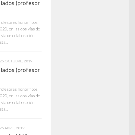
lados (profesor
ofesores honoríficos
20, en las dos vías de
 vía de colaboración
ta...
25 OCTUBRE, 2019
lados (profesor
ofesores honoríficos
20, en las dos vías de
 vía de colaboración
ta...
25 ABRIL, 2019