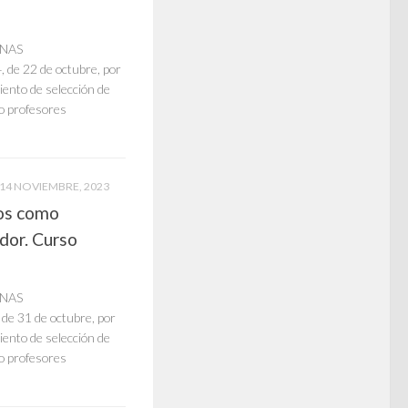
ONAS
 22 de octubre, por
iento de selección de
o profesores
14 NOVIEMBRE, 2023
os como
dor. Curso
ONAS
31 de octubre, por
iento de selección de
o profesores