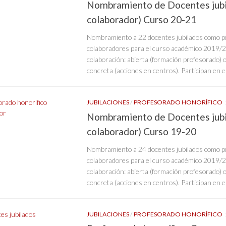
Nombramiento de Docentes jubi
colaborador) Curso 20-21
Nombramiento a 22 docentes jubilados como pr
colaboradores para el curso académico 2019/20
colaboración: abierta (formación profesorado) o
concreta (acciones en centros). Participan en es
JUBILACIONES
/
PROFESORADO HONORÍFICO
Nombramiento de Docentes jubi
colaborador) Curso 19-20
Nombramiento a 24 docentes jubilados como pr
colaboradores para el curso académico 2019/20
colaboración: abierta (formación profesorado) o
concreta (acciones en centros). Participan en es
JUBILACIONES
/
PROFESORADO HONORÍFICO