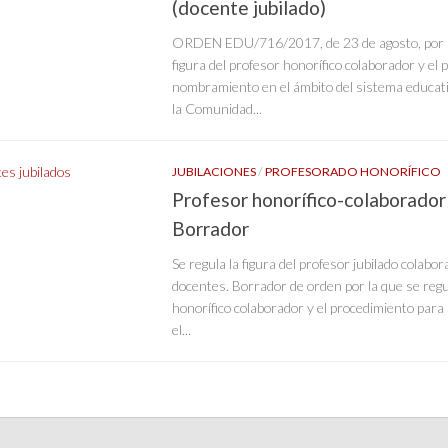
(docente jubilado)
ORDEN EDU/716/2017, de 23 de agosto, por la
figura del profesor honorífico colaborador y el
nombramiento en el ámbito del sistema educati
la Comunidad...
JUBILACIONES
/
PROFESORADO HONORÍFICO
Profesor honorífico-colaborador
Borrador
Se regula la figura del profesor jubilado colabo
docentes. Borrador de orden por la que se regul
honorífico colaborador y el procedimiento par
el...