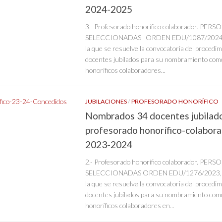
2024-2025
3.- Profesorado honorífico colaborador. PERS
SELECCIONADAS ORDEN EDU/1087/2024, de
la que se resuelve la convocatoria del procedim
docentes jubilados para su nombramiento com
honoríficos colaboradores...
JUBILACIONES
/
PROFESORADO HONORÍFICO
Nombrados 34 docentes jubilad
profesorado honorífico-colabora
2023-2024
2.- Profesorado honorífico colaborador. PERS
SELECCIONADAS ORDEN EDU/1276/2023, de 
la que se resuelve la convocatoria del procedim
docentes jubilados para su nombramiento com
honoríficos colaboradores en...