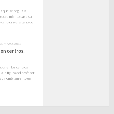
 que se regula la
 procedimiento para su
vo no universitario de
30 MAYO, 2017
 en centros.
rador en los centros
a la figura del profesor
a su nombramiento en