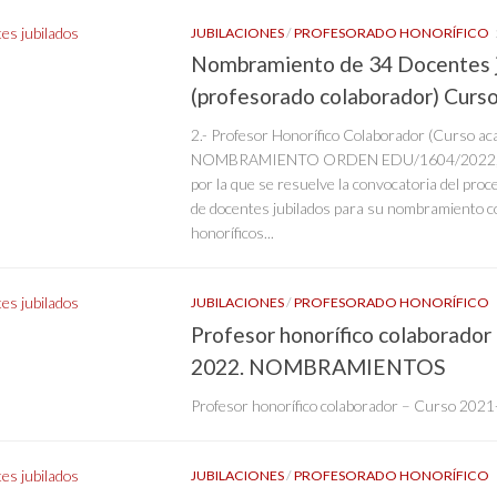
JUBILACIONES
/
PROFESORADO HONORÍFICO
Nombramiento de 34 Docentes j
(profesorado colaborador) Curs
2.- Profesor Honorífico Colaborador (Curso a
NOMBRAMIENTO ORDEN EDU/1604/2022, de
por la que se resuelve la convocatoria del proc
de docentes jubilados para su nombramiento 
honoríficos...
JUBILACIONES
/
PROFESORADO HONORÍFICO
Profesor honorífico colaborador
2022. NOMBRAMIENTOS
Profesor honorífico colaborador – Curso 202
JUBILACIONES
/
PROFESORADO HONORÍFICO