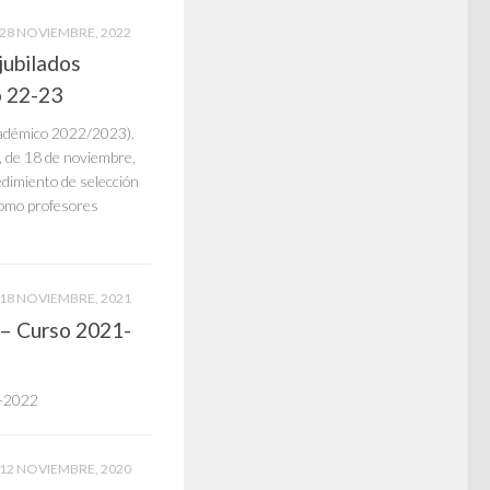
28 NOVIEMBRE, 2022
ubilados
o 22-23
cadémico 2022/2023).
 18 de noviembre,
edimiento de selección
como profesores
18 NOVIEMBRE, 2021
 – Curso 2021-
1-2022
12 NOVIEMBRE, 2020