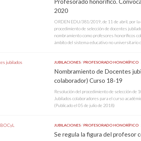
Profesorado honorífico. Convoc
2020
ORDEN EDU/381/2019, de 11 de abril, por la 
procedimiento de selección de docentes jubilad
nombramiento como profesores honoríficos col
ámbito del sistema educativo no universitario d
JUBILACIONES
/
PROFESORADO HONORÍFICO
Nombramiento de Docentes jubi
colaborador) Curso 18-19
Resolución del procedimiento de selección de 
Jubilados colaboradores para el curso académ
(Publicado el 05 de julio de 2018)
JUBILACIONES
/
PROFESORADO HONORÍFICO
Se regula la figura del profesor 