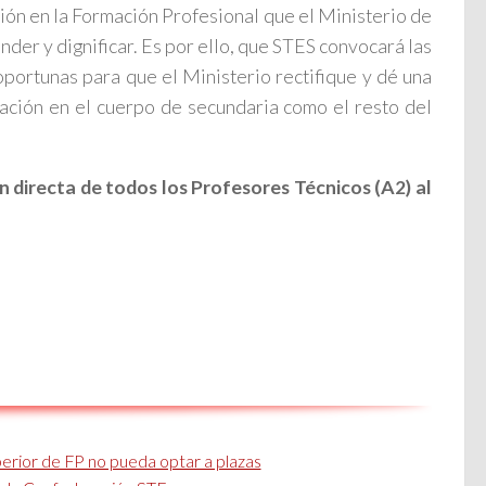
ión en la Formación Profesional que el Ministerio de
er y dignificar. Es por ello, que STES convocará las
oportunas para que el Ministerio rectifique y dé una
gración en el cuerpo de secundaria como el resto del
ón directa de todos los Profesores Técnicos (A2) al
perior de FP no pueda optar a plazas