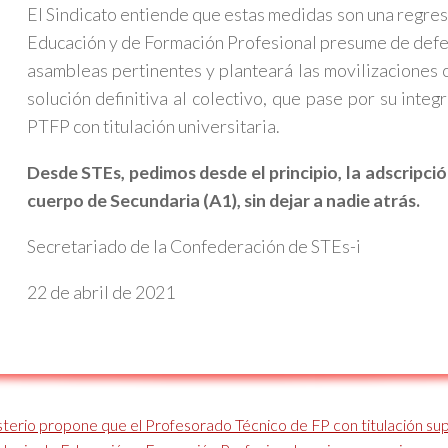
El Sindicato entiende que estas medidas son una regres
Educación y de Formación Profesional presume de defend
asambleas pertinentes y planteará las movilizaciones 
solución definitiva al colectivo, que pase por su inte
PTFP con titulación universitaria.
Desde STEs, pedimos desde el principio, la adscripci
cuerpo de Secundaria (A1), sin dejar a nadie atrás.
Secretariado de la Confederación de STEs-i
22 de abril de 2021
sterio propone que el Profesorado Técnico de FP con titulación su