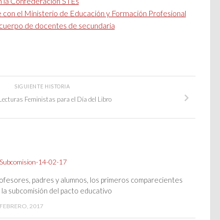
on la Confederación STEs
 con el Ministerio de Educación y Formación Profesional
l cuerpo de docentes de secundaria
SIGUIENTE HISTORIA
 Lecturas Feministas para el Día del Libro
ofesores, padres y alumnos, los primeros comparecientes
 la subcomisión del pacto educativo
 FEBRERO, 2017