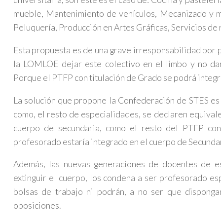
mueble, Mantenimiento de vehículos, Mecanizado y m
Peluquería, Producción en Artes Gráficas, Servicios de 
Esta propuesta es de una grave irresponsabilidad por p
la LOMLOE dejar este colectivo en el limbo y no darl
Porque el PTFP con titulación de Grado se podrá integra
La solución que propone la Confederación de STES es q
como, el resto de especialidades, se declaren equival
cuerpo de secundaria, como el resto del PTFP con 
profesorado estaría integrado en el cuerpo de Secunda
Además, las nuevas generaciones de docentes de es
extinguir el cuerpo, los condena a ser profesorado es
bolsas de trabajo ni podrán, a no ser que dispongan
oposiciones.