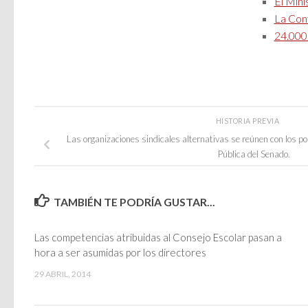
El Mini
La Conf
24.000 
HISTORIA PREVIA
Las organizaciones sindicales alternativas se reúnen con los p
Pública del Senado.
TAMBIÉN TE PODRÍA GUSTAR...
Las competencias atribuidas al Consejo Escolar pasan a
hora a ser asumidas por los directores
29 ABRIL, 2014