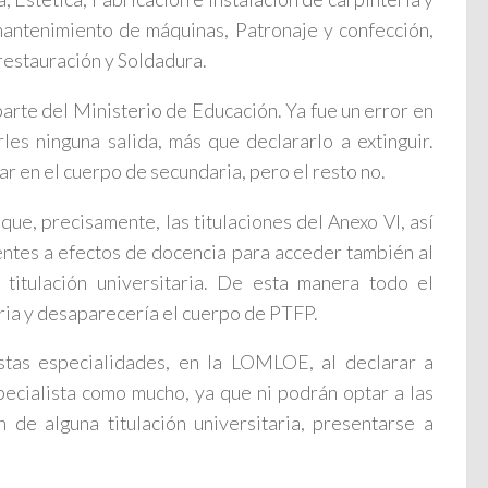
antenimiento de máquinas, Patronaje y confección,
restauración y Soldadura.
arte del Ministerio de Educación. Ya fue un error en
es ninguna salida, más que declararlo a extinguir.
r en el cuerpo de secundaria, pero el resto no.
ue, precisamente, las titulaciones del Anexo VI, así
entes a efectos de docencia para acceder también al
titulación universitaria. De esta manera todo el
ria y desaparecería el cuerpo de PTFP.
tas especialidades, en la LOMLOE, al declarar a
pecialista como mucho, ya que ni podrán optar a las
 de alguna titulación universitaria, presentarse a