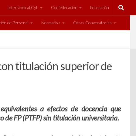
Intersindical CyL
Confederación
Formación
ión de Personal
Normativa
Otras Convocatorias
on titulación superior de
s equivalentes a efectos de docencia que
 de FP (PTFP) sin titulación universitaria.