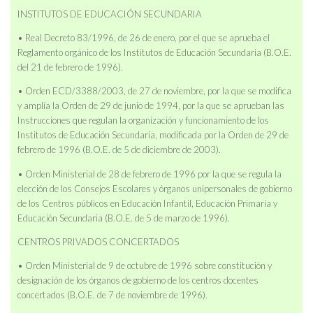
INSTITUTOS DE EDUCACIÓN SECUNDARIA
• Real Decreto 83/1996, de 26 de enero, por el que se aprueba el
Reglamento orgánico de los Institutos de Educación Secundaria (B.O.E.
del 21 de febrero de 1996).
• Orden ECD/3388/2003, de 27 de noviembre, por la que se modifica
y amplía la Orden de 29 de junio de 1994, por la que se aprueban las
Instrucciones que regulan la organización y funcionamiento de los
Institutos de Educación Secundaria, modificada por la Orden de 29 de
febrero de 1996 (B.O.E. de 5 de diciembre de 2003).
• Orden Ministerial de 28 de febrero de 1996 por la que se regula la
elección de los Consejos Escolares y órganos unipersonales de gobierno
de los Centros públicos en Educación Infantil, Educación Primaria y
Educación Secundaria (B.O.E. de 5 de marzo de 1996).
CENTROS PRIVADOS CONCERTADOS
• Orden Ministerial de 9 de octubre de 1996 sobre constitución y
designación de los órganos de gobierno de los centros docentes
concertados (B.O.E. de 7 de noviembre de 1996).