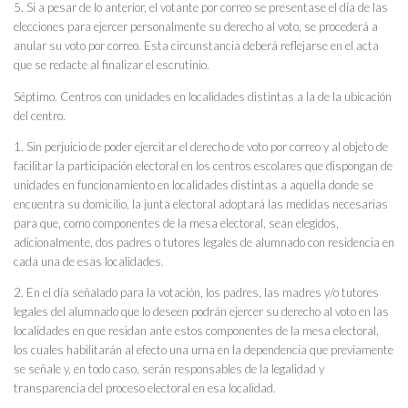
5. Si a pesar de lo anterior, el votante por correo se presentase el día de las
elecciones para ejercer personalmente su derecho al voto, se procederá a
anular su voto por correo. Esta circunstancia deberá reflejarse en el acta
que se redacte al finalizar el escrutinio.
Séptimo. Centros con unidades en localidades distintas a la de la ubicación
del centro.
1. Sin perjuicio de poder ejercitar el derecho de voto por correo y al objeto de
facilitar la participación electoral en los centros escolares que dispongan de
unidades en funcionamiento en localidades distintas a aquella donde se
encuentra su domicilio, la junta electoral adoptará las medidas necesarias
para que, como componentes de la mesa electoral, sean elegidos,
adicionalmente, dos padres o tutores legales de alumnado con residencia en
cada una de esas localidades.
2. En el día señalado para la votación, los padres, las madres y/o tutores
legales del alumnado que lo deseen podrán ejercer su derecho al voto en las
localidades en que residan ante estos componentes de la mesa electoral,
los cuales habilitarán al efecto una urna en la dependencia que previamente
se señale y, en todo caso, serán responsables de la legalidad y
transparencia del proceso electoral en esa localidad.