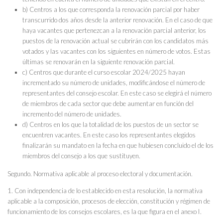
b) Centros a los que corresponda la renovación parcial por haber
transcurrido dos años desde la anterior renovación. En el caso de que
haya vacantes que pertenezcan a la renovación parcial anterior, los
puestos de la renovación actual se cubrirán con los candidatos más
votados y las vacantes con los siguientes en número de votos. Estas
últimas se renovarán en la siguiente renovación parcial.
c) Centros que durante el curso escolar 2024/2025 hayan
incrementado su número de unidades, modificándose el número de
representantes del consejo escolar. En este caso se elegirá el número
de miembros de cada sector que debe aumentar en función del
incremento del número de unidades.
d) Centros en los que la totalidad de los puestos de un sector se
encuentren vacantes. En este caso los representantes elegidos
finalizarán su mandato en la fecha en que hubiesen concluido el de los
miembros del consejo a los que sustituyen.
Segundo. Normativa aplicable al proceso electoral y documentación.
1. Con independencia de lo establecido en esta resolución, la normativa
aplicable a la composición, procesos de elección, constitución y régimen de
funcionamiento de los consejos escolares, es la que figura en el anexo I.