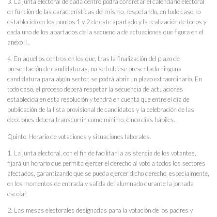
3. La junta electoral de cada centro podrá concretar el calendario electoral
en función de las características del mismo, respetando, en todo caso, lo
establecido en los puntos 1 y 2 de este apartado y la realización de todos y
cada uno de los apartados de la secuencia de actuaciones que figura en el
anexo II.
4. En aquellos centros en los que, tras la finalización del plazo de
presentación de candidaturas, no se hubiese presentado ninguna
candidatura para algún sector, se podrá abrir un plazo extraordinario. En
todo caso, el proceso deberá respetar la secuencia de actuaciones
establecida en esta resolución y tendrá en cuenta que entre el día de
publicación de la lista provisional de candidatos y la celebración de las
elecciones deberá transcurrir, como mínimo, cinco días hábiles.
Quinto. Horario de votaciones y situaciones laborales.
1. La junta electoral, con el fin de facilitar la asistencia de los votantes,
fijará un horario que permita ejercer el derecho al voto a todos los sectores
afectados, garantizando que se pueda ejercer dicho derecho, especialmente,
en los momentos de entrada y salida del alumnado durante la jornada
escolar.
2. Las mesas electorales designadas para la votación de los padres y