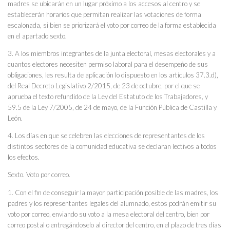
madres se ubicarán en un lugar próximo a los accesos al centro y se
establecerán horarios que permitan realizar las votaciones de forma
escalonada, si bien se priorizará el voto por correo de la forma establecida
en el apartado sexto.
3. A los miembros integrantes de la junta electoral, mesas electorales y a
cuantos electores necesiten permiso laboral para el desempeño de sus
obligaciones, les resulta de aplicación lo dispuesto en los artículos 37.3.d),
del Real Decreto Legislativo 2/2015, de 23 de octubre, por el que se
aprueba el texto refundido de la Ley del Estatuto de los Trabajadores, y
59.5 de la Ley 7/2005, de 24 de mayo, de la Función Pública de Castilla y
León.
4. Los días en que se celebren las elecciones de representantes de los
distintos sectores de la comunidad educativa se declaran lectivos a todos
los efectos.
Sexto. Voto por correo.
1. Con el fin de conseguir la mayor participación posible de las madres, los
padres y los representantes legales del alumnado, estos podrán emitir su
voto por correo, enviando su voto a la mesa electoral del centro, bien por
correo postal o entregándoselo al director del centro, en el plazo de tres días