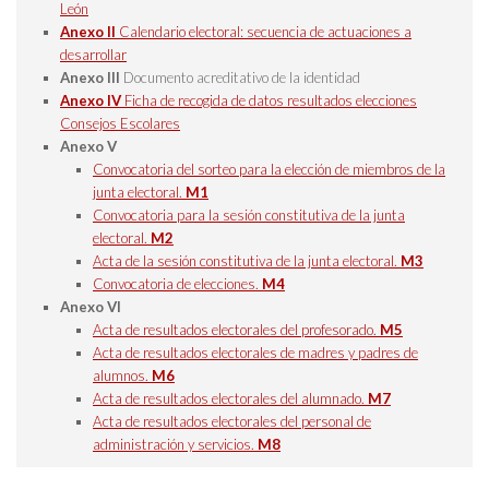
León
Anexo II
Calendario electoral: secuencia de actuaciones a
desarrollar
Anexo III
Documento acreditativo de la identidad
Anexo IV
Ficha de recogida de datos resultados elecciones
Consejos Escolares
Anexo V
Convocatoria del sorteo para la elección de miembros de la
junta electoral.
M1
Convocatoria para la sesión constitutiva de la junta
electoral.
M2
Acta de la sesión constitutiva de la junta electoral.
M3
Convocatoria de elecciones.
M4
Anexo VI
Acta de resultados electorales del profesorado.
M5
Acta de resultados electorales de madres y padres de
alumnos.
M6
Acta de resultados electorales del alumnado.
M7
Acta de resultados electorales del personal de
administración y servicios.
M8