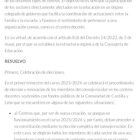
de los distintos tipos de centros. El objetivo no es otro que la participación
de los sectores directamente afectados en la educación en un órgano
colegiado de gobierno que facilita la coordinación de actuaciones entre la
familia y la escuela, y favorece el sentimiento de pertenecer a una
organización común, como es el centro docente.
En su virtud, de acuerdo con el artículo 8.d) del Decreto 14/2022, de 5 de
mayo, por el que se establece la estructura orgánica de la Consejería de
Educación.
RESUELVO
Primero. Celebración de elecciones.
En el primer trimestre del curso 2025/2026 se celebrará el procedimiento
de elección y renovación de los miembros del consejo escolar en los centros
docentes sostenidos con fondos públicos de la Comunidad de Castilla y
León que se encuentren en alguna de las siguientes situaciones:
a) Centros que, por ser de nueva creación, se pongan en
funcionamiento en el curso 2025/2026 y, por tanto, deban proceder a
su constitución mediante la elección completa del consejo escolar. En
este caso, se elegirán todos los miembros de cada sector de una vez,
teniendo en cuenta el número de unidades que existan en el centro.