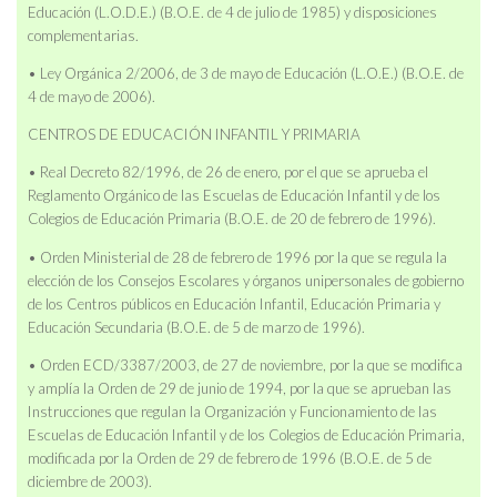
Educación (L.O.D.E.) (B.O.E. de 4 de julio de 1985) y disposiciones
complementarias.
• Ley Orgánica 2/2006, de 3 de mayo de Educación (L.O.E.) (B.O.E. de
4 de mayo de 2006).
CENTROS DE EDUCACIÓN INFANTIL Y PRIMARIA
• Real Decreto 82/1996, de 26 de enero, por el que se aprueba el
Reglamento Orgánico de las Escuelas de Educación Infantil y de los
Colegios de Educación Primaria (B.O.E. de 20 de febrero de 1996).
• Orden Ministerial de 28 de febrero de 1996 por la que se regula la
elección de los Consejos Escolares y órganos unipersonales de gobierno
de los Centros públicos en Educación Infantil, Educación Primaria y
Educación Secundaria (B.O.E. de 5 de marzo de 1996).
• Orden ECD/3387/2003, de 27 de noviembre, por la que se modifica
y amplía la Orden de 29 de junio de 1994, por la que se aprueban las
Instrucciones que regulan la Organización y Funcionamiento de las
Escuelas de Educación Infantil y de los Colegios de Educación Primaria,
modificada por la Orden de 29 de febrero de 1996 (B.O.E. de 5 de
diciembre de 2003).