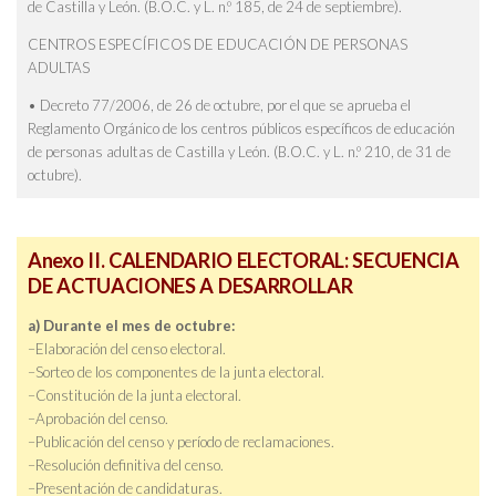
de Castilla y León. (B.O.C. y L. n.º 185, de 24 de septiembre).
CENTROS ESPECÍFICOS DE EDUCACIÓN DE PERSONAS
ADULTAS
• Decreto 77/2006, de 26 de octubre, por el que se aprueba el
Reglamento Orgánico de los centros públicos específicos de educación
de personas adultas de Castilla y León. (B.O.C. y L. n.º 210, de 31 de
octubre).
Anexo II.
CALENDARIO ELECTORAL: SECUENCIA
DE ACTUACIONES A DESARROLLAR
a) Durante el mes de octubre:
–Elaboración del censo electoral.
–Sorteo de los componentes de la junta electoral.
–Constitución de la junta electoral.
–Aprobación del censo.
–Publicación del censo y período de reclamaciones.
–Resolución definitiva del censo.
–Presentación de candidaturas.