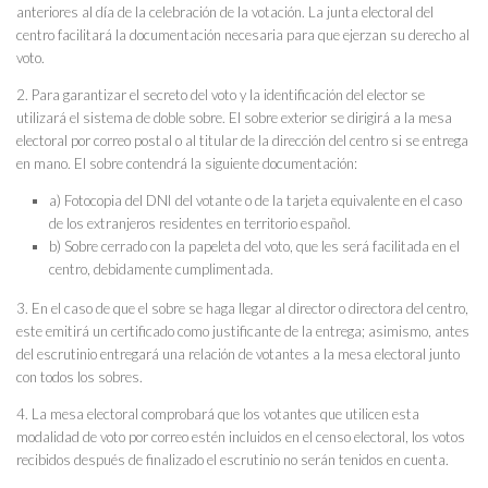
anteriores al día de la celebración de la votación. La junta electoral del
centro facilitará la documentación necesaria para que ejerzan su derecho al
voto.
2. Para garantizar el secreto del voto y la identificación del elector se
utilizará el sistema de doble sobre. El sobre exterior se dirigirá a la mesa
electoral por correo postal o al titular de la dirección del centro si se entrega
en mano. El sobre contendrá la siguiente documentación:
a) Fotocopia del DNI del votante o de la tarjeta equivalente en el caso
de los extranjeros residentes en territorio español.
b) Sobre cerrado con la papeleta del voto, que les será facilitada en el
centro, debidamente cumplimentada.
3. En el caso de que el sobre se haga llegar al director o directora del centro,
este emitirá un certificado como justificante de la entrega; asimismo, antes
del escrutinio entregará una relación de votantes a la mesa electoral junto
con todos los sobres.
4. La mesa electoral comprobará que los votantes que utilicen esta
modalidad de voto por correo estén incluidos en el censo electoral, los votos
recibidos después de finalizado el escrutinio no serán tenidos en cuenta.