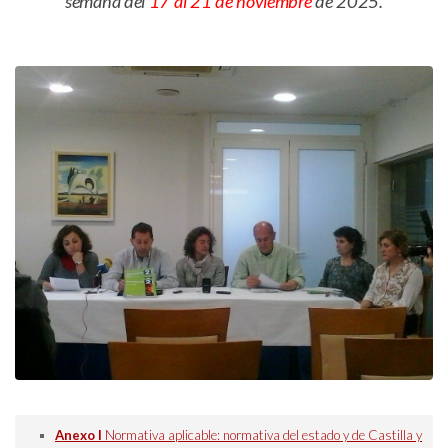
semana del
17 al 21 de noviembre
de 2025.
Anexo I
Normativa aplicable: normativa del estado y de Castilla y