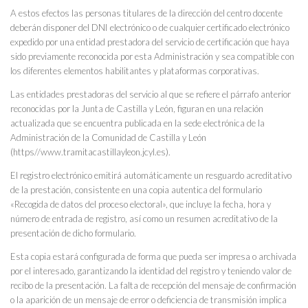
A estos efectos las personas titulares de la dirección del centro docente
deberán disponer del DNI electrónico o de cualquier certificado electrónico
expedido por una entidad prestadora del servicio de certificación que haya
sido previamente reconocida por esta Administración y sea compatible con
los diferentes elementos habilitantes y plataformas corporativas.
Las entidades prestadoras del servicio al que se refiere el párrafo anterior
reconocidas por la Junta de Castilla y León, figuran en una relación
actualizada que se encuentra publicada en la sede electrónica de la
Administración de la Comunidad de Castilla y León
(https//www.tramitacastillayleon.jcyl.es).
El registro electrónico emitirá automáticamente un resguardo acreditativo
de la prestación, consistente en una copia autentica del formulario
«Recogida de datos del proceso electoral», que incluye la fecha, hora y
número de entrada de registro, así como un resumen acreditativo de la
presentación de dicho formulario.
Esta copia estará configurada de forma que pueda ser impresa o archivada
por el interesado, garantizando la identidad del registro y teniendo valor de
recibo de la presentación. La falta de recepción del mensaje de confirmación
o la aparición de un mensaje de error o deficiencia de transmisión implica