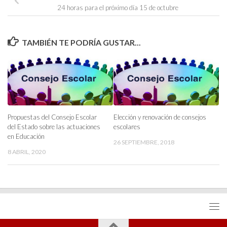
24 horas para el próximo día 15 de octubre
TAMBIÉN TE PODRÍA GUSTAR...
Propuestas del Consejo Escolar
Elección y renovación de consejos
del Estado sobre las actuaciones
escolares
en Educación
26 SEPTIEMBRE, 2018
8 ABRIL, 2020