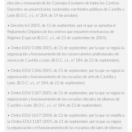
elección y renovación de los Consejos Escolares de todos los Centros
Docentes no universitarios sostenidos con fondos públicos de Castilla y
León (B.O.C. y L. n.º 204, de 19 de octubre).
• Decreto 65/2005, de 15 de septiembre, por el que se aprueba el
Reglamento Orgánico de los centros que imparten enseñanzas de
Régimen Especial (B.O.C. y L. de 21 de septiembre de 2005).
• Orden EDU/1188/2005, de 21 de septiembre, por la que se regula la
organización y funcionamiento de los conservatorios profesionales de
música de Castilla y León. (B.O.C. y L. n.º 184, de 22 de septiembre).
• Orden EDU/1186/2005, de 21 de septiembre, por la que se regula la
organización y funcionamiento de las escuelas de arte de Castilla y
León. (B.O.C. y L. n.º 184, de 22 de septiembre).
• Orden EDU/1187/2005, de 21 de septiembre, por la que se regula la
organización y funcionamiento de las escuelas oficiales de idiomas de
Castilla y León. (B.O.C. y L. n.º 184, de 22 de septiembre).
• Orden EDU/1657/2008, de 22 de septiembre, por la que se modifica
la Orden EDU/1187/2005, de 21 de septiembre, por la que se regula
la organización y el funcionamiento de las escuelas oficiales de idiomas