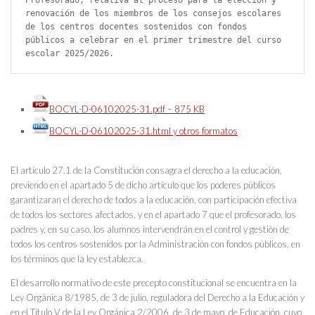
renovación de los miembros de los consejos escolares 
de los centros docentes sostenidos con fondos 
públicos a celebrar en el primer trimestre del curso 
escolar 2025/2026.
BOCYL-D-06102025-31.pdf – 875 KB
BOCYL-D-06102025-31.html y otros formatos
El artículo 27.1 de la Constitución consagra el derecho a la educación,
previendo en el apartado 5 de dicho artículo que los poderes públicos
garantizaran el derecho de todos a la educación, con participación efectiva
de todos los sectores afectados, y en el apartado 7 que el profesorado, los
padres y, en su caso, los alumnos intervendrán en el control y gestión de
todos los centros sostenidos por la Administración con fondos públicos, en
los términos que la ley establezca.
El desarrollo normativo de este precepto constitucional se encuentra en la
Ley Orgánica 8/1985, de 3 de julio, reguladora del Derecho a la Educación y
en el Título V de la Ley Orgánica 2/2006, de 3 de mayo, de Educación, cuyo