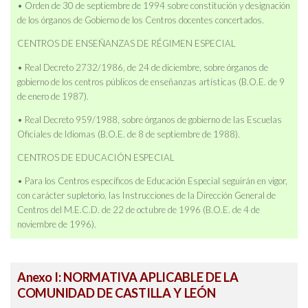
• Orden de 30 de septiembre de 1994 sobre constitución y designación
de los órganos de Gobierno de los Centros docentes concertados.
CENTROS DE ENSEÑANZAS DE RÉGIMEN ESPECIAL
• Real Decreto 2732/1986, de 24 de diciembre, sobre órganos de
gobierno de los centros públicos de enseñanzas artísticas (B.O.E. de 9
de enero de 1987).
• Real Decreto 959/1988, sobre órganos de gobierno de las Escuelas
Oficiales de Idiomas (B.O.E. de 8 de septiembre de 1988).
CENTROS DE EDUCACIÓN ESPECIAL
• Para los Centros específicos de Educación Especial seguirán en vigor,
con carácter supletorio, las Instrucciones de la Dirección General de
Centros del M.E.C.D. de 22 de octubre de 1996 (B.O.E. de 4 de
noviembre de 1996).
Anexo I: NORMATIVA APLICABLE DE LA
COMUNIDAD DE CASTILLA Y LEÓN