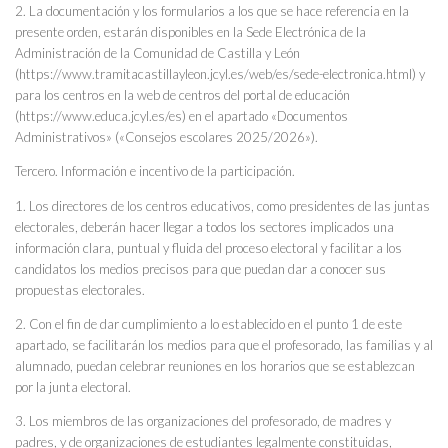
2. La documentación y los formularios a los que se hace referencia en la
presente orden, estarán disponibles en la Sede Electrónica de la
Administración de la Comunidad de Castilla y León
(https://www.tramitacastillayleon.jcyl.es/web/es/sede-electronica.html) y
para los centros en la web de centros del portal de educación
(https://www.educa.jcyl.es/es) en el apartado «Documentos
Administrativos» («Consejos escolares 2025/2026»).
Tercero. Información e incentivo de la participación.
1. Los directores de los centros educativos, como presidentes de las juntas
electorales, deberán hacer llegar a todos los sectores implicados una
información clara, puntual y fluida del proceso electoral y facilitar a los
candidatos los medios precisos para que puedan dar a conocer sus
propuestas electorales.
2. Con el fin de dar cumplimiento a lo establecido en el punto 1 de este
apartado, se facilitarán los medios para que el profesorado, las familias y al
alumnado, puedan celebrar reuniones en los horarios que se establezcan
por la junta electoral.
3. Los miembros de las organizaciones del profesorado, de madres y
padres, y de organizaciones de estudiantes legalmente constituidas,