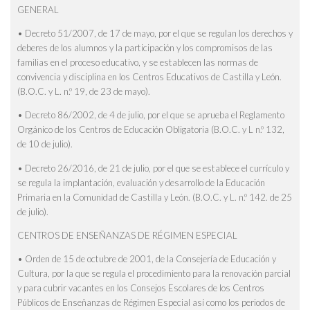
GENERAL
• Decreto 51/2007, de 17 de mayo, por el que se regulan los derechos y
deberes de los alumnos y la participación y los compromisos de las
familias en el proceso educativo, y se establecen las normas de
convivencia y disciplina en los Centros Educativos de Castilla y León.
(B.O.C. y L. n.º 19, de 23 de mayo).
• Decreto 86/2002, de 4 de julio, por el que se aprueba el Reglamento
Orgánico de los Centros de Educación Obligatoria (B.O.C. y L n.º 132,
de 10 de julio).
• Decreto 26/2016, de 21 de julio, por el que se establece el currículo y
se regula la implantación, evaluación y desarrollo de la Educación
Primaria en la Comunidad de Castilla y León. (B.O.C. y L. n.º 142. de 25
de julio).
CENTROS DE ENSEÑANZAS DE RÉGIMEN ESPECIAL
• Orden de 15 de octubre de 2001, de la Consejería de Educación y
Cultura, por la que se regula el procedimiento para la renovación parcial
y para cubrir vacantes en los Consejos Escolares de los Centros
Públicos de Enseñanzas de Régimen Especial así como los periodos de