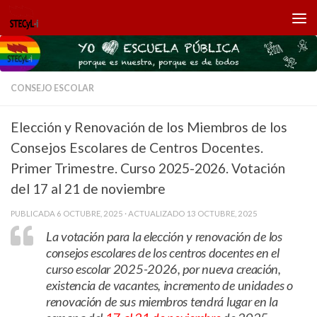
Saltar al contenido
CONSEJO ESCOLAR
Elección y Renovación de los Miembros de los
Consejos Escolares de Centros Docentes.
Primer Trimestre. Curso 2025-2026. Votación
del 17 al 21 de noviembre
PUBLICADA
6 OCTUBRE, 2025
· ACTUALIZADO
13 OCTUBRE, 2025
La votación para la elección y renovación de los
consejos escolares de los centros docentes en el
curso escolar 2025-2026, por
nueva creación,
existencia de vacantes, incremento de unidades o
renovación de sus miembros
tendrá lugar en la