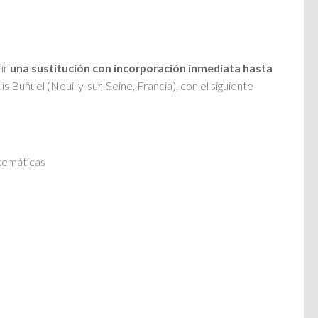
rir
una sustitución con incorporación inmediata hasta
Buñuel (Neuilly-sur-Seine, Francia), con el siguiente
atemáticas