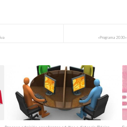
iva
«Programa 2030» 