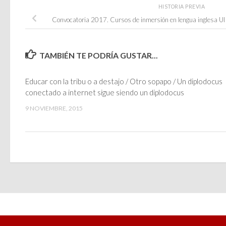
HISTORIA PREVIA
Convocatoria 2017. Cursos de inmersión en lengua inglesa U
TAMBIÉN TE PODRÍA GUSTAR...
Educar con la tribu o a destajo / Otro sopapo / Un diplodocus
conectado a internet sigue siendo un diplodocus
9 NOVIEMBRE, 2015