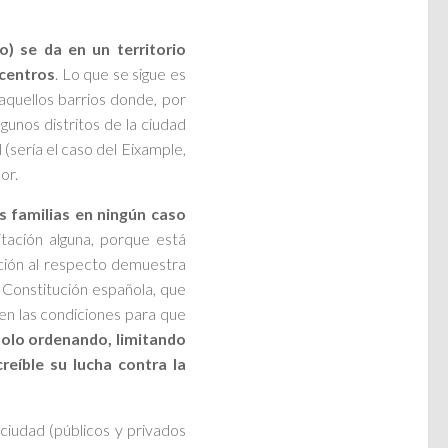
) se da en un territorio
 centros
. Lo que se sigue es
 aquellos barrios donde, por
lgunos distritos de la ciudad
l (sería el caso del Eixample,
or.
as familias en ningún caso
mitación alguna, porque está
gación al respecto demuestra
 Constitución española, que
en las condiciones para que
olo ordenando, limitando
reíble su lucha contra la
 ciudad (públicos y privados