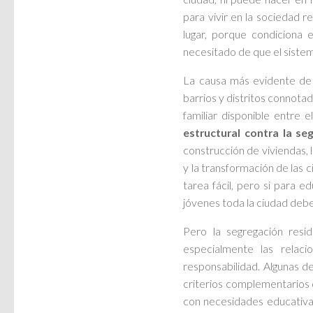
para vivir en la sociedad r
lugar, porque condiciona 
necesitado de que el siste
La causa más evidente de la
barrios y distritos connota
familiar disponible entre e
estructural contra la se
construcción de viviendas,
y la transformación de las 
tarea fácil, pero si para ed
jóvenes toda la ciudad deb
Pero la segregación resid
especialmente las relac
responsabilidad. Algunas d
criterios complementarios de
con necesidades educativas 