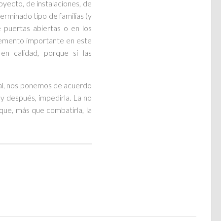
oyecto, de instalaciones, de
eterminado tipo de familias (y
 puertas abiertas o en los
elemento importante en este
en calidad, porque si las
ral, nos ponemos de acuerdo
y después, impedirla. La no
que, más que combatirla, la