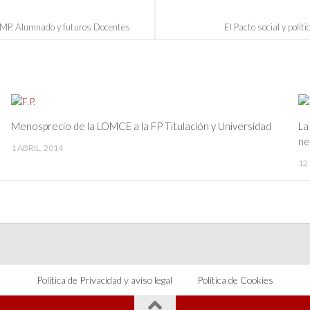
IMP. Alumnado y futuros Docentes
El Pacto social y polít
Menosprecio de la LOMCE a la FP Titulación y Universidad
La
ne
1 ABRIL, 2014
12
Política de Privacidad y aviso legal
Política de Cookies