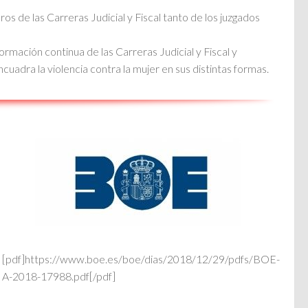
os de las Carreras Judicial y Fiscal tanto de los juzgados
formación continua de las Carreras Judicial y Fiscal y
cuadra la violencia contra la mujer en sus distintas formas.
[pdf]https://www.boe.es/boe/dias/2018/12/29/pdfs/BOE-
A-2018-17988.pdf[/pdf]