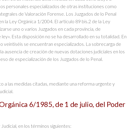
ursos personales especializados de otras instituciones como
Integrales de Valoración Forense. Los Juzgados de lo Penal
n la Ley Orgánica 1/2004. El artículo 89 bis.2 de la Ley
zarse uno o varios Juzgados en cada provincia, de
 ley». Esta disposición no se ha desarrollado en su totalidad. En
olo veintiséis se encuentran especializados. La sobrecarga de
 la ausencia de creación de nuevas dotaciones judiciales en los
ceso de especialización de los Juzgados de lo Penal.
o a las medidas citadas, mediante una reforma urgente y
dicial.
 Orgánica 6/1985, de 1 de julio, del Poder
Judicial, en los términos siguientes: