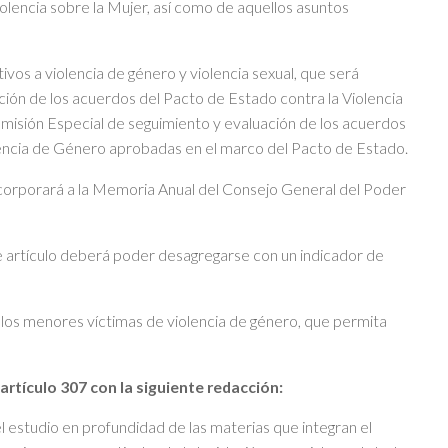
olencia sobre la Mujer, así como de aquellos asuntos
ivos a violencia de género y violencia sexual, que será
ción de los acuerdos del Pacto de Estado contra la Violencia
misión Especial de seguimiento y evaluación de los acuerdos
olencia de Género aprobadas en el marco del Pacto de Estado.
ncorporará a la Memoria Anual del Consejo General del Poder
te artículo deberá poder desagregarse con un indicador de
e los menores víctimas de violencia de género, que permita
artículo 307 con la siguiente redacción:
 el estudio en profundidad de las materias que integran el