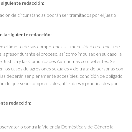
 siguiente redacción:
ción de circunstancias podrán ser tramitados por el juez o
n la siguiente redacción:
 en el ámbito de sus competencias, la necesidad o carencia de
l agresor durante el proceso, así como impulsar, en su caso, la
 de Justicia y las Comunidades Autónomas competentes. Se
n los casos de agresiones sexuales y de trata de personas con
cias deberán ser plenamente accesibles, condición de obligado
fin de que sean comprensibles, utilizables y practicables por
ente redacción:
bservatorio contra la Violencia Doméstica y de Género la