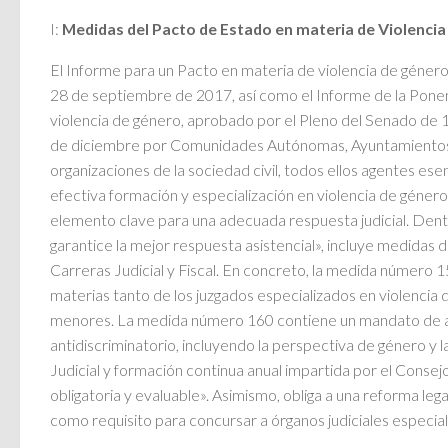
I:
Medidas del Pacto de Estado en materia de Violenci
El Informe para un Pacto en materia de violencia de género
28 de septiembre de 2017, así como el Informe de la Ponenc
violencia de género, aprobado por el Pleno del Senado de 
de diciembre por Comunidades Autónomas, Ayuntamientos, C
organizaciones de la sociedad civil, todos ellos agentes ese
efectiva formación y especialización en violencia de género
elemento clave para una adecuada respuesta judicial. Dent
garantice la mejor respuesta asistencial», incluye medidas d
Carreras Judicial y Fiscal. En concreto, la medida número 1
materias tanto de los juzgados especializados en violencia 
menores. La medida número 160 contiene un mandato de au
antidiscriminatorio, incluyendo la perspectiva de género y l
Judicial y formación continua anual impartida por el Consej
obligatoria y evaluable». Asimismo, obliga a una reforma leg
como requisito para concursar a órganos judiciales especial