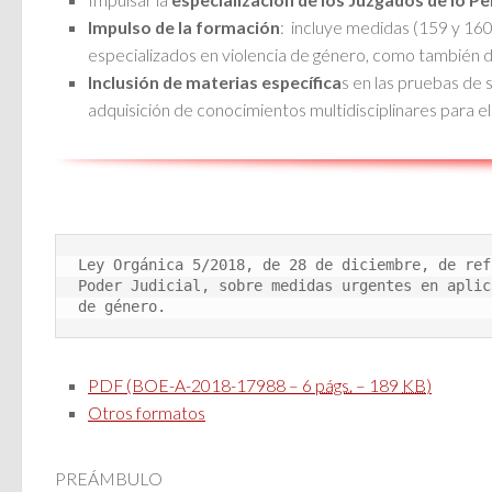
Impulso de la formación
: incluye medidas (159 y 160)
especializados en violencia de género, como también de
Inclusión de materias específica
s en las pruebas de s
adquisición de conocimientos multidisciplinares para el 
Ley Orgánica 5/2018, de 28 de diciembre, de ref
Poder Judicial, sobre medidas urgentes en aplic
de género.
PDF (BOE-A-2018-17988 – 6
págs.
– 189
KB
)
Otros formatos
PREÁMBULO