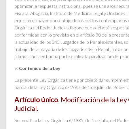
optimizar la respuesta institucional, pues se une a los rec
Fiscalía, Abogacía, Instituto de Medicina Legal y Unidades 
enjuician el mayor porcentaje de los delitos contemplados e
Orgánica del Poder Judicial dispone que «deberán especiali
conformidad con lo previsto en el artículo 98 de la presente
la actualidad de los 345 Juzgados de lo Penal existentes, s
trabajo de la mayoría de los Juzgados de lo Penal, junto con
últimos años, en buena parte explica la paralización del pro
V:
Contenido de la Ley
La presente Ley Orgánica tiene por objeto dar cumplimient
parcial de la Ley Orgánica 6/1985, de 1 de julio, del Poder Ju
Artículo único
. Modificación de la Ley
Judicial.
Se modifica la Ley Orgánica 6/1985, de 1 de julio, del Poder 