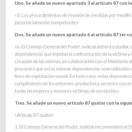
Uno. Se añade un nuevo apartado 3 al artículo 87 con la
«3. Los procedimientos de revisión de medidas por modifica
jueza inicialmente competente.»
Dos. Se añade un nuevo apartado 6 al artículo 87 ter co
«6. El Consejo General del Poder Judicial deberá estudiar,
dependencias que impidan la confrontación de la víctima y e
creación de las mismas, en colaboración con el Ministerio
procurará que estas mismas dependencias sean utilizadas e
fines de explotación sexual. En todo caso, estas dependen
cumplimiento de los entornos, productos y servicios con el 
todas las mujeres y menores víctimas sin excepción.»
Tres. Se añade un nuevo artículo 87 quáter con la sigui
«Artículo 87 quáter.
1. El Consejo General del Poder Judicial encomendará al O