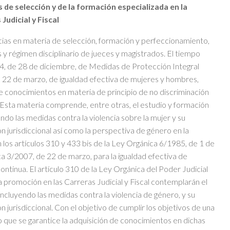
s de selección y de la formación especializada en la
Judicial y Fiscal
ias en materia de selección, formación y perfeccionamiento,
 y régimen disciplinario de jueces y magistrados. El tiempo
4, de 28 de diciembre, de Medidas de Protección Integral
e 22 de marzo, de igualdad efectiva de mujeres y hombres,
de conocimientos en materia de principio de no discriminación
. Esta materia comprende, entre otras, el estudio y formación
ndo las medidas contra la violencia sobre la mujer y su
ón jurisdiccional así como la perspectiva de género en la
en los artículos 310 y 433 bis de la Ley Orgánica 6/1985, de 1 de
ica 3/2007, de 22 de marzo, para la igualdad efectiva de
continua. El artículo 310 de la Ley Orgánica del Poder Judicial
a promoción en las Carreras Judicial y Fiscal contemplarán el
incluyendo las medidas contra la violencia de género, y su
n jurisdiccional. Con el objetivo de cumplir los objetivos de una
 que se garantice la adquisición de conocimientos en dichas