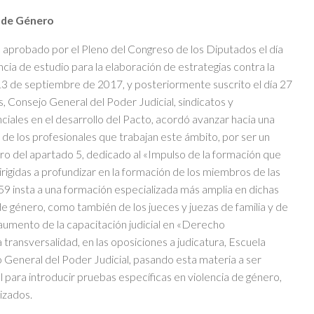
a de Género
 aprobado por el Pleno del Congreso de los Diputados el día
ia de estudio para la elaboración de estrategias contra la
13 de septiembre de 2017, y posteriormente suscrito el día 27
onsejo General del Poder Judicial, sindicatos y
nciales en el desarrollo del Pacto, acordó avanzar hacia una
 de los profesionales que trabajan este ámbito, por ser un
ro del apartado 5, dedicado al «Impulso de la formación que
irigidas a profundizar en la formación de los miembros de las
59 insta a una formación especializada más amplia en dichas
de género, como también de los jueces y juezas de familia y de
mento de la capacitación judicial en «Derecho
a transversalidad, en las oposiciones a judicatura, Escuela
o General del Poder Judicial, pasando esta materia a ser
al para introducir pruebas específicas en violencia de género,
izados.