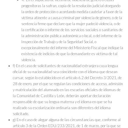
progenitoras la sufran, copia de la resolución judicial otorgando
la orden de protección o acordando medida cautelar a favor de la
víctima atinente a causa criminal por violencia de género, o de la
sentencia firme que declare que la mujer padeció violencia, o de
la certificación o informe de los servicios sociales o sanitarios de
la administración pública autonómica o local, o del informe de la
Inspección de Trabajo y de la Seguridad Social, o
excepcionalmente del informe del Ministerio Fiscal que indique la
existencia de indicios de que la demandante es víctima de tal
violencia.
f) En el caso de solicitantes de nacionalidad extranjera cuya lengua
oficial de su nacionalidad sea coincidente con el idioma que desean
cursar, según lo establecido en el artículo 6.2 del Decreto 3/2021, de
28 de enero, por el que se regulan las condiciones de acceso, admisión
y matriculación del alumnado en las escuelas oficiales de idiomas de
la Comunidad de Castilla y León, deberán aportar declaración
responsable de que su lengua materna y el idioma en que se ha
realizado su escolarización ordinaria son diferentes del idioma
solicitado.
g) En el caso de alegar alguna de las circunstancias que, conforme al
artículo 3 de la Orden EDU/233/2021, de 1 de marzo, por la que se