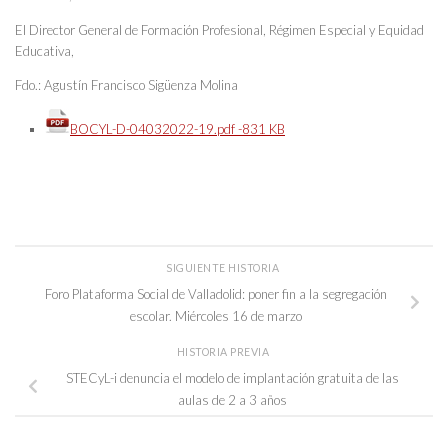
El Director General de Formación Profesional, Régimen Especial y Equidad
Educativa,
Fdo.: Agustín Francisco Sigüenza Molina
BOCYL-D-04032022-19.pdf -831 KB
SIGUIENTE HISTORIA
Foro Plataforma Social de Valladolid: poner fin a la segregación
escolar. Miércoles 16 de marzo
HISTORIA PREVIA
STECyL-i denuncia el modelo de implantación gratuita de las
aulas de 2 a 3 años