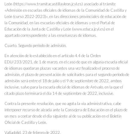
León (https://www.tramitacastillayleon.jcyl.es) asociado al trámite
«Admisión en escuelas oficiales de idiomas de la Comunidad de Castilla y
León (curso 2022-2023)», en las direcciones provinciales de educación de
la Comunidad, en las escuelas oficiales de idiomas y en el Portal de
Educación de la Junta de Castilla y León (www.educa.jcyl.es) en el
apartado correspondiente a las enseñanzas de idiomas.
Cuarto. Segundo periodo de admisión.
En atención de lo establecido en el artículo 4.4 de la Orden
EDU/233/2021, de 1 de marzo, en el caso de que en alguna escuela oficial
de idiomas quedaran plazas vacantes una vez finalizado el proceso de
admisión, el plazo de presentación de solicitudes para el segundo periodo de
admisión será entre el 18 de julio y el 9 de septiembre de 2022, ambos
inclusive, salvo para la escuela oficial de idiomas de Arévalo, en la que el
citado plazo terminará el día 14 de septiembre de 2022, inclusive.
Contra la presente resolución, que no agota la vía administrativa, cabe
interponer recurso de alzada ante la Consejera de Educación en el plazo de
un mes a contar desde el día siguiente al de su publicación en el Boletín
Oficial de Castilla y León.
Valladolid, 23 de febrero de 2022.