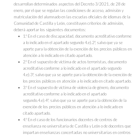
desarrollan determinados aspectos del Decreto 3/2021, de 28 de
enero, por el que se regulan las condiciones de acceso, admisión y
matriculación del alumnado en las escuelas oficiales de idiomas de la
Comunidad de Castilla y León, constituyen criterios de admisión,
deberá aportar los siguientes documentos:
1.º En el caso de discapacidad, documento acreditativo conforme
a lo indicado en el apartado segundo 4.e).2º, salvo que ya se
aporte para la obtención de la exención de los precios públicos en
atención a lo indicado en citado apartado.
2.º En el supuesto de víctima de actos terroristas, documento
acreditativo conforme a lo indicado en el apartado segundo
4.e).3º, salvo que ya se aporte para la obtención de la exención de
los precios públicos en atención a lo indicado en citado apartado.
3.º En el supuesto de víctima de violencia de género, documento
acreditativo conforme a lo indicado en el apartado
segundo.4.e).4º, salvo que ya se aporte para la obtención de la
exención de los precios públicos en atención a lo indicado en
citado apartado.
4.º En el caso de los funcionarios docentes de centros de
enseñanza no universitaria de Castilla y León o de docentes que
impartan enseñanzas concertadas no universitarias en centros