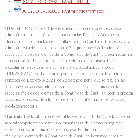
BOCYL-D-04032022-19.pdf – 846 KB
BOCYL-D-04032022-19.html y otros formatos
El Decreto 3/2021, de 28 de enero, regula las condiciones de acceso,
admisión y matriculación del alumnado en las Escuelas Oficiales de
Idiomas de la Comunidad de Castilla y León. Su Capitulo III se dedica a la
admisión, estableciendo en el artículo 7.1 que el proceso de admisión a las
escuelas oficiales de idiomas de la Comunidad de Castilla y León requerirá
la presentación de la correspondiente solicitud de admisión. Este
procedimiento se desarrolla conforme a lo que establece la Orden
EDU/233/2021, de 1 de marzo, por la que se desarrollan determinados
aspectos del Decreto 3/2021, de 28 de enero, por el que se regulan las
condiciones de acceso, admisión y matriculación del alumnado en las
escuelas oficiales de idiomas de la Comunidad de Castilla y León, siendo en
todo caso el proceso de admisión de forma anual en uno o dos periodos,
previa convocatoria.
El artículo 4 de la citada orden establece, en el apartado 1, que la dirección
general competente en materia de enseñanzas de idiomas de régimen
especial convocará anualmente el proceso de admisión a las escuelas
oficiales de idiomas de la Comunidad de Castilla y León mediante una