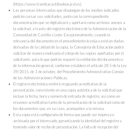
(https://www.tramitacastillayleon.jcyl.es).
Las personas interesadas que dispongan de los medios indicados
podrán cursar sus solicitudes, junto con la correspondiente
documentación que se digitalizará y aportará como archivos anexos a
la solicitud, a través del registro electrónico de la Administración de la
Comunidad de Castilla y León. Excepcionalmente, cuando la
relevancia del documento en el procedimiento lo exija o existan dudas
derivadas de la calidad de la copia, la Consejería de Educación podrá
solicitar de manera motivada el cotejo de las copias aportadas por el
solicitante, para lo que podrán requerir la exhibición del documento o
de la información general, conforme establece el artículo 28.5 de la Ley
39/2015, de 1 de octubre, del Procedimiento Administrativo Común
de las Administraciones Públicas.
El registro electrónico emitirá resguardo acreditativo de la
presentación, consistente en una copia auténtica de la solicitud que
incluye la fecha, hora y número de entrada de registro, así como un
resumen acreditativo tanto de la presentación de la solicitud como de
los documentos que, en su caso, acompañen a la misma.
Esta copia está configurada de forma que puede ser impresa o
archivada por el interesado, garantizando la identidad del registro y
teniendo valor de recibo de presentación. La falta de recepción del