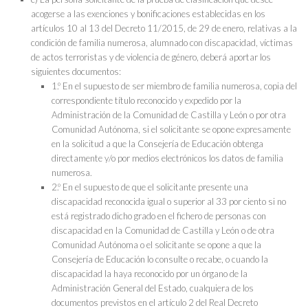
acogerse a las exenciones y bonificaciones establecidas en los
artículos 10 al 13 del Decreto 11/2015, de 29 de enero, relativas a la
condición de familia numerosa, alumnado con discapacidad, víctimas
de actos terroristas y de violencia de género, deberá aportar los
siguientes documentos:
1.º En el supuesto de ser miembro de familia numerosa, copia del
correspondiente título reconocido y expedido por la
Administración de la Comunidad de Castilla y León o por otra
Comunidad Autónoma, si el solicitante se opone expresamente
en la solicitud a que la Consejería de Educación obtenga
directamente y/o por medios electrónicos los datos de familia
numerosa.
2.º En el supuesto de que el solicitante presente una
discapacidad reconocida igual o superior al 33 por ciento si no
está registrado dicho grado en el fichero de personas con
discapacidad en la Comunidad de Castilla y León o de otra
Comunidad Autónoma o el solicitante se opone a que la
Consejería de Educación lo consulte o recabe, o cuando la
discapacidad la haya reconocido por un órgano de la
Administración General del Estado, cualquiera de los
documentos previstos en el artículo 2 del Real Decreto