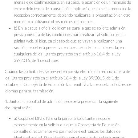
mensaje de confirmación o, en su caso, la aparición de un mensaje de
error o deficiencia de transmisión implicará que no se ha producido la
recepción correctamente, debiendo realizarse la presentación en otro
momento o utilizando otros medios disponibles.
b) En la escuela oficial de idiomas para la que se solicite admisión,
previa consulta de las condiciones para realizar tal solicitud en su
página web, si bien, en el caso de que se vayan a realizar en una
sección, se deberá presentar en la escuela de la cual dependa; en
cualquiera de los lugares previstos en el artículo 16.4 de la Ley
39/2015, de 1 de octubre.
Cuando las solicitudes se presenten por vía electrónica o en cualquiera de
los lugares previstos en el artículo 16.4 de la Ley 39/2015, de 1 de
octubre, la Consejería de Educación las remitirá a las escuelas oficiales de
idiomas para su tramitación.
4. Junto a la solicitud de admisión se deberá presentar la siguiente
documentación:
a) Copia del DNI o NIE si la persona solicitante se opone
expresamente en la solicitud a que la Consejería de Educación
consulte directamente y/o por medios electrónicos los datos de
identidad y edad. Si se identifica con el pasaporte, deberá aportar