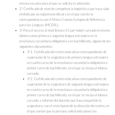
misma escuela para el que se solicita la admisión.
2.º Certificado de nivel de competencia lingüística que haya sido
emitido por un organismo oficial y en el que conste la
correspondencia con el Marco Común Europeo de Referencia
para las Lenguas (MCERL).
3.º Para el acceso al nivel Básico A2 por haber cursado el mismo
idioma como primera o segunda lengua extranjera en la
enseñanza secundaria obligatoria o en bachillerato, alguno de los
siguientes documentos:
3º.1. Certificado del centro educativo correspondiente de
superación de la asignatura de primera lengua extranjera
en cuarto curso de la enseñanza secundaria obligatoria o
primer curso de bachillerato, en el que se recoja el idioma
cursado.
3º.2. Certificado del centro educativo correspondiente de
superación de la asignatura de segunda lengua extranjera
en cuarto curso de la enseñanza secundaria obligatoria o
primer curso de bachillerato, en el que se recoja el idioma
cursado, e informe del docente que haya impartido la
asignatura, con el visto bueno de la dirección del centro, en
el que conste que la persona solicitante posee las