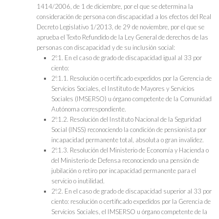
1414/2006, de 1 de diciembre, por el que se determina la
consideración de persona con discapacidad a los efectos del Real
Decreto Legislativo 1/2013, de 29 de noviembre, por el que se
aprueba el Texto Refundido de la Ley General de derechos de las
personas con discapacidad y de su inclusión social:
2º.1. En el caso de grado de discapacidad igual al 33 por
ciento:
2º.1.1. Resolución o certificado expedidos por la Gerencia de
Servicios Sociales, el Instituto de Mayores y Servicios
Sociales (IMSERSO) u órgano competente de la Comunidad
Autónoma correspondiente.
2º.1.2. Resolución del Instituto Nacional de la Seguridad
Social (INSS) reconociendo la condición de pensionista por
incapacidad permanente total, absoluta o gran invalidez.
2º.1.3. Resolución del Ministerio de Economía y Hacienda o
del Ministerio de Defensa reconociendo una pensión de
jubilación o retiro por incapacidad permanente para el
servicio o inutilidad.
2º.2. En el caso de grado de discapacidad superior al 33 por
ciento: resolución o certificado expedidos por la Gerencia de
Servicios Sociales, el IMSERSO u órgano competente de la