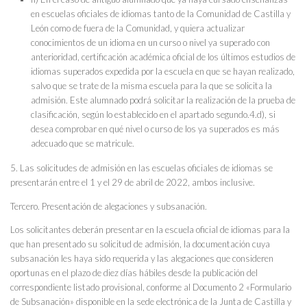
en escuelas oficiales de idiomas tanto de la Comunidad de Castilla y
León como de fuera de la Comunidad, y quiera actualizar
conocimientos de un idioma en un curso o nivel ya superado con
anterioridad, certificación académica oficial de los últimos estudios de
idiomas superados expedida por la escuela en que se hayan realizado,
salvo que se trate de la misma escuela para la que se solicita la
admisión. Este alumnado podrá solicitar la realización de la prueba de
clasificación, según lo establecido en el apartado segundo.4.d), si
desea comprobar en qué nivel o curso de los ya superados es más
adecuado que se matricule.
5. Las solicitudes de admisión en las escuelas oficiales de idiomas se
presentarán entre el 1 y el 29 de abril de 2022, ambos inclusive.
Tercero. Presentación de alegaciones y subsanación.
Los solicitantes deberán presentar en la escuela oficial de idiomas para la
que han presentado su solicitud de admisión, la documentación cuya
subsanación les haya sido requerida y las alegaciones que consideren
oportunas en el plazo de diez días hábiles desde la publicación del
correspondiente listado provisional, conforme al Documento 2 «Formulario
de Subsanación» disponible en la sede electrónica de la Junta de Castilla y