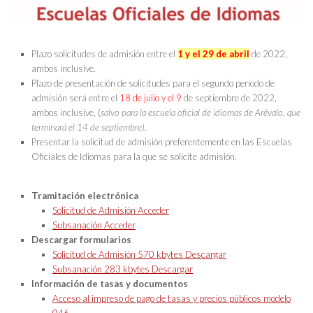
Plazo solicitudes de admisión entre el
1 y el 29 de abril
de 2022,
ambos inclusive.
Plazo de presentación de solicitudes para el segundo periodo de
admisión será entre el
18 de julio y el 9
de septiembre de 2022,
ambos inclusive, (
salvo para la escuela oficial de idiomas de Arévalo, que
terminará el 14 de septiembre).
Presentar la solicitud de admisión preferentemente en las Escuelas
Oficiales de Idiomas para la que se solicite admisión.
Tramitación electrónica
Solicitud de Admisión
Acceder
Subsanación
Acceder
Descargar formularios
Solicitud de Admisión
570 kbytes
Descargar
Subsanación
283 kbytes
Descargar
Información de tasas y documentos
Acceso al impreso de pago de tasas y precios públicos modelo