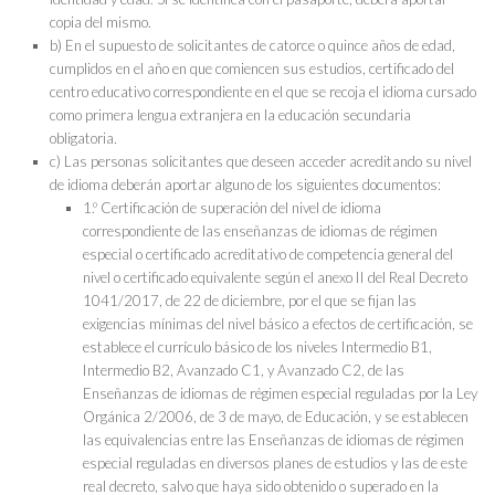
copia del mismo.
b) En el supuesto de solicitantes de catorce o quince años de edad,
cumplidos en el año en que comiencen sus estudios, certificado del
centro educativo correspondiente en el que se recoja el idioma cursado
como primera lengua extranjera en la educación secundaria
obligatoria.
c) Las personas solicitantes que deseen acceder acreditando su nivel
de idioma deberán aportar alguno de los siguientes documentos:
1.º Certificación de superación del nivel de idioma
correspondiente de las enseñanzas de idiomas de régimen
especial o certificado acreditativo de competencia general del
nivel o certificado equivalente según el anexo II del Real Decreto
1041/2017, de 22 de diciembre, por el que se fijan las
exigencias mínimas del nivel básico a efectos de certificación, se
establece el currículo básico de los niveles Intermedio B1,
Intermedio B2, Avanzado C1, y Avanzado C2, de las
Enseñanzas de idiomas de régimen especial reguladas por la Ley
Orgánica 2/2006, de 3 de mayo, de Educación, y se establecen
las equivalencias entre las Enseñanzas de idiomas de régimen
especial reguladas en diversos planes de estudios y las de este
real decreto, salvo que haya sido obtenido o superado en la