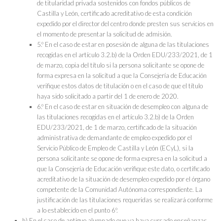
de titularidad privada sostenidos con fondos públicos de
Castilla y León, certificado acreditativo de esta condición
expedido por el director del centro donde presten sus servicios en
el momento de presentar la solicitud de admisión.
5.º En el caso de estar en posesión de alguna de las titulaciones
recogidas en el artículo 3.2.b) de la Orden EDU/233/2021, de 1
de marzo, copia del título si la persona solicitante se opone de
forma expresa en la solicitud a que la Consejería de Educación
verifique estos datos de titulación o en el caso de que el título
haya sido solicitado a partir del 1 de enero de 2020.
6.º En el caso de estar en situación de desempleo con alguna de
las titulaciones recogidas en el artículo 3.2.b) de la Orden
EDU/233/2021, de 1 de marzo, certificado de la situación
administrativa de demandante de empleo expedido por el
Servicio Público de Empleo de Castilla y León (ECyL), si la
persona solicitante se opone de forma expresa en la solicitud a
que la Consejería de Educación verifique este dato, o certificado
acreditativo de la situación de desempleo expedido por el órgano
competente de la Comunidad Autónoma correspondiente. La
justificación de las titulaciones requeridas se realizará conforme
a lo establecido en el punto 6º.
h) En el caso de antiguo alumnado que ya haya cursado enseñanzas