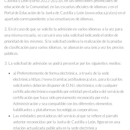
Castilla y León (curso 2022-2023)», en las direcciones provinciales de
educación de la Comunidad, en las escuelas oficiales de idiomas y en el
Portal de Educación de la Junta de Castilla y León (www.educa.jcyl.es) en el
apartado correspondiente a las enseñanzas de idiomas.
2. En el caso de que se solicite la admisión en varios idiomas a la vez para
una misma escuela, se cursará una sola solicitud indicando el orden de
prioridad de los mismos. Si la solicitud conlleva la realización de la prueba
de clasificación para varios idiomas, se abonarán una única vez los precios
públicos.
3. La solicitud de admisión se podrá presentar por los siguientes medios:
a) Preferentemente de forma electrónica, a través de la sede
electrónica https://www.tramitacastillayleon.jcyl.es, para lo cual los
solicitantes deberán disponer de D.N.I. electrónico, o de cualquier
certificado electrónico expedido por entidad prestadora del servicio de
certificación que haya sido previamente reconocida por esta
Administración y sea compatible con los diferentes elementos
habilitantes y plataformas tecnológicas corporativas.
Las entidades prestadoras del servicio al que se refiere el párrafo
anterior reconocidas por la Junta de Castilla y León, figuran en una
relación actualizada publicada en la sede electrónica