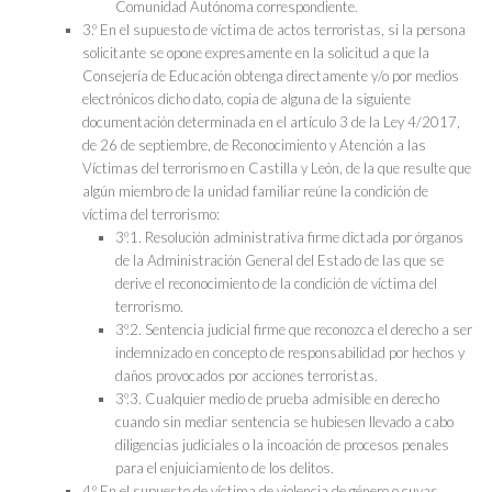
Comunidad Autónoma correspondiente.
3.º En el supuesto de víctima de actos terroristas, si la persona
solicitante se opone expresamente en la solicitud a que la
Consejería de Educación obtenga directamente y/o por medios
electrónicos dicho dato, copia de alguna de la siguiente
documentación determinada en el artículo 3 de la Ley 4/2017,
de 26 de septiembre, de Reconocimiento y Atención a las
Víctimas del terrorismo en Castilla y León, de la que resulte que
algún miembro de la unidad familiar reúne la condición de
víctima del terrorismo:
3º.1. Resolución administrativa firme dictada por órganos
de la Administración General del Estado de las que se
derive el reconocimiento de la condición de víctima del
terrorismo.
3º.2. Sentencia judicial firme que reconozca el derecho a ser
indemnizado en concepto de responsabilidad por hechos y
daños provocados por acciones terroristas.
3º.3. Cualquier medio de prueba admisible en derecho
cuando sin mediar sentencia se hubiesen llevado a cabo
diligencias judiciales o la incoación de procesos penales
para el enjuiciamiento de los delitos.
4.º En el supuesto de víctima de violencia de género o cuyas