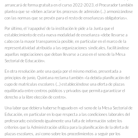
arrancará de forma gratuita en el curso 2022-2023, el Procurador también
plantea que se «deben aclarar los procesos de admisión (…) armonizándose
con las normas que se prevén para el resto de enseñanzas obligatorias».
Por último, el ‘rapapolvo’ de la institución le pide a la Junta que el
establecimiento de esta nueva modalidad de enseñanza «debe llevarse a
cabo con la mayor transparencia posible, en particular en el marco de la
representatividad atribuida a las organizaciones sindicales, facilitándose
aquellas negociaciones que deban llevarse a caso en el seno de la Mesa
Sectorial de Educación».
En otra resolución ante una queja por el mismo motivo, presentada a
principios de junio, Quintana reclama también «la debida planificación del
cupo de matrículas escolares (…) estableciéndose una oferta de plazas
equilibrada entre centros públicos y privados que permita garantizar el
derecho a la libre elección de centro».
Una labor que debiera haberse fraguado en «el seno de la Mesa Sectorial de
Educación, en particular en lo que respecta a las condiciones laborales del
profesorado; existiendo igualmente una falta de información sobre los
criterios que la Administración utiliza para la planificación de la oferta de
plazas escolares, así como sobre los procedimientos a seguir por los