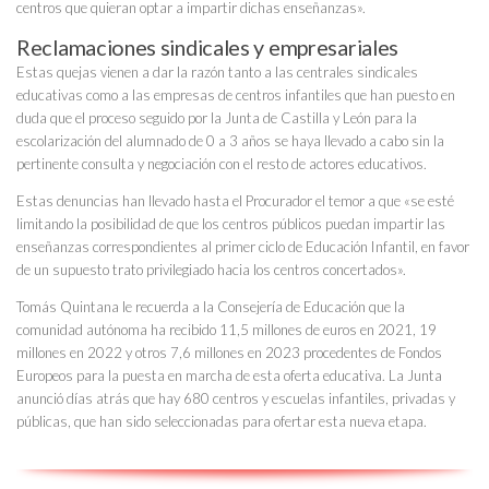
centros que quieran optar a impartir dichas enseñanzas».
Reclamaciones sindicales y empresariales
Estas quejas vienen a dar la razón tanto a las centrales sindicales
educativas como a las empresas de centros infantiles que han puesto en
duda que el proceso seguido por la Junta de Castilla y León para la
escolarización del alumnado de 0 a 3 años se haya llevado a cabo sin la
pertinente consulta y negociación con el resto de actores educativos.
Estas denuncias han llevado hasta el Procurador el temor a que «se esté
limitando la posibilidad de que los centros públicos puedan impartir las
enseñanzas correspondientes al primer ciclo de Educación Infantil, en favor
de un supuesto trato privilegiado hacia los centros concertados».
Tomás Quintana le recuerda a la Consejería de Educación que la
comunidad autónoma ha recibido 11,5 millones de euros en 2021, 19
millones en 2022 y otros 7,6 millones en 2023 procedentes de Fondos
Europeos para la puesta en marcha de esta oferta educativa. La Junta
anunció días atrás que hay 680 centros y escuelas infantiles, privadas y
públicas, que han sido seleccionadas para ofertar esta nueva etapa.