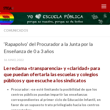
Saltar al contenido
COMUNICADOS
‘Rapapolvo’ del Procurador a la Junta por la
Enseñanza de 0 a 3 años
16 JUNIO, 2022
Le reclama «transparencia» y «claridad» para
que puedan ofertarla las escuelas y colegios
públicos y que escuche a los sindicatos
Procurador: «se esté limitando la posibilidad de que los
centros públicos puedan impartir las enseñanzas
correspondientes al primer ciclo de Educación Infantil, en
favor de un supuesto trato privilegiado hacia los centros