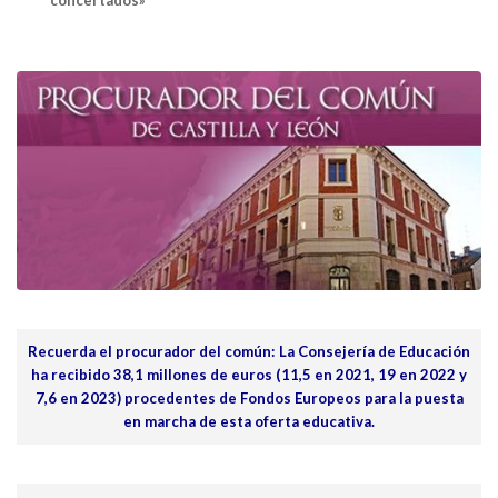
concertados»
Recuerda el procurador del común: La Consejería de Educación
ha recibido 38,1 millones de euros (11,5 en 2021, 19 en 2022 y
7,6 en 2023) procedentes de Fondos Europeos para la puesta
en marcha de esta oferta educativa.