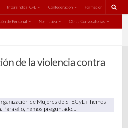
Intersindical CyL
Confederación
Formación
ión de Personal
Normativa
Otras Convocatorias
ón de la violencia contra
a Organización de Mujeres de STECyL-i, hemos
ta. Para ello, hemos preguntado…