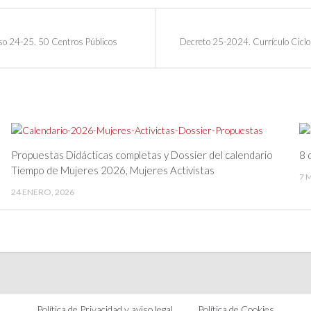
so 24-25. 50 Centros Públicos
Decreto 25-2024. Currículo Ciclos
Propuestas Didácticas completas y Dossier del calendario
8 
Tiempo de Mujeres 2026, Mujeres Activistas
7 
24 ENERO, 2026
Política de Privacidad y aviso legal
Política de Cookies