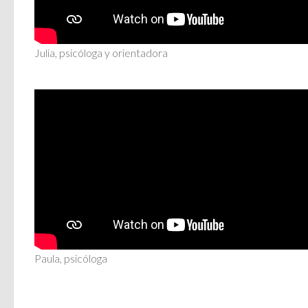
Julia, psicóloga y orientadora
Paula, psicóloga