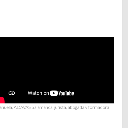
nuela, ADAVAS Salamanca, jurista, abogada y formadora