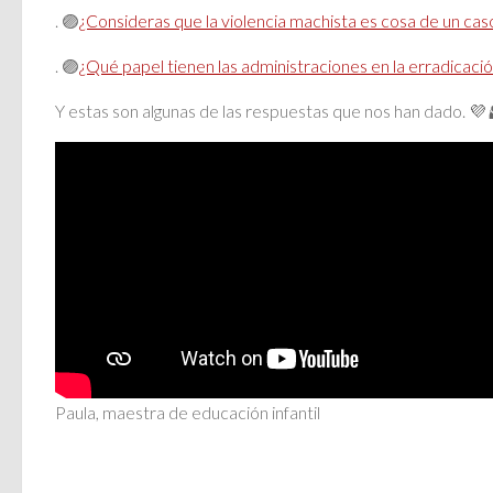
. 🟣
¿Consideras que la violencia machista es cosa de un caso
. 🟣
¿Qué papel tienen las administraciones en la erradicació
Y estas son algunas de las respuestas que nos han dado. 💜
Paula, maestra de educación infantil