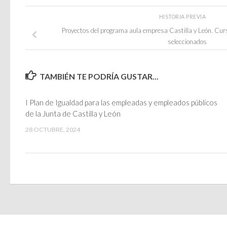
HISTORIA PREVIA
Proyectos del programa aula empresa Castilla y León. Cur
seleccionados
TAMBIÉN TE PODRÍA GUSTAR...
I Plan de Igualdad para las empleadas y empleados públicos
de la Junta de Castilla y León
28 OCTUBRE, 2024