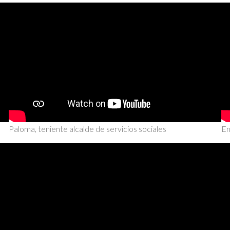
Paloma, teniente alcalde de servicios sociales
En