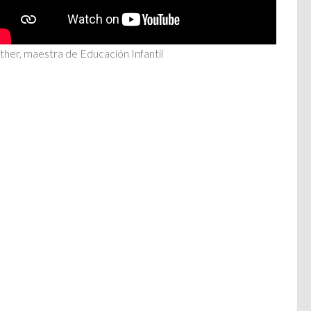
ther, maestra de Educación Infantil