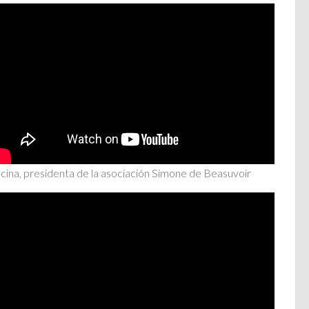
cina, presidenta de la asociación Simone de Beasuvoir