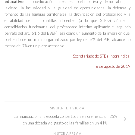
educativo
, la coeducación, la escuela participativa y democrática, la
laicidad, la inclusividad y la igualdad de oportunidades, la defensa y
fomento de las lenguas territoriales, la dignificación del profesorado y la
estabilidad de las plantillas docentes (a lo que STEs-i añade la
consolidación funcionarial del profesorado interino aplicando el segundo
párrafo del art. 61.6 del EBEP), así como un aumento de la inversión que,
partiendo de un mínimo garantizado por ley del 5% del PIB, alcance no
menos del 7% en un plazo aceptable.
Secretariado de STEs-intersindical
6 de agosto de 2019
SIGUIENTE HISTORIA
La financiación a la escuela concertada se incrementa un 25%
en una década y el gasto de las familias en un 41%
HISTORIA PREVIA