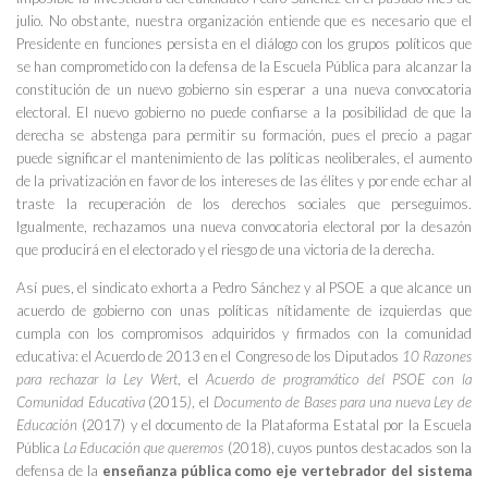
julio. No obstante, nuestra organización entiende que es necesario que el
Presidente en funciones persista en el diálogo con los grupos políticos que
se han comprometido con la defensa de la Escuela Pública para alcanzar la
constitución de un nuevo gobierno sin esperar a una nueva convocatoria
electoral. El nuevo gobierno no puede confiarse a la posibilidad de que la
derecha se abstenga para permitir su formación, pues el precio a pagar
puede significar el mantenimiento de las políticas neoliberales, el aumento
de la privatización en favor de los intereses de las élites y por ende echar al
traste la recuperación de los derechos sociales que perseguimos.
Igualmente, rechazamos una nueva convocatoria electoral por la desazón
que producirá en el electorado y el riesgo de una victoria de la derecha.
Así pues, el sindicato exhorta a Pedro Sánchez y al PSOE a que alcance un
acuerdo de gobierno con unas políticas nítidamente de izquierdas que
cumpla con los compromisos adquiridos y firmados con la comunidad
educativa: el Acuerdo de 2013 en el Congreso de los Diputados
10
Razones
para rechazar la Ley Wert
, el
Acuerdo de programático del PSOE con la
Comunidad Educativa
(2015
)
, el
Documento de Bases para una nueva Ley de
Educación
(2017) y el documento de la Plataforma Estatal por la Escuela
Pública
La Educación que queremos
(2018), cuyos puntos destacados son la
defensa de la
enseñanza pública como eje vertebrador del sistema