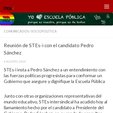
Saltar al contenido
COMUNICADOS
/
SOCIOPOLÍTICA
Reunión de STEs-i con el candidato Pedro
Sánchez
6 AGOSTO, 2019
STEs-i insta a Pedro Sánchez a un entendimiento con
las fuerzas políticas progresistas para conformar un
Gobierno que asegure y dignifique la Escuela Pública
Junto con otras organizaciones representativas del
mundo educativo, STEs-intersindical ha acudido hoy al
llamamiento hecho por el candidato a Presidente del