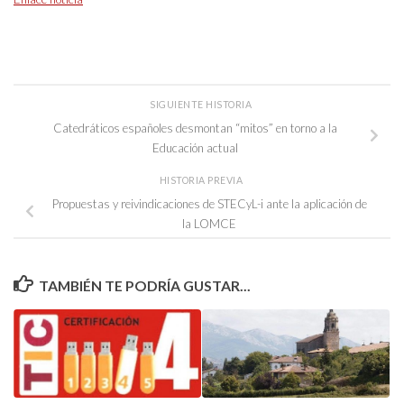
SIGUIENTE HISTORIA
Catedráticos españoles desmontan “mitos” en torno a la
Educación actual
HISTORIA PREVIA
Propuestas y reivindicaciones de STECyL-i ante la aplicación de
la LOMCE
TAMBIÉN TE PODRÍA GUSTAR...