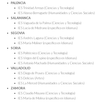
PALENCIA
IES Trinidad Arroyo (Ciencias y Tecnología)
IES Alonso Berruguete (Humanidades y Ciencias Sociales)
SALAMANCA
IES Vaguada de la Palma (Ciencias y Tecnología)
IES Lucía de Medrano (específico en Idiomas)
SEGOVIA
IES Andrés Laguna (Ciencias y Tecnología)
IES María Moliner (específico en Idiomas)
SORIA
IES Politécnico (Ciencias y Tecnología)
IES Virgen del Espino (específico en Idiomas)
IES Antonio Machado (Humanidades y Ciencias Sociales)
VALLADOLID
IES Diego de Praves (Ciencias y Tecnología)
IES Delicias (Artes)
IES La Merced (Humanidades y Ciencias Sociales)
ZAMORA
IES Claudio Moyano (Ciencias y Tecnología)
IES María de Molina (específico en Idiomas)