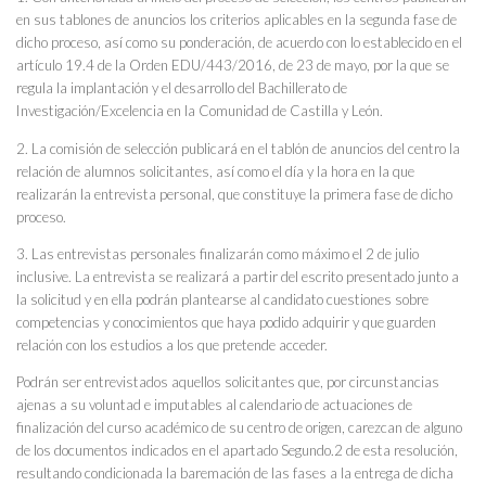
en sus tablones de anuncios los criterios aplicables en la segunda fase de
dicho proceso, así como su ponderación, de acuerdo con lo establecido en el
artículo 19.4 de la Orden EDU/443/2016, de 23 de mayo, por la que se
regula la implantación y el desarrollo del Bachillerato de
Investigación/Excelencia en la Comunidad de Castilla y León.
2. La comisión de selección publicará en el tablón de anuncios del centro la
relación de alumnos solicitantes, así como el día y la hora en la que
realizarán la entrevista personal, que constituye la primera fase de dicho
proceso.
3. Las entrevistas personales finalizarán como máximo el 2 de julio
inclusive. La entrevista se realizará a partir del escrito presentado junto a
la solicitud y en ella podrán plantearse al candidato cuestiones sobre
competencias y conocimientos que haya podido adquirir y que guarden
relación con los estudios a los que pretende acceder.
Podrán ser entrevistados aquellos solicitantes que, por circunstancias
ajenas a su voluntad e imputables al calendario de actuaciones de
finalización del curso académico de su centro de origen, carezcan de alguno
de los documentos indicados en el apartado Segundo.2 de esta resolución,
resultando condicionada la baremación de las fases a la entrega de dicha