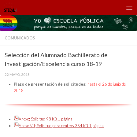
Saltar al contenido
COMUNICADOS
Selección del Alumnado Bachillerato de
Investigación/Excelencia curso 18-19
22 MAYO, 2018
Plazo de presentación de solicitudes:
hasta el 26 de junio de
2018
Anexo; Solicitud
98
KB
1 página
Anexo VII; Solicitud para centros
354
KB
1 página