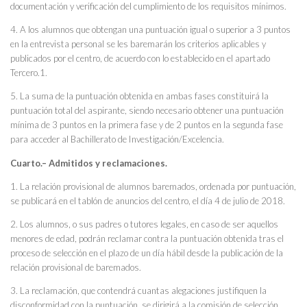
documentación y verificación del cumplimiento de los requisitos mínimos.
4. A los alumnos que obtengan una puntuación igual o superior a 3 puntos
en la entrevista personal se les baremarán los criterios aplicables y
publicados por el centro, de acuerdo con lo establecido en el apartado
Tercero.1.
5. La suma de la puntuación obtenida en ambas fases constituirá la
puntuación total del aspirante, siendo necesario obtener una puntuación
mínima de 3 puntos en la primera fase y de 2 puntos en la segunda fase
para acceder al Bachillerato de Investigación/Excelencia.
Cuarto.– Admitidos y reclamaciones.
1. La relación provisional de alumnos baremados, ordenada por puntuación,
se publicará en el tablón de anuncios del centro, el día 4 de julio de 2018.
2. Los alumnos, o sus padres o tutores legales, en caso de ser aquellos
menores de edad, podrán reclamar contra la puntuación obtenida tras el
proceso de selección en el plazo de un día hábil desde la publicación de la
relación provisional de baremados.
3. La reclamación, que contendrá cuantas alegaciones justifiquen la
disconformidad con la puntuación, se dirigirá a la comisión de selección