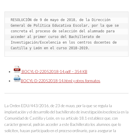
RESOLUCIÓN de 9 de mayo de 2018, de la Dirección 
General de Política Educativa Escolar, por la que se 
concreta el proceso de selección del alumnado para 
acceder al primer curso del Bachillerato de 
Investigación/Excelencia en los centros docentes de 
Castilla y León en el curso 2018-2019.
BOCYL-D-22052018-14.pdf – 354 KB
BOCYL-D-22052018-14.html y otros formatos
La Orden EDU/443/2016, de 23 de mayo, por la que se regula la
implantación y el desarrollo del bachillerato de investigación/excelencia en la
Comunidad de Castilla y León, en su artículo 18.1 establece que, con
carácter general, podrán acceder a este Bachillerato los alumnos que lo
soliciten, hayan participado en el proceso ordinario, para asegurar la