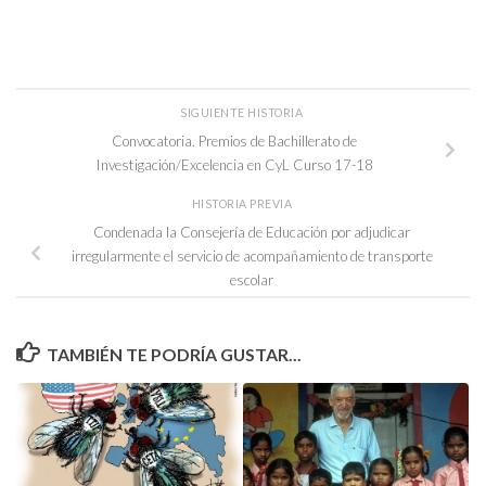
SIGUIENTE HISTORIA
Convocatoria. Premios de Bachillerato de
Investigación/Excelencia en CyL Curso 17-18
HISTORIA PREVIA
Condenada la Consejería de Educación por adjudicar
irregularmente el servicio de acompañamiento de transporte
escolar
TAMBIÉN TE PODRÍA GUSTAR...