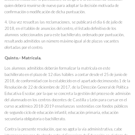
quien deberá reunirse de nuevo para adoptar la decisión motivada de
confirmación o modificación de dicha puntuación.
4. Una vez resueltas las reclamaciones, se publicará el día 6 de julio de
2018, en el tablón de anuncios del centro, el listado definitivo de los
alumnos seleccionados para este bachillerato, ordenado por puntuación,
resultando admitidos un número máximo igual al de plazas vacantes
ofertadas por el centro.
Quinto.– Matrícula.
Los alumnos admitidos deberán formalizar la matrícula en este
bachillerato en el plazo de 12 días hábiles a contar desde el 25 de junio de
2018, de conformidad con lo establecido en el apartado decimosexto.1 de la
Resolución de 22 de diciembre de 2017, de la Dirección General de Política
Educativa Escolar, por la que se concreta la gestión del proceso de admisión
del alumnado en los centros docentes de Castilla y León para cursar en el
curso académico 2018-2019 enseñanzas sostenidas con fondos públicos
de segundo ciclo de educación infantil, educación primaria, educación
secundaria obligatoria o bachillerato.
Contra la presente resolución, que no agota la vía administrativa, cabe