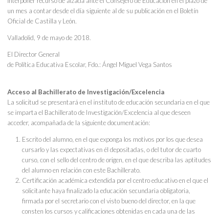
interponer recurso de alzada ante el Consejero de Educación en el plazo de
un mes a contar desde el día siguiente al de su publicación en el Boletín
Oficial de Castilla y León.
Valladolid, 9 de mayo de 2018.
El Director General
de Política Educativa Escolar, Fdo.: Ángel Miguel Vega Santos
Acceso al Bachillerato de Investigación/Excelencia
La solicitud se presentará en el instituto de educación secundaria en el que
se imparta el Bachillerato de Investigación/Excelencia al que deseen
acceder, acompañada de la siguiente documentación:
Escrito del alumno, en el que exponga los motivos por los que desea
cursarlo y las expectativas en él depositadas, o del tutor de cuarto
curso, con el sello del centro de origen, en el que describa las aptitudes
del alumno en relación con este Bachillerato.
Certificación académica extendida por el centro educativo en el que el
solicitante haya finalizado la educación secundaria obligatoria,
firmada por el secretario con el visto bueno del director, en la que
consten los cursos y calificaciones obtenidas en cada una de las