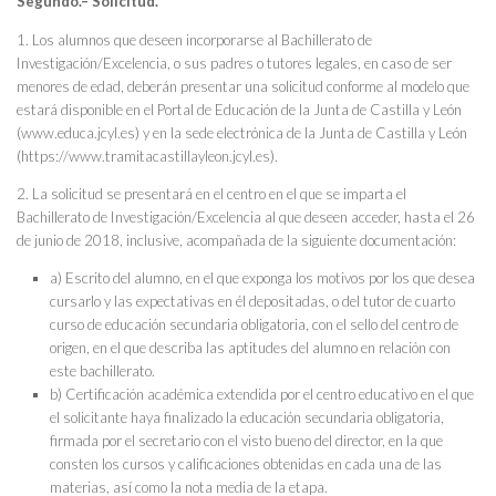
Segundo.– Solicitud.
1. Los alumnos que deseen incorporarse al Bachillerato de
Investigación/Excelencia, o sus padres o tutores legales, en caso de ser
menores de edad, deberán presentar una solicitud conforme al modelo que
estará disponible en el Portal de Educación de la Junta de Castilla y León
(www.educa.jcyl.es) y en la sede electrónica de la Junta de Castilla y León
(https://www.tramitacastillayleon.jcyl.es).
2. La solicitud se presentará en el centro en el que se imparta el
Bachillerato de Investigación/Excelencia al que deseen acceder, hasta el 26
de junio de 2018, inclusive, acompañada de la siguiente documentación:
a) Escrito del alumno, en el que exponga los motivos por los que desea
cursarlo y las expectativas en él depositadas, o del tutor de cuarto
curso de educación secundaria obligatoria, con el sello del centro de
origen, en el que describa las aptitudes del alumno en relación con
este bachillerato.
b) Certificación académica extendida por el centro educativo en el que
el solicitante haya finalizado la educación secundaria obligatoria,
firmada por el secretario con el visto bueno del director, en la que
consten los cursos y calificaciones obtenidas en cada una de las
materias, así como la nota media de la etapa.