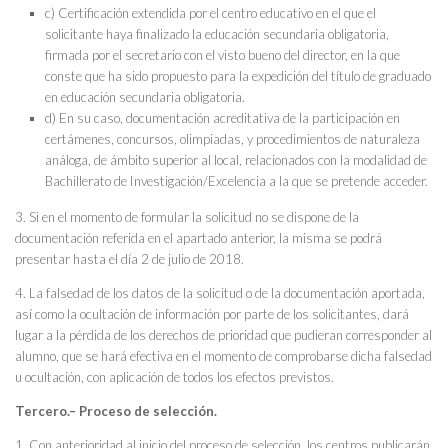
c) Certificación extendida por el centro educativo en el que el
solicitante haya finalizado la educación secundaria obligatoria,
firmada por el secretario con el visto bueno del director, en la que
conste que ha sido propuesto para la expedición del título de graduado
en educación secundaria obligatoria.
d) En su caso, documentación acreditativa de la participación en
certámenes, concursos, olimpiadas, y procedimientos de naturaleza
análoga, de ámbito superior al local, relacionados con la modalidad de
Bachillerato de Investigación/Excelencia a la que se pretende acceder.
3. Si en el momento de formular la solicitud no se dispone de la
documentación referida en el apartado anterior, la misma se podrá
presentar hasta el día 2 de julio de 2018.
4. La falsedad de los datos de la solicitud o de la documentación aportada,
así como la ocultación de información por parte de los solicitantes, dará
lugar a la pérdida de los derechos de prioridad que pudieran corresponder al
alumno, que se hará efectiva en el momento de comprobarse dicha falsedad
u ocultación, con aplicación de todos los efectos previstos.
Tercero.– Proceso de selección.
1. Con anterioridad al inicio del proceso de selección, los centros publicarán