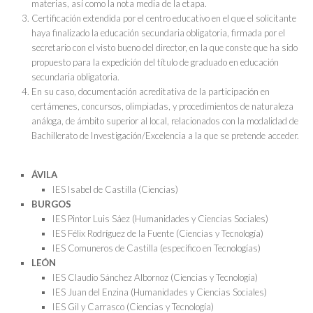
materias, así como la nota media de la etapa.
Certificación extendida por el centro educativo en el que el solicitante
haya finalizado la educación secundaria obligatoria, firmada por el
secretario con el visto bueno del director, en la que conste que ha sido
propuesto para la expedición del título de graduado en educación
secundaria obligatoria.
En su caso, documentación acreditativa de la participación en
certámenes, concursos, olimpiadas, y procedimientos de naturaleza
análoga, de ámbito superior al local, relacionados con la modalidad de
Bachillerato de Investigación/Excelencia a la que se pretende acceder.
ÁVILA
IES Isabel de Castilla (Ciencias)
BURGOS
IES Pintor Luis Sáez (Humanidades y Ciencias Sociales)
IES Félix Rodríguez de la Fuente (Ciencias y Tecnología)
IES Comuneros de Castilla (específico en Tecnologías)
LEÓN
IES Claudio Sánchez Albornoz (Ciencias y Tecnología)
IES Juan del Enzina (Humanidades y Ciencias Sociales)
IES Gil y Carrasco (Ciencias y Tecnología)