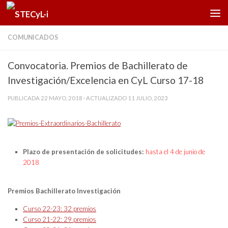
Saltar al contenido
COMUNICADOS
Convocatoria. Premios de Bachillerato de
Investigación/Excelencia en CyL Curso 17-18
PUBLICADA
22 MAYO, 2018
· ACTUALIZADO
11 JULIO, 2023
Plazo de presentación de solicitudes:
hasta el 4 de junio de
2018
Premios Bachillerato Investigación
Curso 22-23: 32 premios
Curso 21-22: 29 premios