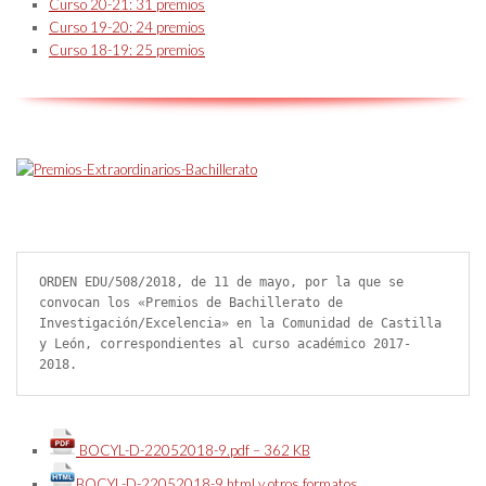
Curso 20-21: 31 premios
Curso 19-20: 24 premios
Curso 18-19: 25 premios
ORDEN EDU/508/2018, de 11 de mayo, por la que se 
convocan los «Premios de Bachillerato de 
Investigación/Excelencia» en la Comunidad de Castilla 
y León, correspondientes al curso académico 2017-
2018.
BOCYL-D-22052018-9.pdf – 362 KB
BOCYL-D-22052018-9.html y otros formatos