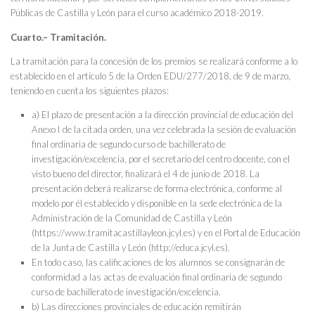
Públicas de Castilla y León para el curso académico 2018-2019.
Cuarto.– Tramitación.
La tramitación para la concesión de los premios se realizará conforme a lo
establecido en el artículo 5 de la Orden EDU/277/2018, de 9 de marzo,
teniendo en cuenta los siguientes plazos:
a) El plazo de presentación a la dirección provincial de educación del
Anexo I de la citada orden, una vez celebrada la sesión de evaluación
final ordinaria de segundo curso de bachillerato de
investigación/excelencia, por el secretario del centro docente, con el
visto bueno del director, finalizará el 4 de junio de 2018. La
presentación deberá realizarse de forma electrónica, conforme al
modelo por él establecido y disponible en la sede electrónica de la
Administración de la Comunidad de Castilla y León
(https://www.tramitacastillayleon.jcyl.es) y en el Portal de Educación
de la Junta de Castilla y León (http://educa.jcyl.es).
En todo caso, las calificaciones de los alumnos se consignarán de
conformidad a las actas de evaluación final ordinaria de segundo
curso de bachillerato de investigación/excelencia.
b) Las direcciones provinciales de educación remitirán