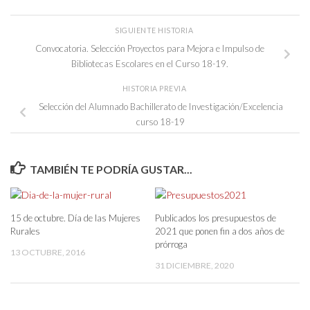
SIGUIENTE HISTORIA
Convocatoria. Selección Proyectos para Mejora e Impulso de
Bibliotecas Escolares en el Curso 18-19.
HISTORIA PREVIA
Selección del Alumnado Bachillerato de Investigación/Excelencia
curso 18-19
TAMBIÉN TE PODRÍA GUSTAR...
15 de octubre. Día de las Mujeres
Publicados los presupuestos de
Rurales
2021 que ponen fin a dos años de
prórroga
13 OCTUBRE, 2016
31 DICIEMBRE, 2020