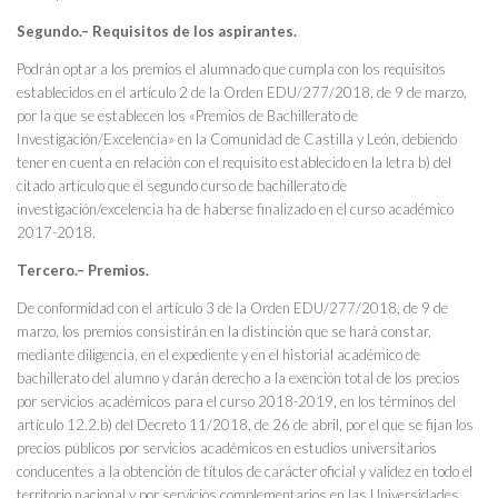
Segundo.– Requisitos de los aspirantes.
Podrán optar a los premios el alumnado que cumpla con los requisitos
establecidos en el artículo 2 de la Orden EDU/277/2018, de 9 de marzo,
por la que se establecen los «Premios de Bachillerato de
Investigación/Excelencia» en la Comunidad de Castilla y León, debiendo
tener en cuenta en relación con el requisito establecido en la letra b) del
citado artículo que el segundo curso de bachillerato de
investigación/excelencia ha de haberse finalizado en el curso académico
2017-2018.
Tercero.– Premios.
De conformidad con el artículo 3 de la Orden EDU/277/2018, de 9 de
marzo, los premios consistirán en la distinción que se hará constar,
mediante diligencia, en el expediente y en el historial académico de
bachillerato del alumno y darán derecho a la exención total de los precios
por servicios académicos para el curso 2018-2019, en los términos del
artículo 12.2.b) del Decreto 11/2018, de 26 de abril, por el que se fijan los
precios públicos por servicios académicos en estudios universitarios
conducentes a la obtención de títulos de carácter oficial y validez en todo el
territorio nacional y por servicios complementarios en las Universidades