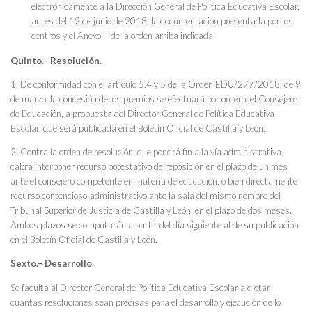
electrónicamente a la Dirección General de Política Educativa Escolar,
antes del 12 de junio de 2018, la documentación presentada por los
centros y el Anexo II de la orden arriba indicada.
Quinto.– Resolución.
1. De conformidad con el artículo 5.4 y 5 de la Orden EDU/277/2018, de 9
de marzo, la concesión de los premios se efectuará por orden del Consejero
de Educación, a propuesta del Director General de Política Educativa
Escolar, que será publicada en el Boletín Oficial de Castilla y León.
2. Contra la orden de resolución, que pondrá fin a la vía administrativa,
cabrá interponer recurso potestativo de reposición en el plazo de un mes
ante el consejero competente en materia de educación, o bien directamente
recurso contencioso-administrativo ante la sala del mismo nombre del
Tribunal Superior de Justicia de Castilla y León, en el plazo de dos meses.
Ambos plazos se computarán a partir del día siguiente al de su publicación
en el Boletín Oficial de Castilla y León.
Sexto.– Desarrollo.
Se faculta al Director General de Política Educativa Escolar a dictar
cuantas resoluciones sean precisas para el desarrollo y ejecución de lo