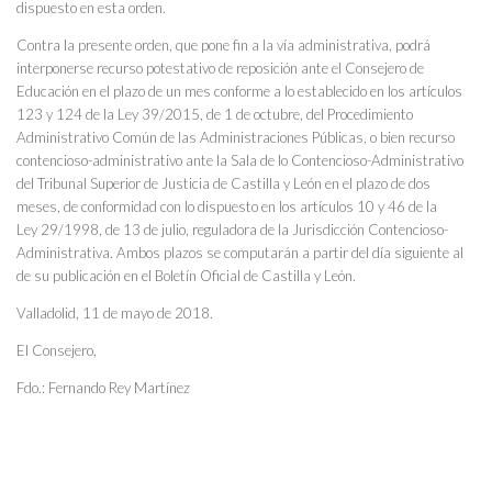
dispuesto en esta orden.
Contra la presente orden, que pone fin a la vía administrativa, podrá
interponerse recurso potestativo de reposición ante el Consejero de
Educación en el plazo de un mes conforme a lo establecido en los artículos
123 y 124 de la Ley 39/2015, de 1 de octubre, del Procedimiento
Administrativo Común de las Administraciones Públicas, o bien recurso
contencioso-administrativo ante la Sala de lo Contencioso-Administrativo
del Tribunal Superior de Justicia de Castilla y León en el plazo de dos
meses, de conformidad con lo dispuesto en los artículos 10 y 46 de la
Ley 29/1998, de 13 de julio, reguladora de la Jurisdicción Contencioso-
Administrativa. Ambos plazos se computarán a partir del día siguiente al
de su publicación en el Boletín Oficial de Castilla y León.
Valladolid, 11 de mayo de 2018.
El Consejero,
Fdo.: Fernando Rey Martínez