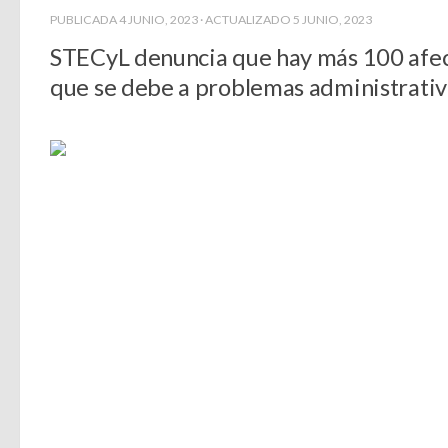
PUBLICADA
4 JUNIO, 2023
· ACTUALIZADO
5 JUNIO, 2023
STECyL denuncia que hay más 100 afect
que se debe a problemas administrativ