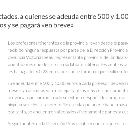
ados, a quienes se adeuda entre 500 y 1.000
os y se pagará «en breve»
Los profesores itinerantes de la provincia llevan desde el pas
recibido ninguna respuesta por parte de la Dirección Provincia
denuncia Victoria Ibeas, representante provincial del sindica
orientadores que desarrollan su labor en diferentes centros b
les ha pagado- y 0,23 euros por cada kilómetro que realicen -lo
«Se adeuda entre 500 y 1.000 euros a cada profesor, dependie
meses, ya que unos van más lejos y otros más cerca», comenta
provincia, que han mostrado su enfado después de comprobar qu
ninguna solución al respecto. Se calcula que puede haber más 
por tanto, se encuentren afectados directamente por esta cue
Según fuentes de la Dirección Provincial, reconocen que este r