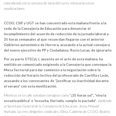
coincidiendo con la semana de inicio del curso, retomarán estas
movilizaciones.
CCOO, CSIF y UGT se han concentrado esta mañana frente a la
sede de la Consejería de Educación para denunciar el
incumplimiento del acuerdo de reducción de la jornada laboral a
35 horas semanales al que recuerdan llegaron con el anterior
Gobierno autonómico de Herrera, acusando a la actual consejera
del nuevo ejecutivo de PP y Ciudadanos, Rocío Lucas, de ignorarlo.
Por su parte STECyL-i, ausente en el acto de esta mañana, ha
emitido un comunicado exigiendo a la Consejería que convoque la
Mesa Sectorial para dar comienzo a la negociación sobre la
reducción del horario lectivo del profesorado de Castilla y León,
acusando a los convocantes de “justificar su inactividad durante
el verano” con esta movilización.
Mientras en la calle sonaban consignas como
“¡35 horas ya!”, “viva la
escuela pública” o “escucha, Hurtado, cumple lo pactado”
, aludiendo
al Secretario General de la Consejería de Educación, Jesús Manuel
Hurtado, las tres dirigentes sindicales, Elena Calderón de CCOO, Beatriz