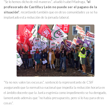
“Se lo hemos dicho de mil maneras”, añadió Isabel Madruga,
“el
profesorado de Castilla y León no puede ser el pagano de la
situación”
, recordando también que en otras comunidades ya se ha
implantado esta reducción de la jornada laboral.
“Ya no nos valen las excusas”, sentenció la representante de CSIF
asegurando que la normativa nacional que impedía la reducción horaria en
el ámbito docente que la Junta esgrimía como impedimento se ha derogado,
lamentando además que “no había presupuesto, pero sí lo hay para otras
cosas”.