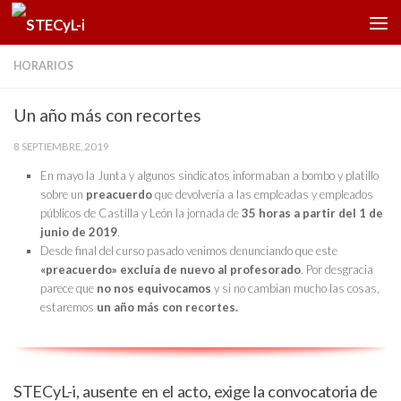
Saltar al contenido
HORARIOS
Un año más con recortes
8 SEPTIEMBRE, 2019
En mayo la Junta y algunos sindicatos informaban a bombo y platillo
sobre un
preacuerdo
que devolvería a las empleadas y empleados
públicos de Castilla y León la jornada de
35 horas a partir del 1 de
junio de 2019
.
Desde final del curso pasado venimos denunciando que este
«preacuerdo»
excluía de nuevo al profesorado
. Por desgracia
parece que
no nos equivocamos
y si no cambian mucho las cosas,
estaremos
un año más con recortes.
STECyL-i, ausente en el acto, exige la convocatoria de