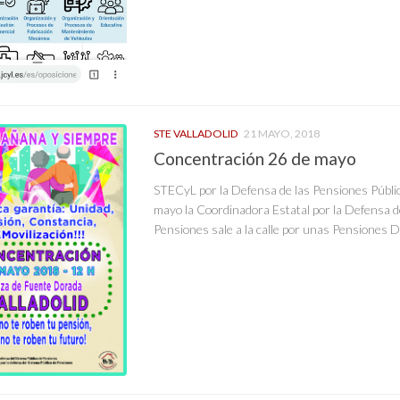
STE VALLADOLID
21 MAYO, 2018
Concentración 26 de mayo
STECyL por la Defensa de las Pensiones Públi
mayo la Coordinadora Estatal por la Defensa d
Pensiones sale a la calle por unas Pensiones 