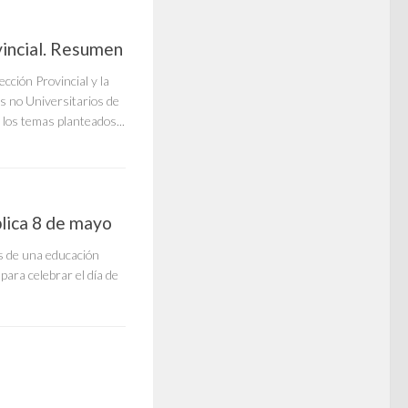
vincial. Resumen
ción Provincial y la
s no Universitarios de
 los temas planteados...
blica 8 de mayo
s de una educación
para celebrar el día de