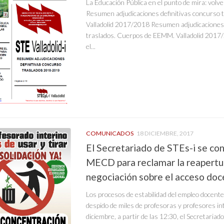
La Educación Pública en el punto de mira: volve
Resumen adjudicaciones definitivas concurso 
Valladolid 2017/2018 Resumen adjudicaciones 
traslados. Cuerpos de EEMM. Valladolid 2017
el...
COMUNICADOS
18 DICIEMBRE, 2017
El Secretariado de STEs-i se con
MECD para reclamar la reapertur
negociación sobre el acceso do
Los procesos de estabilidad del empleo docent
despido de miles de profesoras y profesores in
diciembre, a partir de las 12:30, el Secretariad