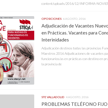
content/uploads/2016/12/INFORMA-NOVIEM
OPOSICIONES
6 AGOSTO, 2016
Adjudicación de Vacantes Nuevo
en Prácticas. Vacantes para Conc
Interinidades
Adjudicación destinos todas las provincias Fun
Maestros 2016 Adjudicaciones de vacantes pa
funcionarios/as en prácticas con destino en prá
la provincia de
STE VALLADOLID
4 AGOSTO, 2016
PROBLEMAS TELÉFONO FIJO