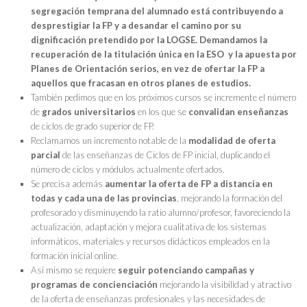
segregación temprana del alumnado está contribuyendo a
desprestigiar la FP y a desandar el camino por su
dignificación pretendido por la LOGSE. Demandamos la
recuperación de la titulación única en la ESO y la apuesta por
Planes de Orientación serios, en vez de ofertar la FP a
aquellos que fracasan en otros planes de estudios.
También pedimos que en los próximos cursos se incremente el número
de
grados universitarios
en los que se
convalidan
enseñanzas
de ciclos de grado superior de FP.
Reclamamos un incremento notable de la
modalidad de oferta
parcial
de las enseñanzas de Ciclos de FP inicial, duplicando el
número de ciclos y módulos actualmente ofertados.
Se precisa además
aumentar la oferta de FP a distancia en
todas y cada una de las provincias
, mejorando la formación del
profesorado y disminuyendo la ratio alumno/profesor, favoreciendo la
actualización, adaptación y mejora cualitativa de los sistemas
informáticos, materiales y recursos didácticos empleados en la
formación inicial online.
Así mismo se requiere
seguir potenciando campañas y
programas de concienciación
mejorando la visibilidad y atractivo
de la oferta de enseñanzas profesionales y las necesidades de