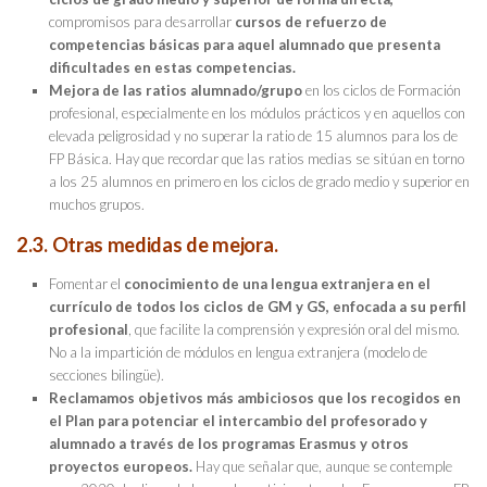
compromisos para desarrollar
cursos de refuerzo de
competencias básicas para aquel alumnado que presenta
dificultades en estas competencias.
Mejora de las ratios alumnado/grupo
en los ciclos de Formación
profesional, especialmente en los módulos prácticos y en aquellos con
elevada peligrosidad y no superar la ratio de 15 alumnos para los de
FP Básica. Hay que recordar que las ratios medias se sitúan en torno
a los 25 alumnos en primero en los ciclos de grado medio y superior en
muchos grupos.
2.3. Otras medidas de mejora.
Fomentar el
conocimiento de una lengua extranjera en el
currículo de todos los ciclos de GM y GS, enfocada a su perfil
profesional
, que facilite la comprensión y expresión oral del mismo.
No a la impartición de módulos en lengua extranjera (modelo de
secciones bilingüe).
Reclamamos objetivos más ambiciosos que los recogidos en
el Plan para potenciar el intercambio del profesorado y
alumnado a través de los programas Erasmus y otros
proyectos europeos.
Hay que señalar que, aunque se contemple