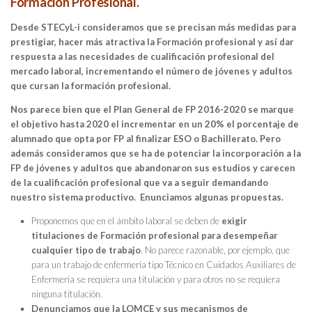
Formación Profesional.
Desde STECyL-i consideramos que se precisan más medidas
para
prestigiar, hacer más atractiva la Formación profesional y así dar
respuesta a las necesidades de cualificación profesional del
mercado laboral, incrementando el número de jóvenes y adultos
que cursan la formación profesional.
Nos parece bien que el Plan General de FP 2016-2020 se marque
el objetivo hasta 2020 el incrementar en un 20% el porcentaje de
alumnado que opta por FP al finalizar ESO o Bachillerato. Pero
además consideramos que se ha de potenciar la incorporación a la
FP de jóvenes y adultos que abandonaron sus estudios y carecen
de la cualificación profesional que va a seguir demandando
nuestro sistema productivo.
Enunciamos algunas propuestas.
Proponemos que en el ámbito laboral se deben de
exigir
titulaciones de Formación profesional para desempeñar
cualquier tipo de trabajo
. No parece razonable, por ejemplo, que
para un trabajo de enfermería tipo Técnico en Cuidados Auxiliares de
Enfermería se requiera una titulación y para otros no se requiera
ninguna titulación.
Denunciamos que la LOMCE y sus mecanismos de