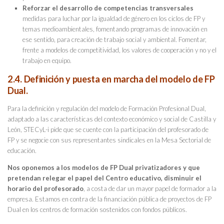
Reforzar el desarrollo de competencias transversales
medidas para luchar por la igualdad de género en los ciclos de FP y
temas medioambientales, fomentando programas de innovación en
ese sentido, para creación de trabajo social y ambiental. Fomentar,
frente a modelos de competitividad, los valores de cooperación y no y el
trabajo en equipo.
2.4. Definición y puesta en marcha del modelo de FP
Dual.
Para la definición y regulación del modelo de Formación Profesional Dual,
adaptado a las características del contexto económico y social de Castilla y
León, STECyL-i pide que se cuente con la participación del profesorado de
FP y se negocie con sus representantes sindicales en la Mesa Sectorial de
educación.
Nos oponemos a los modelos de FP Dual privatizadores y que
pretendan relegar el papel del Centro educativo, disminuir el
horario del profesorado
, a costa de dar un mayor papel de formador a la
empresa. Estamos en contra de la financiación pública de proyectos de FP
Dual en los centros de formación sostenidos con fondos públicos.