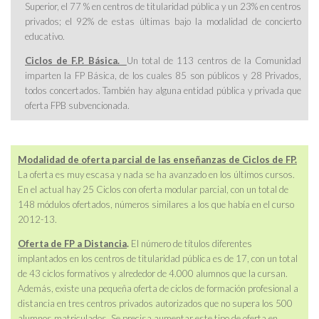
Superior, el 77 % en centros de titularidad pública y un 23% en centros
privados; el 92% de estas últimas bajo la modalidad de concierto
educativo.
Ciclos de F.P. Básica.
Un total de 113 centros de la Comunidad
imparten la FP Básica, de los cuales 85 son públicos y 28 Privados,
todos concertados. También hay alguna entidad pública y privada que
oferta FPB subvencionada.
Modalidad de oferta parcial de las enseñanzas de Ciclos de FP.
La oferta es muy escasa y nada se ha avanzado en los últimos cursos.
En el actual hay 25 Ciclos con oferta modular parcial, con un total de
148 módulos ofertados, números similares a los que había en el curso
2012-13.
Oferta de FP a Distancia
.
El número de títulos diferentes
implantados en los centros de titularidad pública es de 17, con un total
de 43 ciclos formativos y alrededor de 4.000 alumnos que la cursan.
Además, existe una pequeña oferta de ciclos de formación profesional a
distancia en tres centros privados autorizados que no supera los 500
alumnos matriculados. Se precisa aumentar este tipo de oferta en