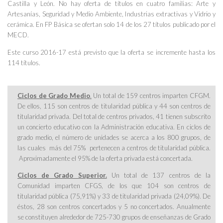
Castilla y León. No hay oferta de títulos en cuatro familias: Arte y
Artesanías, Seguridad y Medio Ambiente, Industrias extractivas y Vidrio y
cerámica. En FP Básica se ofertan solo 14 de los 27 títulos publicado por el
MECD.
Este curso 2016-17 está previsto que la oferta se incremente hasta los
114 títulos.
Ciclos de Grado Medio
.
Un total de 159 centros imparten CFGM.
De ellos, 115 son centros de titularidad pública y 44 son centros de
titularidad privada. Del total de centros privados, 41 tienen subscrito
un concierto educativo con la Administración educativa. En ciclos de
grado medio, el número de unidades se acerca a los 800 grupos, de
las cuales más del 75% pertenecen a centros de titularidad pública.
Aproximadamente el 95% de la oferta privada está concertada.
Ciclos de Grado Superior.
Un total de 137 centros de la
Comunidad imparten CFGS, de los que 104 son centros de
titularidad pública (75,91%) y 33 de titularidad privada (24,09%). De
éstos, 28 son centros concertados y 5 no concertados. Anualmente
se constituyen alrededor de 725-730 grupos de enseñanzas de Grado