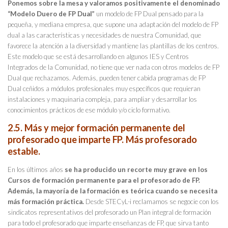
Ponemos sobre la mesa y valoramos positivamente el denominado
“Modelo Duero de FP Dual”
un modelo de FP Dual pensado para la
pequeña, y mediana empresa, que supone una adaptación del modelo de FP
dual a las características y necesidades de nuestra Comunidad, que
favorece la atención a la diversidad y mantiene las plantillas de los centros.
Este modelo que se está desarrollando en algunos IES y Centros
Integrados de la Comunidad, no tiene que ver nada con otros modelos de FP
Dual que rechazamos. Además, pueden tener cabida programas de FP
Dual ceñidos a módulos profesionales muy específicos que requieran
instalaciones y maquinaria compleja, para ampliar y desarrollar los
conocimientos prácticos de ese módulo y/o ciclo formativo.
2.5. Más y mejor formación permanente del
profesorado que imparte FP. Más profesorado
estable.
En los últimos años
se ha producido un recorte muy grave en los
Cursos de formación permanente para el profesorado de FP.
Además, la mayoría de la formación es teórica cuando se necesita
más formación práctica.
Desde STECyL-i reclamamos se negocie con los
sindicatos representativos del profesorado un Plan integral de formación
para todo el profesorado que imparte enseñanzas de FP, que sirva tanto