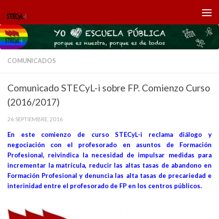
Saltar al contenido
COMUNICADOS
Comunicado STECyL-i sobre FP. Comienzo Curso
(2016/2017)
26 SEPTIEMBRE, 2016
En este comienzo de curso STECyL-i reclama diálogo y
negociación con el profesorado en asuntos de Formación
Profesional, reivindica la necesidad de impulsar medidas
para
incrementar la matrícula, reducir las altas tasas de abandono en
Formación Profesional y denuncia las alta tasas de precariedad e
interinidad entre el profesorado de FP en los centros públicos.