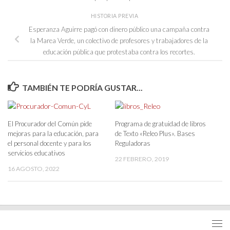
HISTORIA PREVIA
Esperanza Aguirre pagó con dinero público una campaña contra
la Marea Verde, un colectivo de profesores y trabajadores de la
educación pública que protestaba contra los recortes.
TAMBIÉN TE PODRÍA GUSTAR...
El Procurador del Común pide
Programa de gratuidad de libros
mejoras para la educación, para
de Texto «Releo Plus». Bases
el personal docente y para los
Reguladoras
servicios educativos
22 FEBRERO, 2019
16 AGOSTO, 2022