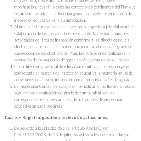
una vez recogidas y analizadas las propuestas de ajuste o
modificación, llevarán a cabo las correcciones pertinentes del Plan que
serán comunicadas a la dirección general competente en materia de
inspección educativa para su aprobación.
Al finalizar el curso escolar, el inspector o inspectora jefe elaborará, en
colaboración de los coordinadores de distrito, la memoria anual de
actividades del área de inspección conforme a las directrices que al
efecto se establezcan. Dicha memoria incluirá, al menos, el grado de
consecución de los objetivos del Plan, las actuaciones realizadas, la
valoración de los aspectos de organización y propuestas de mejora.
Cada dirección provincial de educación remitirá a la dirección general
competente en materia de inspección educativa la memoria anual de
actividades del área de inspección con anterioridad al 15 de agosto.
La Inspección Central de Educación, periódicamente, llevará a cabo el
seguimiento y evaluación del grado de cumplimiento de los
correspondientes planes anuales de actividades de inspección
educativa en cada provincia.
Cuarto.– Registro, gestión y archivo de actuaciones.
De acuerdo a lo establecido en el artículo 9 de la Orden
EDU/1373/2008, de 23 de julio, las actividades desarrolladas por