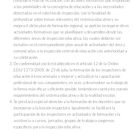
como eje el Plan de Actuación, con acciones formativas que respondan
a las prioridades de la consejería de educación y a las necesidades
detectadas en el colectivo de inspección, con la finalidad de
profundizar sobre temas relevantes del sistema educativo y su
mejora.A dicho plan de formación regional, se podrán incorporar otras
actividades formativas que se planifiquen y desarrollen desde las
diferentes áreas de inspección educativa, las cuales deberán ser
incluidas en el correspondiente plan anual de actividades del área y
comunicadas a la inspección central de educación con anterioridad a
su celebración.
De conformidad con lo establecido en el artículo 12 de la Orden
EDU/1373/2008, de 23 de julio, la formación de los inspectores de
educación irá encaminada a mejorar y actualizar la capacitación
profesional de sus componentes, en aras a desenvolver su trabajo de
la forma más eficaz y eficiente posible, teniendo en cuenta los nuevos
requerimientos del sistema educativo y de la realidad escolar.
Se prestará especial atención a la formación de los docentes que se
incorporan a la función inspectora. Igualmente se facilitará la
participación de los inspectores en actividades de formación y la
asistencia a cursos, jornadas, grupos de trabajo o congresos
específicos para la inspección educativa.