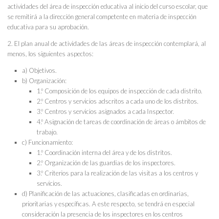
actividades del área de inspección educativa al inicio del curso escolar, que
se remitirá a la dirección general competente en materia de inspección
educativa para su aprobación.
2. El plan anual de actividades de las áreas de inspección contemplará, al
menos, los siguientes aspectos:
a) Objetivos.
b) Organización:
1.º Composición de los equipos de inspección de cada distrito.
2.º Centros y servicios adscritos a cada uno de los distritos.
3.º Centros y servicios asignados a cada Inspector.
4.º Asignación de tareas de coordinación de áreas o ámbitos de
trabajo.
c) Funcionamiento:
1.º Coordinación interna del área y de los distritos.
2.º Organización de las guardias de los inspectores.
3.º Criterios para la realización de las visitas a los centros y
servicios.
d) Planificación de las actuaciones, clasificadas en ordinarias,
prioritarias y específicas. A este respecto, se tendrá en especial
consideración la presencia de los inspectores en los centros