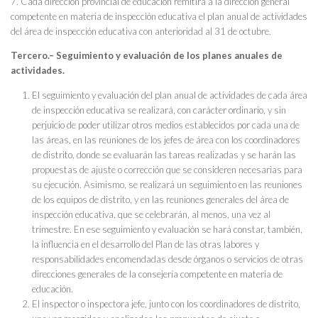
7. Cada dirección provincial de educación remitirá a la dirección general
competente en materia de inspección educativa el plan anual de actividades
del área de inspección educativa con anterioridad al 31 de octubre.
Tercero.– Seguimiento y evaluación de los planes anuales de
actividades.
El seguimiento y evaluación del plan anual de actividades de cada área
de inspección educativa se realizará, con carácter ordinario, y sin
perjuicio de poder utilizar otros medios establecidos por cada una de
las áreas, en las reuniones de los jefes de área con los coordinadores
de distrito, donde se evaluarán las tareas realizadas y se harán las
propuestas de ajuste o corrección que se consideren necesarias para
su ejecución. Asimismo, se realizará un seguimiento en las reuniones
de los equipos de distrito, y en las reuniones generales del área de
inspección educativa, que se celebrarán, al menos, una vez al
trimestre. En ese seguimiento y evaluación se hará constar, también,
la influencia en el desarrollo del Plan de las otras labores y
responsabilidades encomendadas desde órganos o servicios de otras
direcciones generales de la consejería competente en materia de
educación.
El inspector o inspectora jefe, junto con los coordinadores de distrito,