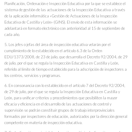
Planificación, Ordenación e Inspección Educativa por la que se establece el
sistema de gestión de las actuaciones de la Inspección Educativa a través
de la aplicación informática «Gestión de Actuaciones de la Inspección
Educativa de Castilla y León» (GINS). El envío de esta información se
adelantará en formato electrónico con anterioridad al 15 de septiembre de
cada año.
5. Los jefes o jefas del área de inspección educativa velarán por el
cumplimiento de lo establecido en el artículo 6.3 de la Orden
EDU/1373/2008, de 23 de julio, que desarrolla el Decreto 92/2004, de 29
de julio, por el que se regula la Inspección Educativa en Castilla y León,
referido al límite de tiempo establecido para la adscripción de inspectores a
los centros, servicios y programas.
6. En consonancia con lo establecido en el artículo 7 del Decreto 92/2004,
de 29 de julio, por el que se regula la Inspección Educativa en Castilla y
León, para unificar criterios y procedimientos que posibiliten la mayor
eficacia y eficiencia en el desarrollo de las actuaciones de control y
supervisión se podrán constituir grupos de trabajo interprovinciales
formados por inspectores de educación, autorizados por la dirección general
competente en materia de inspección educativa.