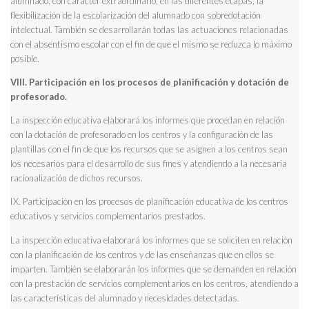
alumnado, con carácter extraordinario, en las diferentes etapas, la
flexibilización de la escolarización del alumnado con sobredotación
intelectual. También se desarrollarán todas las actuaciones relacionadas
con el absentismo escolar con el fin de que el mismo se reduzca lo máximo
posible.
VIII. Participación en los procesos de planificación y dotación de
profesorado.
La inspección educativa elaborará los informes que procedan en relación
con la dotación de profesorado en los centros y la configuración de las
plantillas con el fin de que los recursos que se asignen a los centros sean
los necesarios para el desarrollo de sus fines y atendiendo a la necesaria
racionalización de dichos recursos.
IX. Participación en los procesos de planificación educativa de los centros
educativos y servicios complementarios prestados.
La inspección educativa elaborará los informes que se soliciten en relación
con la planificación de los centros y de las enseñanzas que en ellos se
imparten. También se elaborarán los informes que se demanden en relación
con la prestación de servicios complementarios en los centros, atendiendo a
las características del alumnado y necesidades detectadas.