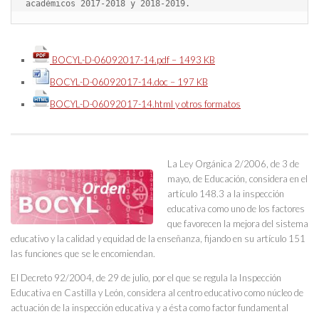
académicos 2017-2018 y 2018-2019.
BOCYL-D-06092017-14.pdf – 1493 KB
BOCYL-D-06092017-14.doc – 197 KB
BOCYL-D-06092017-14.html y otros formatos
La Ley Orgánica 2/2006, de 3 de
mayo, de Educación, considera en el
artículo 148.3 a la inspección
educativa como uno de los factores
que favorecen la mejora del sistema
educativo y la calidad y equidad de la enseñanza, fijando en su artículo 151
las funciones que se le encomiendan.
El Decreto 92/2004, de 29 de julio, por el que se regula la Inspección
Educativa en Castilla y León, considera al centro educativo como núcleo de
actuación de la inspección educativa y a ésta como factor fundamental