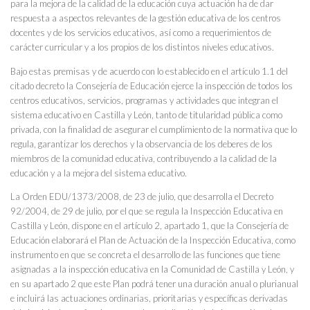
para la mejora de la calidad de la educación cuya actuación ha de dar
respuesta a aspectos relevantes de la gestión educativa de los centros
docentes y de los servicios educativos, así como a requerimientos de
carácter curricular y a los propios de los distintos niveles educativos.
Bajo estas premisas y de acuerdo con lo establecido en el artículo 1.1 del
citado decreto la Consejería de Educación ejerce la inspección de todos los
centros educativos, servicios, programas y actividades que integran el
sistema educativo en Castilla y León, tanto de titularidad pública como
privada, con la finalidad de asegurar el cumplimiento de la normativa que lo
regula, garantizar los derechos y la observancia de los deberes de los
miembros de la comunidad educativa, contribuyendo a la calidad de la
educación y a la mejora del sistema educativo.
La Orden EDU/1373/2008, de 23 de julio, que desarrolla el Decreto
92/2004, de 29 de julio, por el que se regula la Inspección Educativa en
Castilla y León, dispone en el artículo 2, apartado 1, que la Consejería de
Educación elaborará el Plan de Actuación de la Inspección Educativa, como
instrumento en que se concreta el desarrollo de las funciones que tiene
asignadas a la inspección educativa en la Comunidad de Castilla y León, y
en su apartado 2 que este Plan podrá tener una duración anual o plurianual
e incluirá las actuaciones ordinarias, prioritarias y específicas derivadas