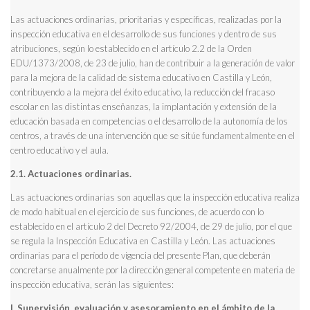
Las actuaciones ordinarias, prioritarias y específicas, realizadas por la
inspección educativa en el desarrollo de sus funciones y dentro de sus
atribuciones, según lo establecido en el artículo 2.2 de la Orden
EDU/1373/2008, de 23 de julio, han de contribuir a la generación de valor
para la mejora de la calidad de sistema educativo en Castilla y León,
contribuyendo a la mejora del éxito educativo, la reducción del fracaso
escolar en las distintas enseñanzas, la implantación y extensión de la
educación basada en competencias o el desarrollo de la autonomía de los
centros, a través de una intervención que se sitúe fundamentalmente en el
centro educativo y el aula.
2.1. Actuaciones ordinarias.
Las actuaciones ordinarias son aquellas que la inspección educativa realiza
de modo habitual en el ejercicio de sus funciones, de acuerdo con lo
establecido en el artículo 2 del Decreto 92/2004, de 29 de julio, por el que
se regula la Inspección Educativa en Castilla y León. Las actuaciones
ordinarias para el período de vigencia del presente Plan, que deberán
concretarse anualmente por la dirección general competente en materia de
inspección educativa, serán las siguientes:
I. Supervisión, evaluación y asesoramiento en el ámbito de la