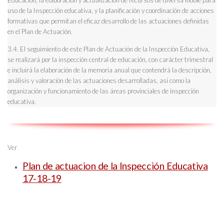
Educación, la elaboración y actualización de recursos de diversa índole para
uso de la Inspección educativa, y la planificación y coordinación de acciones
formativas que permitan el eficaz desarrollo de las actuaciones definidas
en el Plan de Actuación.
3.4. El seguimiento de este Plan de Actuación de la Inspección Educativa,
se realizará por la inspección central de educación, con carácter trimestral
e incluirá la elaboración de la memoria anual que contendrá la descripción,
análisis y valoración de las actuaciones desarrolladas, así como la
organización y funcionamiento de las áreas provinciales de inspección
educativa.
Ver
Plan de actuacion de la Inspección Educativa
17-18-19