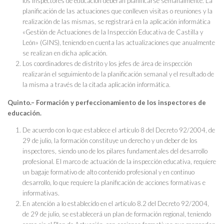
los inspectores de educación deberán planificarse semanalmente. La
planificación de las actuaciones que conlleven visitas o reuniones y la
realización de las mismas, se registrará en la aplicación informática
«Gestión de Actuaciones de la Inspección Educativa de Castilla y
León» (GINS), teniendo en cuenta las actualizaciones que anualmente
se realizan en dicha aplicación.
Los coordinadores de distrito y los jefes de área de inspección
realizarán el seguimiento de la planificación semanal y el resultado de
la misma a través de la citada aplicación informática.
Quinto.– Formación y perfeccionamiento de los inspectores de
educación.
De acuerdo con lo que establece el artículo 8 del Decreto 92/2004, de
29 de julio, la formación constituye un derecho y un deber de los
inspectores, siendo uno de los pilares fundamentales del desarrollo
profesional. El marco de actuación de la inspección educativa, requiere
un bagaje formativo de alto contenido profesional y en continuo
desarrollo, lo que requiere la planificación de acciones formativas e
informativas.
En atención a lo establecido en el artículo 8.2 del Decreto 92/2004,
de 29 de julio, se establecerá un plan de formación regional, teniendo