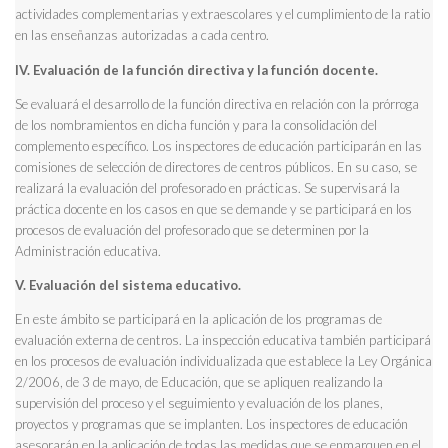
actividades complementarias y extraescolares y el cumplimiento de la ratio
en las enseñanzas autorizadas a cada centro.
IV. Evaluación de la función directiva y la función docente.
Se evaluará el desarrollo de la función directiva en relación con la prórroga
de los nombramientos en dicha función y para la consolidación del
complemento específico. Los inspectores de educación participarán en las
comisiones de selección de directores de centros públicos. En su caso, se
realizará la evaluación del profesorado en prácticas. Se supervisará la
práctica docente en los casos en que se demande y se participará en los
procesos de evaluación del profesorado que se determinen por la
Administración educativa.
V. Evaluación del sistema educativo.
En este ámbito se participará en la aplicación de los programas de
evaluación externa de centros. La inspección educativa también participará
en los procesos de evaluación individualizada que establece la Ley Orgánica
2/2006, de 3 de mayo, de Educación, que se apliquen realizando la
supervisión del proceso y el seguimiento y evaluación de los planes,
proyectos y programas que se implanten. Los inspectores de educación
asesorarán en la aplicación de todas las medidas que se enmarquen en el