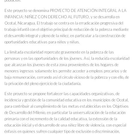
población.
Este proyecto se denomina
PROYECTO DE ATENCIÓN INTEGRAL A LA
INFANCIA: NIÑEZ CON DERECHO AL FUTURO
, y se desarrolla en
Ocotal, Nicaragua. El trabajo se centra en la erradicación progresiva del
trabajo infantil con el objetivo principal de reducción de la pobreza mediante
el desarrollo integral y pleno de la niñez, en particular a la construcción de
oportunidades educativas para niños y niñas.
La limitada escolaridad repercute gravemente en la pobreza de las
personas y en las oportunidades de los jóvenes. Así, la reducida escolaridad
que alcanzan los jóvenes de esta zona provenientes de los hogares de
menores ingresos solamente les permite acceder a empleos precarios y de
baja remuneración, cerrando así el círculo vicioso de la pobreza y con ello, de
la privación del pleno ejercicio de la ciudadanía.
Este proyecto se propone fortalecer las capacidades organizativas, de
incidencia y gestión de la comunidad educativa en los municipios de Ocotal,
para contribuir al cumplimiento de las metas establecidas en los Objetivos
de Desarrollo del Milenio, en particular la universalización de la educación
primaria con el incremento de la calidad educativa, la extensión de la
educación inicial y el desarrollo de una niñez libre de violencia, con especial
énfasis en quienes sufren cualquier tipo de exclusión o discriminación,