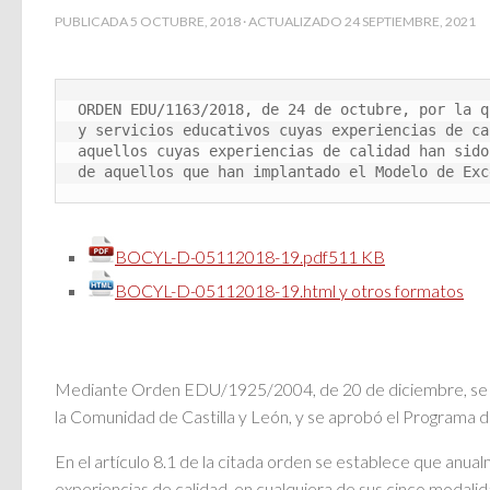
PUBLICADA
5 OCTUBRE, 2018
· ACTUALIZADO
24 SEPTIEMBRE, 2021
ORDEN EDU/1163/2018, de 24 de octubre, por la q
y servicios educativos cuyas experiencias de ca
aquellos cuyas experiencias de calidad han sido
de aquellos que han implantado el Modelo de Exc
BOCYL-D-05112018-19.pdf
511 KB
BOCYL-D-05112018-19.html y otros formatos
Mediante Orden EDU/1925/2004, de 20 de diciembre, se regu
la Comunidad de Castilla y León, y se aprobó el Programa d
En el artículo 8.1 de la citada orden se establece que anual
experiencias de calidad, en cualquiera de sus cinco modali