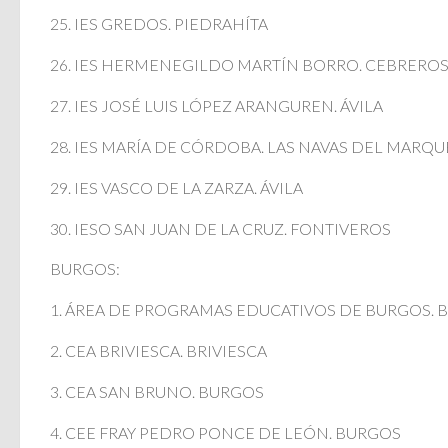
25. IES GREDOS. PIEDRAHÍTA
26. IES HERMENEGILDO MARTÍN BORRO. CEBRERO
27. IES JOSÉ LUIS LÓPEZ ARANGUREN. ÁVILA
28. IES MARÍA DE CÓRDOBA. LAS NAVAS DEL MARQU
29. IES VASCO DE LA ZARZA. ÁVILA
30. IESO SAN JUAN DE LA CRUZ. FONTIVEROS
BURGOS:
1. ÁREA DE PROGRAMAS EDUCATIVOS DE BURGOS. 
2. CEA BRIVIESCA. BRIVIESCA
3. CEA SAN BRUNO. BURGOS
4. CEE FRAY PEDRO PONCE DE LEÓN. BURGOS