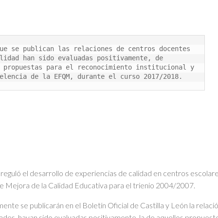
ue se publican las relaciones de centros docentes 
lidad han sido evaluadas positivamente, de 
 propuestas para el reconocimiento institucional y 
elencia de la EFQM, durante el curso 2017/2018.
ló el desarrollo de experiencias de calidad en centros escolares
e Mejora de la Calidad Educativa para el trienio 2004/2007.
mente se publicarán en el Boletín Oficial de Castilla y León la rela
dades, hayan sido evaluadas positivamente, la de aquellos propuesto