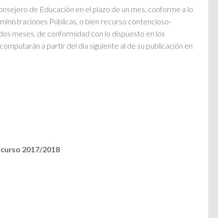
Consejero de Educación en el plazo de un mes, conforme a lo
ministraciones Públicas, o bien recurso contencioso-
e dos meses, de conformidad con lo dispuesto en los
omputarán a partir del día siguiente al de su publicación en
l curso 2017/2018