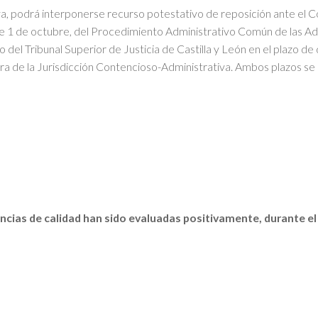
tiva, podrá interponerse recurso potestativo de reposición ante el 
de 1 de octubre, del Procedimiento Administrativo Común de las Ad
o del Tribunal Superior de Justicia de Castilla y León en el plazo d
ora de la Jurisdicción Contencioso-Administrativa. Ambos plazos se c
ncias de calidad han sido evaluadas positivamente, durante e