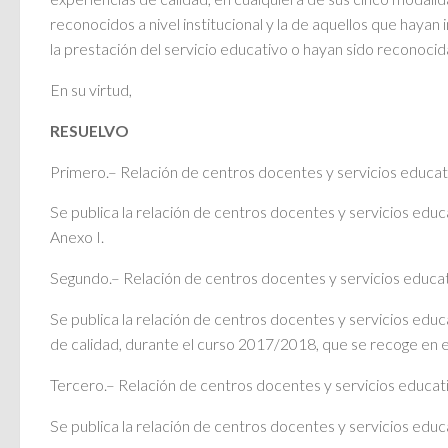
reconocidos a nivel institucional y la de aquellos que hay
la prestación del servicio educativo o hayan sido reconocid
En su virtud,
RESUELVO
Primero.– Relación de centros docentes y servicios educat
Se publica la relación de centros docentes y servicios edu
Anexo I.
Segundo.– Relación de centros docentes y servicios educati
Se publica la relación de centros docentes y servicios edu
de calidad, durante el curso 2017/2018, que se recoge en el
Tercero.– Relación de centros docentes y servicios educa
Se publica la relación de centros docentes y servicios edu