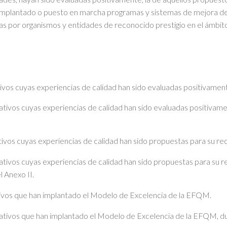
an implantado o puesto en marcha programas y sistemas de mejora de
as por organismos y entidades de reconocido prestigio en el ámbito 
ivos cuyas experiencias de calidad han sido evaluadas positivamen
cativos cuyas experiencias de calidad han sido evaluadas positivam
vos cuyas experiencias de calidad han sido propuestas para su rec
cativos cuyas experiencias de calidad han sido propuestas para su 
 Anexo II.
tivos que han implantado el Modelo de Excelencia de la EFQM.
cativos que han implantado el Modelo de Excelencia de la EFQM, du