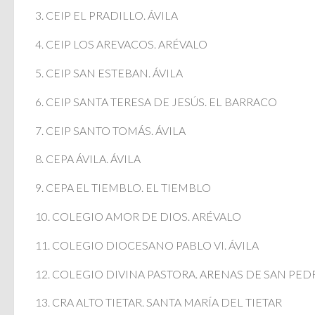
3. CEIP EL PRADILLO. ÁVILA
4. CEIP LOS AREVACOS. ARÉVALO
5. CEIP SAN ESTEBAN. ÁVILA
6. CEIP SANTA TERESA DE JESÚS. EL BARRACO
7. CEIP SANTO TOMÁS. ÁVILA
8. CEPA ÁVILA. ÁVILA
9. CEPA EL TIEMBLO. EL TIEMBLO
10. COLEGIO AMOR DE DIOS. ARÉVALO
11. COLEGIO DIOCESANO PABLO VI. ÁVILA
12. COLEGIO DIVINA PASTORA. ARENAS DE SAN PE
13. CRA ALTO TIETAR. SANTA MARÍA DEL TIETAR