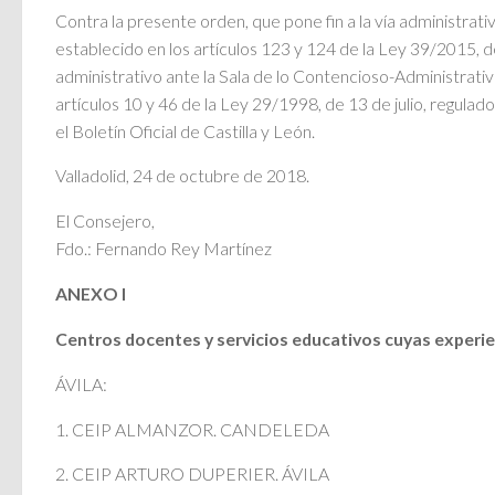
Contra la presente orden, que pone fin a la vía administra
establecido en los artículos 123 y 124 de la Ley 39/2015, 
administrativo ante la Sala de lo Contencioso-Administrativ
artículos 10 y 46 de la Ley 29/1998, de 13 de julio, regulad
el Boletín Oficial de Castilla y León.
Valladolid, 24 de octubre de 2018.
El Consejero,
Fdo.: Fernando Rey Martínez
ANEXO I
Centros docentes y servicios educativos cuyas experie
ÁVILA:
1. CEIP ALMANZOR. CANDELEDA
2. CEIP ARTURO DUPERIER. ÁVILA