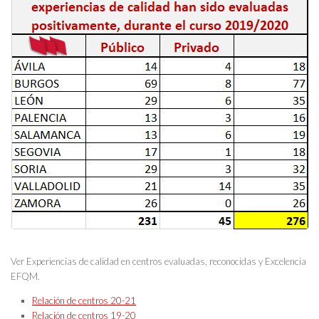
Ver Experiencias de calidad en centros evaluadas, reconocidas y Excelencia
EFQM.
Relación de centros 20-21
Relación de centros 19-20