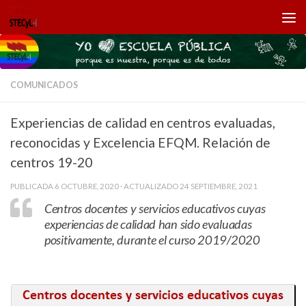
Saltar al contenido
COMUNICADOS
Experiencias de calidad en centros evaluadas,
reconocidas y Excelencia EFQM. Relación de
centros 19-20
PUBLICADA
6 OCTUBRE, 2020
· ACTUALIZADO
24 SEPTIEMBRE, 2021
Centros docentes y servicios educativos cuyas
experiencias de calidad han sido evaluadas
positivamente, durante el curso 2019/2020