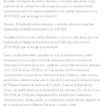
Se publica la relación de centros docentes y servicios educativos cuyas
experiencias de calidad han sido propuestas para su reconocimiento
institucional como las mejores experiencias de calidad, durante el curso
2019/2020, que se recoge en el Anexo II.
Tercero.– Relación de centros docentes y servicios educativos que han
implantado el Modelo de Excelencia de la EFQM.
Se publica la relación de centros docentes y servicios educativos que han
implantado el Modelo de Excelencia de la EFQM, durante el curso
2019/2020, que se recoge en el Anexo III.
Contra la presente orden, que pone fin a la vía administrativa, podrá
interponerse recurso potestativo de reposición ante la Consejera de
Educación en el plazo de un mes, conforme a lo establecido en los artículos
123 y 124 de la Ley 39/2015, de 1 de octubre, del Procedimiento
Administrativo Común de las Administraciones Públicas, o bien recurso
contencioso-administrativo ante la Sala de lo Contencioso-Administrativo
del Tribunal Superior de Justicia de Castilla y León en el plazo de dos
meses, de conformidad con lo dispuesto en los artículos 10 y 46 de la Ley
29/1998, de 13 de julio, Reguladora de la Jurisdicción Contencioso-
Administrativa. Ambos plazos se computarán a partir del día siguiente al
de su publicación en el Boletín Oficial de Castilla y León.