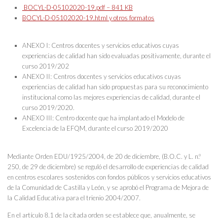
BOCYL-D-05102020-19.pdf – 841 KB
BOCYL-D-05102020-19.html y otros formatos
ANEXO I: Centros docentes y servicios educativos cuyas
experiencias de calidad han sido evaluadas positivamente, durante el
curso 2019/202
ANEXO II: Centros docentes y servicios educativos cuyas
experiencias de calidad han sido propuestas para su reconocimiento
institucional como las mejores experiencias de calidad, durante el
curso 2019/2020.
ANEXO III: Centro docente que ha implantado el Modelo de
Excelencia de la EFQM, durante el curso 2019/2020
Mediante Orden EDU/1925/2004, de 20 de diciembre, (B.O.C. y L. n.º
250, de 29 de diciembre) se reguló el desarrollo de experiencias de calidad
en centros escolares sostenidos con fondos públicos y servicios educativos
de la Comunidad de Castilla y León, y se aprobó el Programa de Mejora de
la Calidad Educativa para el trienio 2004/2007.
En el artículo 8.1 de la citada orden se establece que, anualmente, se