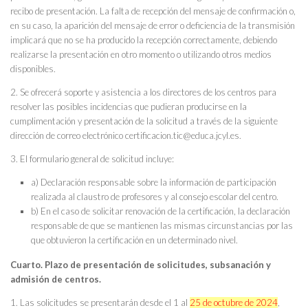
recibo de presentación. La falta de recepción del mensaje de confirmación o,
en su caso, la aparición del mensaje de error o deficiencia de la transmisión
implicará que no se ha producido la recepción correctamente, debiendo
realizarse la presentación en otro momento o utilizando otros medios
disponibles.
2. Se ofrecerá soporte y asistencia a los directores de los centros para
resolver las posibles incidencias que pudieran producirse en la
cumplimentación y presentación de la solicitud a través de la siguiente
dirección de correo electrónico certificacion.tic@educa.jcyl.es.
3. El formulario general de solicitud incluye:
a) Declaración responsable sobre la información de participación
realizada al claustro de profesores y al consejo escolar del centro.
b) En el caso de solicitar renovación de la certificación, la declaración
responsable de que se mantienen las mismas circunstancias por las
que obtuvieron la certificación en un determinado nivel.
Cuarto. Plazo de presentación de solicitudes, subsanación y
admisión de centros.
1. Las solicitudes se presentarán desde el 1 al
25 de octubre de 2024
,