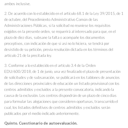
ambos inclusive.
2. De acuerdo con lo establecido en el artículo 68.1 de la Ley 39/2015, de 1
de octubre, del Procedimiento Administrativo Común de las
Administraciones Públicas, si la solicitud no reuniese los requisitos
exigidos en la presente orden, se requerirá al interesado para que, en el
plazo de diez días, subsane la falta o acompañe los documentos
preceptivos, con indicación de que si así no lo hiciera, se tendrá por
desistido de su petición, previa resolución dictada en los términos del
artículo 21 de la precitada ley.
3. Conforme a lo establecido en el artículo 3.4 de la Orden
EDU/600/2018, de 1 de junio, una vez finalizado el plazo de presentación
de solicitudes y de subsanación, se publicará en los tablones de anuncios
de las direcciones provinciales de educación un listado provisional con los
centros admitidos y excluidos a la presente convocatoria, indicando la
causa de la exclusión. Los centros dispondrán de un plazo de cinco días
para formular las alegaciones que consideren oportunas, transcurrido el
cual, los listados definitivos de centros admitidos y excluidos serán
publicados por el medio indicado anteriormente.
Quinto. Cuestionario de autoevaluación.