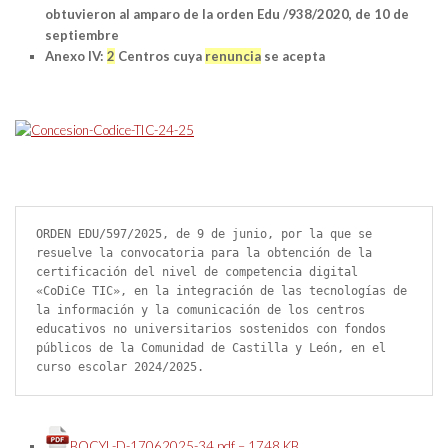
obtuvieron al amparo de la orden Edu /938/2020, de 10 de
septiembre
Anexo IV:
2
Centros cuya
renuncia
se acepta
ORDEN EDU/597/2025, de 9 de junio, por la que se 
resuelve la convocatoria para la obtención de la 
certificación del nivel de competencia digital 
«CoDiCe TIC», en la integración de las tecnologías de 
la información y la comunicación de los centros 
educativos no universitarios sostenidos con fondos 
públicos de la Comunidad de Castilla y León, en el 
curso escolar 2024/2025.
BOCYL-D-17062025-34.pdf – 1748 KB