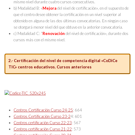
mismo nivel durante cuatro cursos consecutivos.
b) Modalidad B: «
Mejora
del nivel de certificación», en el supuesto de
que el centro desee obtener la certificación en un nivel superior al
obtenido en alguna de las dos últimas convocatorias. En ningún caso
se otorgará menor nivel del que obtuvo en la anterior convocatoria.
c) Modalidad C: “
Renovación
del nivel de certificación», durante dos
cursos más con el mismo nivel.
2.- Certificación del nivel de competencia digital «CoDiCe
TIC» centros educativos. Cursos anteriores
Centros Certificación Curso 24-25
: 664
Centros Certificación Curso 23-2
4: 601
Centros certificación Curso 22-23
: 567
Centros certificación Curso 21-22
: 573