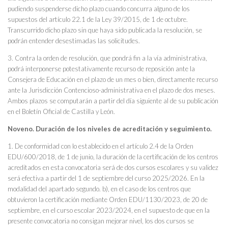
pudiendo suspenderse dicho plazo cuando concurra alguno de los
supuestos del artículo 22.1 de la Ley 39/2015, de 1 de octubre.
Transcurrido dicho plazo sin que haya sido publicada la resolución, se
podrán entender desestimadas las solicitudes.
3. Contra la orden de resolución, que pondrá fin a la vía administrativa,
podrá interponerse potestativamente recurso de reposición ante la
Consejera de Educación en el plazo de un mes o bien, directamente recurso
ante la Jurisdicción Contencioso-administrativa en el plazo de dos meses.
Ambos plazos se computarán a partir del día siguiente al de su publicación
en el Boletín Oficial de Castilla y León.
Noveno. Duración de los niveles de acreditación y seguimiento.
1. De conformidad con lo establecido en el artículo 2.4 de la Orden
EDU/600/2018, de 1 de junio, la duración de la certificación de los centros
acreditados en esta convocatoria será de dos cursos escolares y su validez
será efectiva a partir del 1 de septiembre del curso 2025/2026. En la
modalidad del apartado segundo. b), en el caso de los centros que
obtuvieron la certificación mediante Orden EDU/1130/2023, de 20 de
septiembre, en el curso escolar 2023/2024, en el supuesto de que en la
presente convocatoria no consigan mejorar nivel, los dos cursos se