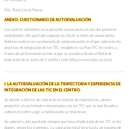
Fdo.: Rocío Lucas Navas
ANEXO:
CUESTIONARIO DE AUTOEVALUACIÓN
Los centros admitidos en la presente convocatoria en las dos primeras
modalidades del apartado segundo.a) y b) de la orden de convocatoria,
deberán realizar un cuestionario de autoevaluación en el que valorarán los
procesos de integración de las TIC, recogido en su Plan TIC de centro, a
través de un formulario on-line al que se accederá desde el Portal de
Educación de la Junta de Castilla y León (http://www.educa.jcyl.es).
I. LA AUTOEVALUACIÓN DE LA TRAYECTORIA Y EXPERIENCIA DE
INTEGRACIÓN DE LAS TIC EN EL CENTRO.
Se admite a efectos de valoración la relación de experiencias, planes,
proyectos y/o actividades relacionadas con las TIC que se han llevado a
cabo en el centro y que a continuación se relacionan.
Se valorará cada apartado siempre que haya implicación de las TIC en los
planes, proyectos o premios. La valoración total será hasta un máximo de