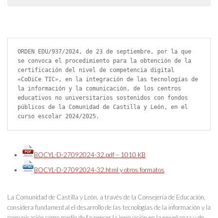
ORDEN EDU/937/2024, de 23 de septiembre, por la que 
se convoca el procedimiento para la obtención de la 
certificación del nivel de competencia digital 
«CoDiCe TIC», en la integración de las tecnologías de 
la información y la comunicación, de los centros 
educativos no universitarios sostenidos con fondos 
públicos de la Comunidad de Castilla y León, en el 
curso escolar 2024/2025.
BOCYL-D-27092024-32.pdf – 1010 KB
BOCYL-D-27092024-32.html y otros formatos
La Comunidad de Castilla y León, a través de la Consejería de Educación,
considera fundamental el desarrollo de las tecnologías de la información y la
comunicación como medio de favorecer la innovación en la enseñanza y de