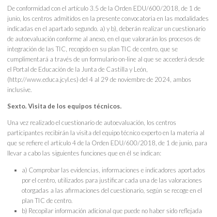
De conformidad con el artículo 3.5 de la Orden EDU/600/2018, de 1 de
junio, los centros admitidos en la presente convocatoria en las modalidades
indicadas en el apartado segundo. a) y b), deberán realizar un cuestionario
de autoevaluación conforme al anexo, en el que valorarán los procesos de
integración de las TIC, recogido en su plan TIC de centro, que se
cumplimentará a través de un formulario on-line al que se accederá desde
el Portal de Educación de la Junta de Castilla y León,
(http://www.educa.jcyl.es) del 4 al 29 de noviembre de 2024, ambos
inclusive.
Sexto. Visita de los equipos técnicos.
Una vez realizado el cuestionario de autoevaluación, los centros
participantes recibirán la visita del equipo técnico experto en la materia al
que se refiere el artículo 4 de la Orden EDU/600/2018, de 1 de junio, para
llevar a cabo las siguientes funciones que en él se indican:
a) Comprobar las evidencias, informaciones e indicadores aportados
por el centro, utilizados para justificar cada una de las valoraciones
otorgadas a las afirmaciones del cuestionario, según se recoge en el
plan TIC de centro.
b) Recopilar información adicional que puede no haber sido reflejada