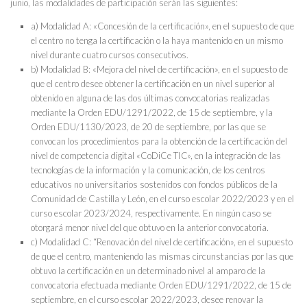
junio, las modalidades de participación serán las siguientes:
a) Modalidad A: «Concesión de la certificación», en el supuesto de que
el centro no tenga la certificación o la haya mantenido en un mismo
nivel durante cuatro cursos consecutivos.
b) Modalidad B: «Mejora del nivel de certificación», en el supuesto de
que el centro desee obtener la certificación en un nivel superior al
obtenido en alguna de las dos últimas convocatorias realizadas
mediante la Orden EDU/1291/2022, de 15 de septiembre, y la
Orden EDU/1130/2023, de 20 de septiembre, por las que se
convocan los procedimientos para la obtención de la certificación del
nivel de competencia digital «CoDiCe TIC», en la integración de las
tecnologías de la información y la comunicación, de los centros
educativos no universitarios sostenidos con fondos públicos de la
Comunidad de Castilla y León, en el curso escolar 2022/2023 y en el
curso escolar 2023/2024, respectivamente. En ningún caso se
otorgará menor nivel del que obtuvo en la anterior convocatoria.
c) Modalidad C: “Renovación del nivel de certificación», en el supuesto
de que el centro, manteniendo las mismas circunstancias por las que
obtuvo la certificación en un determinado nivel al amparo de la
convocatoria efectuada mediante Orden EDU/1291/2022, de 15 de
septiembre, en el curso escolar 2022/2023, desee renovar la