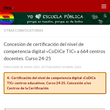
Saltar al contenido
OTRAS CONVOCATORIAS
Concesión de certificación del nivel de
competencia digital «CoDiCe TIC» a 664 centros
docentes. Curso 24-25
PUBLICADA
18 JUNIO, 2025
· ACTUALIZADO
18 ABRIL, 2026
4.- Certificación del nivel de competencia digital «CoDiCe
TIC» centros educativos. Curso 24-25. Concesión a los
Centros de la Certificación