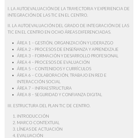
I. LA AUTOEVALUACIÓN DE LA TRAYECTORIA Y EXPERIENCIA DE
INTEGRACIÓN DE LAS TIC EN EL CENTRO.
II. LA AUTOEVALUACIÓN DEL GRADO DE INTEGRACIÓN DE LAS
TIC EN EL CENTRO EN OCHO ÁREAS DIFERENCIADAS.
ÁREA 1 – GESTIÓN, ORGANIZACIÓN Y LIDERAZGO
ÁREA 2 – PROCESOS DE ENSEÑANZA Y APRENDIZAJE
ÁREA 3 – FORMACIÓN Y DESARROLLO PROFESIONAL
ÁREA 4 – PROCESOS DE EVALUACIÓN
ÁREA 5 – CONTENIDOS Y CURRÍCULOS
ÁREA 6 – COLABORACIÓN, TRABAJO EN RED E
INTERACCIÓN SOCIAL
ÁREA 7 – INFRAESTRUCTURA
ÁREA 8 – SEGURIDAD Y CONFIANZA DIGITAL
III. ESTRUCTURA DEL PLAN TIC DE CENTRO.
INTRODUCCIÓN
MARCO CONTEXTUAL
LÍNEAS DE ACTUACIÓN
EVALUACIÓN