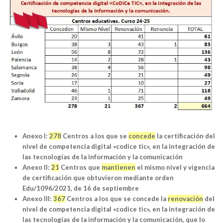
Anexo I:
278
Centros a los que se
concede
la certificación del
nivel de competencia digital «codice tic», en la integración de
las tecnologías de la información y la comunicación
Anexo II:
21
Centros que
mantienen
el mismo nivel y vigencia
de certificación que obtuvieron mediante orden
Edu/1096/2021, de 16 de septiembre
Anexo III:
367
Centros a los que se concede la
renovación
del
nivel de competencia digital «codice tic», en la integración de
las tecnologías de la información y la comunicación, que lo