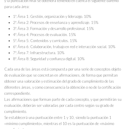
y la puntuación final se obtendrá teniendo en cuenta el siguiente baremo
para cada área:
1º. Área 1: Gestión, organización y liderazgo. 10%
2º. Área 2: Procesos de enseñanza y aprendizaje. 15%
3º. Área 3: Formación y desarrollo profesional. 15%
4º. Área 4: Procesos de evaluación. 15%
5º. Área 5: Contenidos y currículos. 15%
6º. Área 6: Colaboración, trabajo en red e interacción social. 10%
7º. Área 7: Infraestructura. 10%
8º. Área 8: Seguridad y confianza digital. 10%
Cada una de las áreas está compuesta por una serie de conceptos objeto
de evaluación que se concretan en afirmaciones, de forma que permitan
obtener una valoración y estimación del grado de cumplimiento de las
diferentes áreas, y como consecuencia la obtención o no de la certificación
correspondiente.
Las afirmaciones que forman parte de cada concepto, y que permitirán su
evaluación, deberán ser valoradas por cada centro según su grado de
cumplimiento.
Se establecerá una puntuación entre 1 y 10, siendo la puntuación 1
«mínimo cumplimiento», mientras el 10 es la puntuación de «máximo