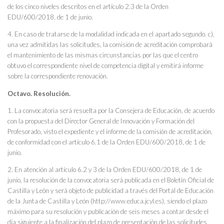
de los cinco niveles descritos en el artículo 2.3 de la Orden
EDU/600/2018, de 1 de junio.
4. En caso de tratarse de la modalidad indicada en el apartado segundo. c),
una vez admitidas las solicitudes, la comisión de acreditación comprobará
el mantenimiento de las mismas circunstancias por las que el centro
obtuvo el correspondiente nivel de competencia digital y emitirá informe
sobre la correspondiente renovación.
Octavo. Resolución.
1. La convocatoria será resuelta por la Consejera de Educación, de acuerdo
con la propuesta del Director General de Innovación y Formación del
Profesorado, visto el expediente y el informe de la comisión de acreditación,
de conformidad con el artículo 6.1 de la Orden EDU/600/2018, de 1 de
junio.
2. En atención al artículo 6.2 y 3 de la Orden EDU/600/2018, de 1 de
junio, la resolución de la convocatoria será publicada en el Boletín Oficial de
Castilla y León y será objeto de publicidad a través del Portal de Educación
de la Junta de Castilla y León (http://www.educa.jcyl.es), siendo el plazo
máximo para su resolución y publicación de seis meses a contar desde el
día siguiente a la finalización del plazo de presentación de las solicitudes,