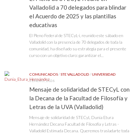
Valladolid a 70 delegados para blindar
el Acuerdo de 2025 y las plantillas
educativas
El Pleno Federal de STECyL-i, reunido este sábado en
Valladolid con la presencia de 70 delegados de toda la
comunidad, ha diseñado su estrategia para el presente
curso con un objetivo claro: garantizar el...
COMUNICADOS
/
STE VALLADOLID
/
UNIVERSIDAD
5 ENERO, 2026
Mensaje de solidaridad de STECyL con
la Decana de la Facultad de Filosofía y
Letras de la UVA (Valladolid)
Mensaje de solidaridad de STECyL Dunia Etura
Hernández Decana Facultad de Filosofía y Letras -
Valladolid Estimada Decana. Queremos trasladarte toda