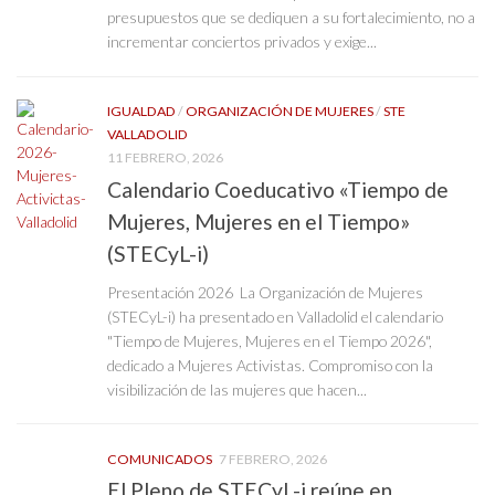
presupuestos que se dediquen a su fortalecimiento, no a
incrementar conciertos privados y exige...
IGUALDAD
/
ORGANIZACIÓN DE MUJERES
/
STE
VALLADOLID
11 FEBRERO, 2026
Calendario Coeducativo «Tiempo de
Mujeres, Mujeres en el Tiempo»
(STECyL-i)
Presentación 2026 La Organización de Mujeres
(STECyL-i) ha presentado en Valladolid el calendario
"Tiempo de Mujeres, Mujeres en el Tiempo 2026",
dedicado a Mujeres Activistas. Compromiso con la
visibilización de las mujeres que hacen...
COMUNICADOS
7 FEBRERO, 2026
El Pleno de STECyL-i reúne en