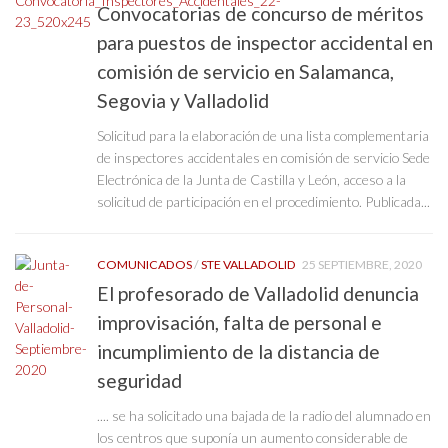
Convocatorias de concurso de méritos
para puestos de inspector accidental en
comisión de servicio en Salamanca,
Segovia y Valladolid
Solicitud para la elaboración de una lista complementaria
de inspectores accidentales en comisión de servicio Sede
Electrónica de la Junta de Castilla y León, acceso a la
solicitud de participación en el procedimiento. Publicada...
COMUNICADOS
/
STE VALLADOLID
25 SEPTIEMBRE, 2020
El profesorado de Valladolid denuncia
improvisación, falta de personal e
incumplimiento de la distancia de
seguridad
.... se ha solicitado una bajada de la radio del alumnado en
los centros que suponía un aumento considerable de