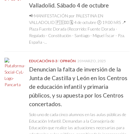
Valladolid. Sábado 4 de octubre
📢 MANIFESTACIÓN por PALESTINA EN
VALLADOLID 🇵🇸✊🏿 🗓️ 4 de octubre 🕖 19:00 hRS 📍
Plaza Fuente Dorada (Recorrido: Fuente Dorada -
Regalado - Constitución - Santiago - Miguel Íscar - Pza.
España -...
EDUCACIÓN 0-3
/
OPINIÓN
20 MARZO, 2025
Denuncian la falta de inversión de la
Junta de Castilla y León en los Centros
de educación infantil y primaria
públicos, y su apuesta por los Centros
concertados.
Solo uno de cada cinco alumnos en las aulas públicas de
Educación Infantil. Demandan a la Consejería de
Educación que realice las actuaciones necesarias para