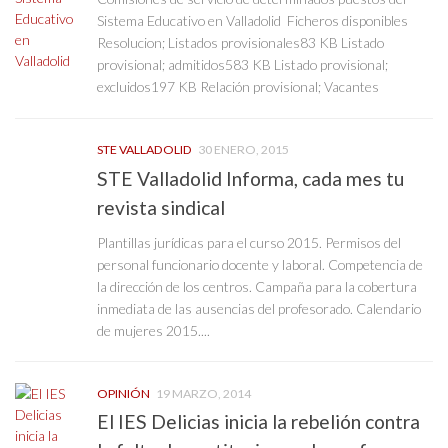
Sistema Educativo en Valladolid Ficheros disponibles
Resolucion; Listados provisionales83 KB Listado
provisional; admitidos583 KB Listado provisional;
excluidos197 KB Relación provisional; Vacantes
STE VALLADOLID
30 ENERO, 2015
STE Valladolid Informa, cada mes tu
revista sindical
Plantillas jurídicas para el curso 2015. Permisos del
personal funcionario docente y laboral. Competencia de
la dirección de los centros. Campaña para la cobertura
inmediata de las ausencias del profesorado. Calendario
de mujeres 2015....
OPINIÓN
19 MARZO, 2014
El IES Delicias inicia la rebelión contra