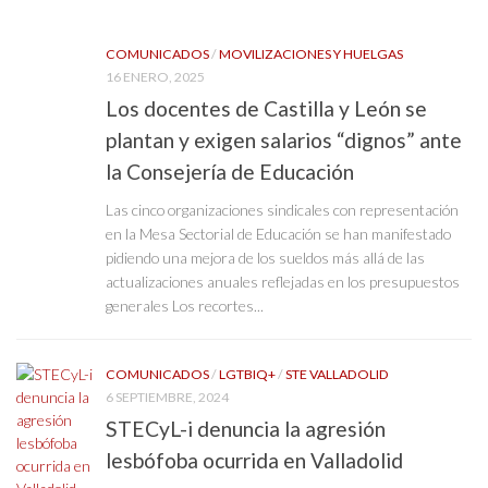
COMUNICADOS
/
MOVILIZACIONES Y HUELGAS
16 ENERO, 2025
Los docentes de Castilla y León se
plantan y exigen salarios “dignos” ante
la Consejería de Educación
Las cinco organizaciones sindicales con representación
en la Mesa Sectorial de Educación se han manifestado
pidiendo una mejora de los sueldos más allá de las
actualizaciones anuales reflejadas en los presupuestos
generales Los recortes...
COMUNICADOS
/
LGTBIQ+
/
STE VALLADOLID
6 SEPTIEMBRE, 2024
STECyL-i denuncia la agresión
lesbófoba ocurrida en Valladolid