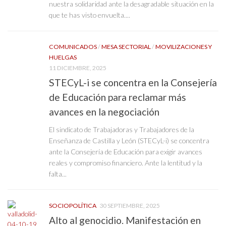
nuestra solidaridad ante la desagradable situación en la
que te has visto envuelta....
COMUNICADOS
/
MESA SECTORIAL
/
MOVILIZACIONES Y
HUELGAS
11 DICIEMBRE, 2025
STECyL-i se concentra en la Consejería
de Educación para reclamar más
avances en la negociación
El sindicato de Trabajadoras y Trabajadores de la
Enseñanza de Castilla y León (STECyL-i) se concentra
ante la Consejería de Educación para exigir avances
reales y compromiso financiero. Ante la lentitud y la
falta...
SOCIOPOLÍTICA
30 SEPTIEMBRE, 2025
Alto al genocidio. Manifestación en