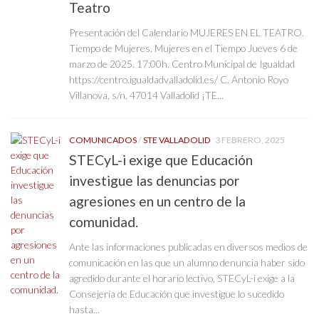
Teatro
Presentación del Calendario MUJERES EN EL TEATRO.
Tiempo de Mujeres, Mujeres en el Tiempo Jueves 6 de
marzo de 2025. 17:00h. Centro Municipal de Igualdad
https://centro.igualdadvalladolid.es/ C. Antonio Royo
Villanova, s/n, 47014 Valladolid ¡TE...
COMUNICADOS
/
STE VALLADOLID
3 FEBRERO, 2025
STECyL-i exige que Educación
investigue las denuncias por
agresiones en un centro de la
comunidad.
Ante las informaciones publicadas en diversos medios de
comunicación en las que un alumno denuncia haber sido
agredido durante el horario lectivo, STECyL-i exige a la
Consejería de Educación que investigue lo sucedido
hasta...