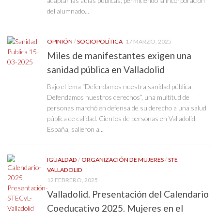
adaptar las aulas públicas, permitiendo la incorporación
del alumnado...
OPINIÓN
/
SOCIOPOLÍTICA
17 MARZO, 2025
Miles de manifestantes exigen una
sanidad pública en Valladolid
Bajo el lema “Defendamos nuestra sanidad pública.
Defendamos nuestros derechos”, una multitud de
personas marchó en defensa de su derecho a una salud
pública de calidad. Cientos de personas en Valladolid,
España, salieron a...
IGUALDAD
/
ORGANIZACIÓN DE MUJERES
/
STE
VALLADOLID
12 FEBRERO, 2025
Valladolid. Presentación del Calendario
Coeducativo 2025. Mujeres en el