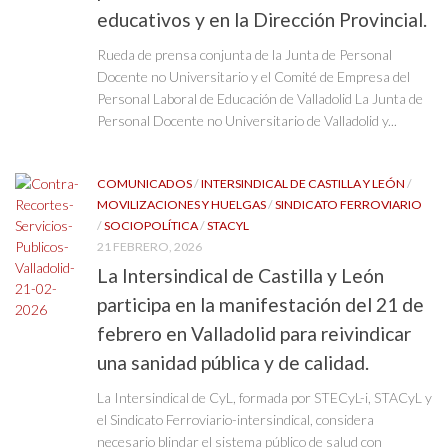
educativos y en la Dirección Provincial.
Rueda de prensa conjunta de la Junta de Personal
Docente no Universitario y el Comité de Empresa del
Personal Laboral de Educación de Valladolid La Junta de
Personal Docente no Universitario de Valladolid y...
COMUNICADOS
/
INTERSINDICAL DE CASTILLA Y LEÓN
/
MOVILIZACIONES Y HUELGAS
/
SINDICATO FERROVIARIO
/
SOCIOPOLÍTICA
/
STACYL
21 FEBRERO, 2026
La Intersindical de Castilla y León
participa en la manifestación del 21 de
febrero en Valladolid para reivindicar
una sanidad pública y de calidad.
La Intersindical de CyL, formada por STECyL-i, STACyL y
el Sindicato Ferroviario-intersindical, considera
necesario blindar el sistema público de salud con