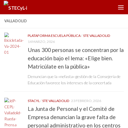
Saltar al contenido
VALLADOLID
PLATAFORMA ESCUELA PÚBLICA
/
STE VALLADOLID
14 MARZO, 2026
Unas 300 personas se concentran por la
educación bajo el lema: «Elige bien.
Matricúlate en la pública»
Denuncian que la «nefasta» gestión de la Consejería de
Educación favorece los intereses de la concertada
STACYL
/
STE VALLADOLID
23 FEBRERO, 2026
La Junta de Personal y el Comité de
Empresa denuncian la grave falta de
personal administrativo en los centros