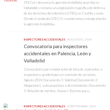
STECyL-i denuncia la agresión lesbófoba ocurrida en
Valladolid y reclama una legislación específica de defensa
de los derechos del colectivo LGTBQ en Castilla y León.
Desde el sindicato STECYL-i condenamos enérgicamente
la agresión lesbófoba...
INSPECTORES ACCIDENTALES
30 AGOSTO, 2024
Convocatoria para inspectores
accidentales en Palencia, León y
Valladolid
Convocatoria para elaboración de lista de aspirantes a
inspectores accidentales en comisión de servicios.
Agosto 2024 Documento 1: Solicitud Documento 2:
Alegaciones, subsanaciones y desistimiento. Documento
3: Relación de méritos. Anexo I: Baremo para...
INSPECTORES ACCIDENTALES
19 SEPTIEMBRE, 2022