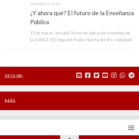
14 MARZO, 2014
¿Y ahora qué? El futuro de la Enseñanza
Pública
15 de marzo. Jornada Temas de aplicación inmediata de
la LOMCE IES Vega del Prado. Huerta del Rey. Valladolid
SEGUIR:
MÁS