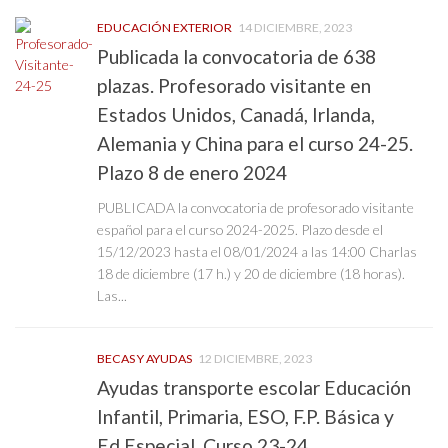
EDUCACIÓN EXTERIOR
14 DICIEMBRE, 2023
Publicada la convocatoria de 638
plazas. Profesorado visitante en
Estados Unidos, Canadá, Irlanda,
Alemania y China para el curso 24-25.
Plazo 8 de enero 2024
PUBLICADA la convocatoria de profesorado visitante
español para el curso 2024-2025. Plazo desde el
15/12/2023 hasta el 08/01/2024 a las 14:00 Charlas
18 de diciembre (17 h.) y 20 de diciembre (18 horas).
Las...
BECAS Y AYUDAS
12 DICIEMBRE, 2023
Ayudas transporte escolar Educación
Infantil, Primaria, ESO, F.P. Básica y
Ed.Especial. Curso 23-24.