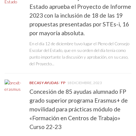
Estado aprueba el Proyecto de Informe
2023 con la inclusión de 18 de las 19
propuestas presentadas por STEs-i, 16
por mayoría absoluta.
En el día 12 de diciembre tuvo lugar el Pleno del Consejo
Escolar del Estado, que en su orden del día tenía como
punto importante la discusión y aprobación, en su caso,
del Proyecto...
BECAS Y AYUDAS
/
FP
18 DICIEMBRE, 2023
Concesión de 85 ayudas alumnado FP
grado superior programa Erasmus+ de
movilidad para prácticas módulo de
«Formación en Centros de Trabajo»
Curso 22-23