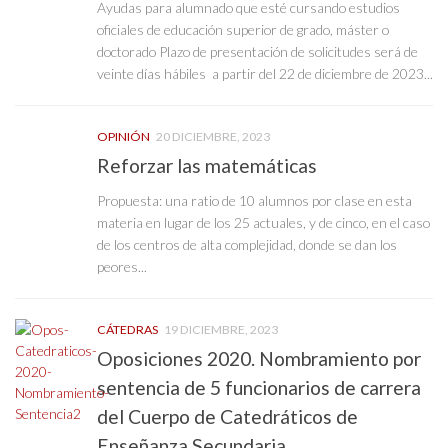
Ayudas para alumnado que esté cursando estudios
oficiales de educación superior de grado, máster o
doctorado Plazo de presentación de solicitudes será de
veinte días hábiles a partir del 22 de diciembre de 2023...
OPINIÓN
20 DICIEMBRE, 2023
Reforzar las matemáticas
Propuesta: una ratio de 10 alumnos por clase en esta
materia en lugar de los 25 actuales, y de cinco, en el caso
de los centros de alta complejidad, donde se dan los
peores...
CÁTEDRAS
19 DICIEMBRE, 2023
Oposiciones 2020. Nombramiento por
sentencia de 5 funcionarios de carrera
del Cuerpo de Catedráticos de
Enseñanza Secundaria.