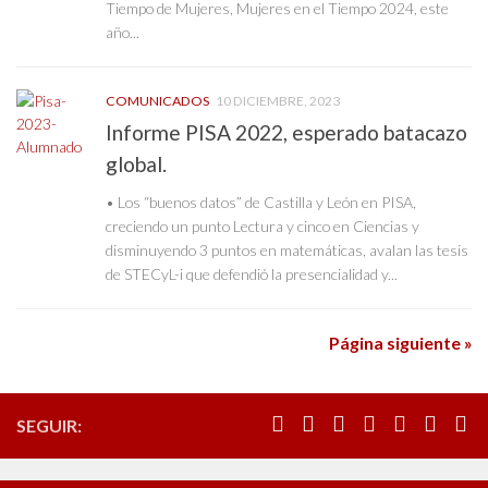
Tiempo de Mujeres, Mujeres en el Tiempo 2024, este
año...
COMUNICADOS
10 DICIEMBRE, 2023
Informe PISA 2022, esperado batacazo
global.
• Los “buenos datos” de Castilla y León en PISA,
creciendo un punto Lectura y cinco en Ciencias y
disminuyendo 3 puntos en matemáticas, avalan las tesis
de STECyL-i que defendió la presencialidad y...
Página siguiente »
SEGUIR: