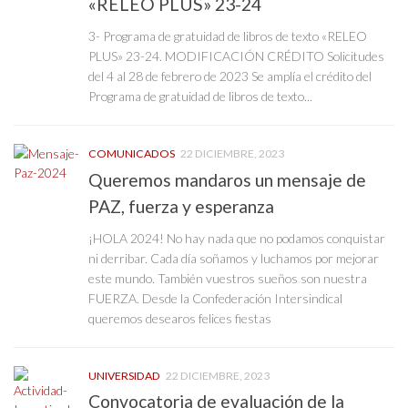
«RELEO PLUS» 23-24
3- Programa de gratuidad de libros de texto «RELEO
PLUS» 23-24. MODIFICACIÓN CRÉDITO Solicitudes
del 4 al 28 de febrero de 2023 Se amplía el crédito del
Programa de gratuidad de libros de texto...
COMUNICADOS
22 DICIEMBRE, 2023
Queremos mandaros un mensaje de
PAZ, fuerza y esperanza
¡HOLA 2024! No hay nada que no podamos conquistar
ni derribar. Cada día soñamos y luchamos por mejorar
este mundo. También vuestros sueños son nuestra
FUERZA. Desde la Confederación Intersindical
queremos desearos felices fiestas
UNIVERSIDAD
22 DICIEMBRE, 2023
Convocatoria de evaluación de la