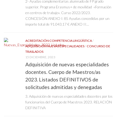
2- Ayudas complementarias alumnado de FP grado
superior. Programa Erasmus+ de movilidad «Formación
en centros de trabajo». Curso 2022/2023.
CONCESIÓN ANEXO I: 85 Ayudas concedidas por un
importe total de 91.043,17 € ANEXO II:...
ACREDITACIÓN COMPETENCIA LINGÜÍSTICA
/
ADQUISICIÓN NUEVAS ESPECIALIDADES
/
CONCURSO DE
TRASLADOS
15 DICIEMBRE, 2023
Adquisición de nuevas especialidades
docentes. Cuerpo de Maestros/as
2023. Listados DEFINITIVOS de
solicitudes admitidas y denegadas
3. Adquisición de nuevas especialidades docentes por los
funcionarios del Cuerpo de Maestros 2023. RELACIÓN
DEFINITIVA