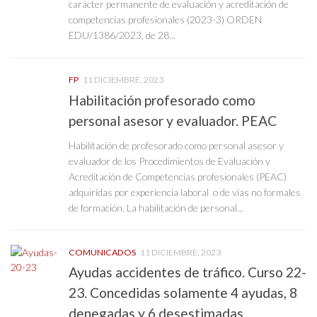
carácter permanente de evaluación y acreditación de
competencias profesionales (2023-3) ORDEN
EDU/1386/2023, de 28...
FP
11 DICIEMBRE, 2023
Habilitación profesorado como
personal asesor y evaluador. PEAC
Habilitación de profesorado como personal asesor y
evaluador de los Procedimientos de Evaluación y
Acreditación de Competencias profesionales (PEAC)
adquiridas por experiencia laboral o de vías no formales
de formación. La habilitación de personal...
COMUNICADOS
11 DICIEMBRE, 2023
Ayudas accidentes de tráfico. Curso 22-
23. Concedidas solamente 4 ayudas, 8
denegadas y 6 desestimadas