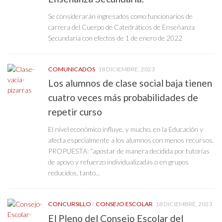
Se considerarán ingresados como funcionarios de
carrera del Cuerpo de Catedráticos de Enseñanza
Secundaria con efectos de 1 de enero de 2022
COMUNICADOS
18 DICIEMBRE, 2023
Los alumnos de clase social baja tienen
cuatro veces más probabilidades de
repetir curso
El nivel económico influye, y mucho, en la Educación y
afecta especialmente a los alumnos con menos recursos.
PROPUESTA: “apostar de manera decidida por tutorías
de apoyo y refuerzo individualizadas o en grupos
reducidos, tanto...
CONCURSILLO
/
CONSEJO ESCOLAR
18 DICIEMBRE, 2023
El Pleno del Consejo Escolar del