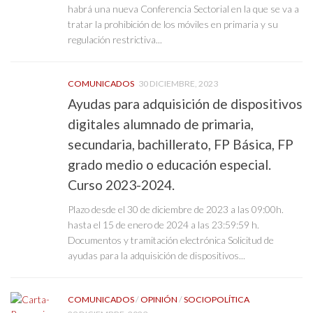
habrá una nueva Conferencia Sectorial en la que se va a
tratar la prohibición de los móviles en primaria y su
regulación restrictiva...
COMUNICADOS
30 DICIEMBRE, 2023
Ayudas para adquisición de dispositivos
digitales alumnado de primaria,
secundaria, bachillerato, FP Básica, FP
grado medio o educación especial.
Curso 2023-2024.
Plazo desde el 30 de diciembre de 2023 a las 09:00h.
hasta el 15 de enero de 2024 a las 23:59:59 h.
Documentos y tramitación electrónica Solicitud de
ayudas para la adquisición de dispositivos...
COMUNICADOS
/
OPINIÓN
/
SOCIOPOLÍTICA