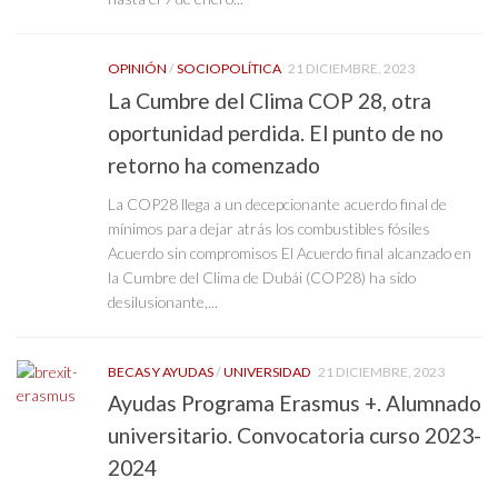
OPINIÓN
/
SOCIOPOLÍTICA
21 DICIEMBRE, 2023
La Cumbre del Clima COP 28, otra
oportunidad perdida. El punto de no
retorno ha comenzado
La COP28 llega a un decepcionante acuerdo final de
mínimos para dejar atrás los combustibles fósiles
Acuerdo sin compromisos El Acuerdo final alcanzado en
la Cumbre del Clima de Dubái (COP28) ha sido
desilusionante,...
BECAS Y AYUDAS
/
UNIVERSIDAD
21 DICIEMBRE, 2023
Ayudas Programa Erasmus +. Alumnado
universitario. Convocatoria curso 2023-
2024