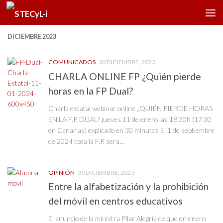
Saltar al contenido
DICIEMBRE 2023
COMUNICADOS
30 DICIEMBRE, 2023
CHARLA ONLINE FP ¿Quién pierde
horas en la FP Dual?
Charla estatal webinar online ¿QUIÉN PIERDE HORAS
EN LA F.P. DUAL? jueves 11 de enero las 18:30h (17:30
en Canarias) explicado en 30 minutos El 1 de septiembre
de 2024 toda la F.P. será...
OPINIÓN
30 DICIEMBRE, 2023
Entre la alfabetización y la prohibición
del móvil en centros educativos
El anuncio de la ministra Pilar Alegría de que en enero