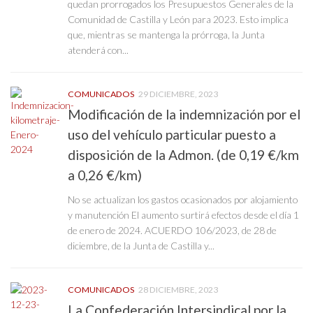
quedan prorrogados los Presupuestos Generales de la
Comunidad de Castilla y León para 2023. Esto implica
que, mientras se mantenga la prórroga, la Junta
atenderá con...
COMUNICADOS
29 DICIEMBRE, 2023
Modificación de la indemnización por el
uso del vehículo particular puesto a
disposición de la Admon. (de 0,19 €/km
a 0,26 €/km)
No se actualizan los gastos ocasionados por alojamiento
y manutención El aumento surtirá efectos desde el día 1
de enero de 2024. ACUERDO 106/2023, de 28 de
diciembre, de la Junta de Castilla y...
COMUNICADOS
28 DICIEMBRE, 2023
La Confederación Intersindical por la