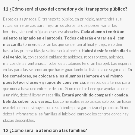
11 ¿Cómo será el uso del comedor y del transporte público?
Espacios asignados. El transporte público, en principio, mantendrá sus
rutas, sin refuerzos para mejorar los aforos. Sí que pueden variar los
horarios, si el centro fija accesos escalonados.
Cada alumno tendrá un
asiento asignado en el autobús. Todos deberán entrar en él con
mascarilla
(primero subirán los que se sienten al final y luego, en orden
hasta las primera filas;la salida será al revés).
Habrá desinfección diaria
del vehículo,
con especial cuidado de asideros, reposabrazos, asientos,
marcos de las ventanas … Todos los autobuses tendrán hidrogel. Las esperas
en las paradas se tendrán que hacer guardando la distancia de seguridad.
En
los comedores, se colocará a los alumnos (siempre en el mismo
puesto) por clases y grupos de convivencia
, en espacios alternos para
que nunca haya uno enfrente de otro. Si un monitor tiene que ayudar a comer
a un niño, deberá llevar mascarilla.
Estará prohibido compartir comida,
bebida, cubiertos, vasos…
Los comensales esporádicos solo podrán hacer
uso del comedor si hay espacio suficiente para garantizar el protocolo. Si no,
deberá informarse a las familias al inicio del curso de los centros donde hay
plazas disponibles.
12 ¿Cómo será la atención a las familias?