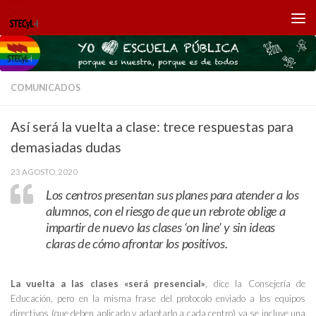
Saltar al contenido
COMUNICADOS
Así será la vuelta a clase: trece respuestas para
demasiadas dudas
23 AGOSTO, 2020
Los centros presentan sus planes para atender a los
alumnos, con el riesgo de que un rebrote oblige a
impartir de nuevo las clases ‘on line’ y sin ideas
claras de cómo afrontar los positivos.
La vuelta a las clases «será presencial»
, dice la Consejería de
Educación, pero en la misma frase del protocolo enviado a los equipos
directivos (que deben aplicarlo y adaptarlo a cada centro) ya se incluye una