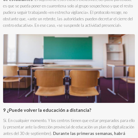
es que se pueda poner en cuarentena solo al grupo sospechoso y que el resto
pudiera seguir trabajando «en estrecha vigilancia». El protocolo recoge, no
obstante que, «ante un rebrote, las autoridades pueden decretar el cierre del
centro educativo». En ese caso, «se suspende la actividad presencial».
9 ¿Puede volver la educación a distancia?
Sí. En cualquier momento. Y los centros tienen que estar preparados para ello
(y presentar ante la dirección provincial de educación un plan de digitalización
antes del 30 de septiembre).
Durante las primeras semanas, habrá