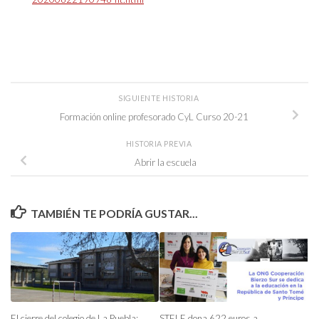
SIGUIENTE HISTORIA
Formación online profesorado CyL Curso 20-21
HISTORIA PREVIA
Abrir la escuela
TAMBIÉN TE PODRÍA GUSTAR...
STELE dona 622 euros a
El cierre del colegio de La Puebla: