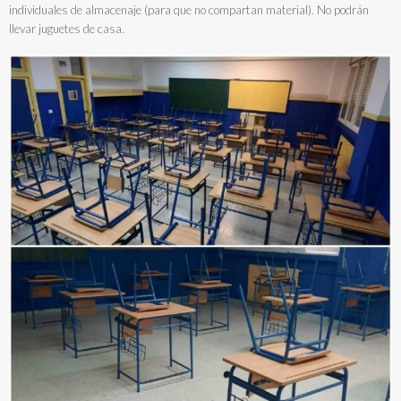
individuales de almacenaje (para que no compartan material). No podrán
llevar juguetes de casa.