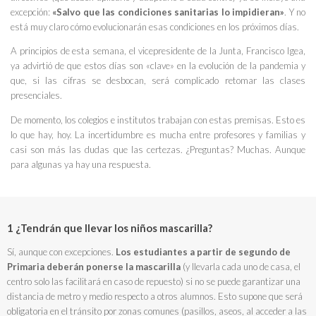
excepción:
«Salvo que las condiciones sanitarias lo impidieran»
. Y no
está muy claro cómo evolucionarán esas condiciones en los próximos días.
A principios de esta semana, el vicepresidente de la Junta, Francisco Igea,
ya advirtió de que estos días son «clave» en la evolución de la pandemia y
que, si las cifras se desbocan, será complicado retomar las clases
presenciales.
De momento, los colegios e institutos trabajan con estas premisas. Esto es
lo que hay, hoy. La incertidumbre es mucha entre profesores y familias y
casi son más las dudas que las certezas. ¿Preguntas? Muchas. Aunque
para algunas ya hay una respuesta.
1 ¿Tendrán que llevar los niños mascarilla?
Sí, aunque con excepciones.
Los estudiantes a partir de segundo de
Primaria deberán ponerse la mascarilla
(y llevarla cada uno de casa, el
centro solo las facilitará en caso de repuesto) si no se puede garantizar una
distancia de metro y medio respecto a otros alumnos. Esto supone que será
obligatoria en el tránsito por zonas comunes (pasillos, aseos, al acceder a las