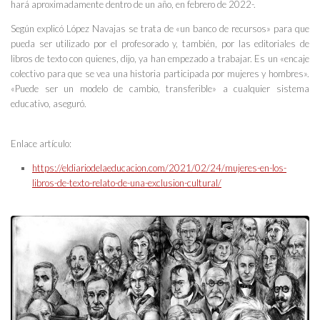
hará aproximadamente dentro de un año, en febrero de 2022-.
Según explicó López Navajas se trata de «un banco de recursos» para que
pueda ser utilizado por el profesorado y, también, por las editoriales de
libros de texto con quienes, dijo, ya han empezado a trabajar. Es un «encaje
colectivo para que se vea una historia participada por mujeres y hombres».
«Puede ser un modelo de cambio, transferible» a cualquier sistema
educativo, aseguró.
Enlace artículo:
https://eldiariodelaeducacion.com/2021/02/24/mujeres-en-los-
libros-de-texto-relato-de-una-exclusion-cultural/