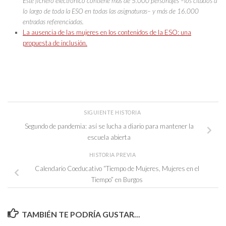
Este fichero electrónico contiene más de 5.000 personajes –los citados a
lo largo de toda la ESO en todas las asignaturas– y más de 16.000
entradas referenciadas.
La ausencia de las mujeres en los contenidos de la ESO: una
propuesta de inclusión.
SIGUIENTE HISTORIA
Segundo de pandemia: así se lucha a diario para mantener la
escuela abierta
HISTORIA PREVIA
Calendario Coeducativo “Tiempo de Mujeres, Mujeres en el
Tiempo” en Burgos
TAMBIÉN TE PODRÍA GUSTAR...