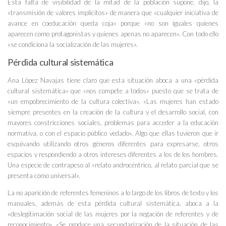
Esta falta de visibilidad de la mitad de la población supone, dijo, la
«transmisión de valores implícitos» de manera que «cualquier iniciativa de
avance en coeducación queda coja» porque «no son iguales quienes
aparecen como protagonistas y quienes apenas no aparecen». Con todo ello
«se condiciona la socialización de las mujeres».
Pérdida cultural sistemática
Ana López Navajas tiene claro que esta situación aboca a una «pérdida
cultural sistemática» que «nos compete a todos» puesto que se trata de
«un empobrecimiento de la cultura colectiva». «Las mujeres han estado
siempre presentes en la creación de la cultura y el desarrollo social, con
mayores constricciones sociales, problemas para acceder a la educación
normativa, o con el espacio público vedado». Algo que ellas tuvieron que ir
esquivando utilizando otros géneros diferentes para expresarse, otros
espacios y respondiendo a otros intereses diferentes a los de los hombres.
Una especie de contrapeso al «relato androcéntrico, al relato parcial que se
presenta como universal».
La no aparición de referentes femeninos a lo largo de los libros de texto y los
manuales, además de esta pérdida cultural sistemática, aboca a la
«deslegitimación social de las mujeres por la negación de referentes y de
reconocimiento». «Se produce una secundarización de la situación de las