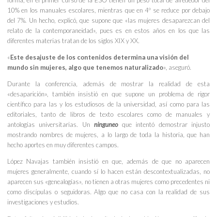
10% en los manuales escolares, mientras que en 4º se reduce por debajo
del 7%. Un hecho, explicó, que supone que «las mujeres desaparezcan del
relato de la contemporaneidad», pues es en estos años en los que las
diferentes materias tratan de los siglos XIX y XX.
«
Este desajuste de los contenidos determina una visión del
mundo sin mujeres, algo que tenemos naturalizado
», aseguró.
Durante la conferencia, además de mostrar la realidad de esta
«desaparición», también insistió en que supone un problema de rigor
científico para las y los estudiosos de la universidad, así como para las
editoriales, tanto de libros de texto escolares como de manuales y
antologías universitarias. Un
ninguneo
que intentó demostrar injusto
mostrando nombres de mujeres, a lo largo de toda la historia, que han
hecho aportes en muy diferentes campos.
López Navajas también insistió en que, además de que no aparecen
mujeres generalmente, cuando sí lo hacen están descontextualizadas, no
aparecen sus «genealogías», no tienen a otras mujeres como precedentes ni
como discípulas o seguidoras. Algo que no casa con la realidad de sus
investigaciones y estudios.