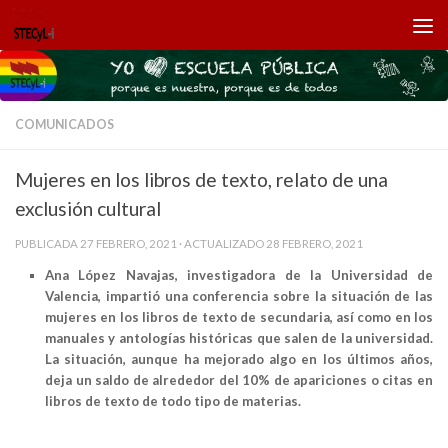
Saltar al contenido
COMUNICADOS
Mujeres en los libros de texto, relato de una
exclusión cultural
PUBLICADA
27 FEBRERO, 2021
· ACTUALIZADO
28 FEBRERO, 2021
Ana López Navajas, investigadora de la Universidad de
Valencia, impartió una conferencia sobre la situación de las
mujeres en los libros de texto de secundaria, así como en los
manuales y antologías históricas que salen de la universidad.
La situación, aunque ha mejorado algo en los últimos años,
deja un saldo de alrededor del 10% de apariciones o citas en
libros de texto de todo tipo de materias.