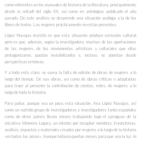
como referentes en los manuales de historia de la literatura, principalmente
desde la mitadl del siglo XX, así como en antologías publicado el año
pasado. De este análisis se desprende una situación análoga a la de los
libros de textos. Las mujeres prácticamente no están presentes.
López Navajas insistió en que esta situación produce exclusión cultural
pero es que, además, según la investigadora, muchas de las aportaciones
de las mujeres, de los movimientos artísticos y culturales que ellas
protagonizaron, quedan invisibilizados e, incluso, se abordan desde
perspectivas erróneas.
Y a todo esto, claro, se suma la falta de edición de obras de mujeres a lo
largo del tiempo. De sus obras, así como de obras críticas o adaptadas
para traer al presente la contribución de cientos, miles, de mujeres a lo
largo de toda la historia.
Para paliar, aunque sea un poco, esta situación, Ana López Navajas, así
como un nutrido grupo de investigadoras e investigadores tanto españoles
como de otros países llevan meses trabajando bajo el paraguas de la
iniciativa Womens Legacy, un intento por recopilar nombres, trayectorias,
análisis, impactos y materiales creados por mujeres a lo largo de la historia
«en todas las áreas». Aunque todavía quedan meses para que vea la luz -lo