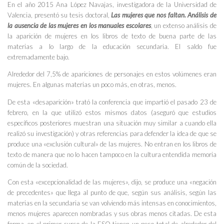
En el año 2015 Ana López Navajas, investigadora de la Universidad de
Valencia, presentó su tesis doctoral,
Las mujeres que nos faltan. Análisis de
la ausencia de las mujeres en los manuales escolares
, un extenso análisis de
la aparición de mujeres en los libros de texto de buena parte de las
materias a lo largo de la educación secundaria. El saldo fue
extremadamente bajo.
Alrededor del 7,5% de apariciones de personajes en estos volúmenes eran
mujeres. En algunas materias un poco más, en otras, menos.
De esta «desaparición» trató la conferencia que impartió el pasado 23 de
febrero, en la que utilizó estos mismos datos (aseguró que estudios
específicos posteriores muestran una situación muy similar a cuando ella
realizó su investigación) y otras referencias para defender la idea de que se
produce una «exclusión cultural» de las mujeres. No entran en los libros de
texto de manera que no lo hacen tampoco en la cultura entendida memoria
común de la sociedad.
Con esta «excepcionalidad de las mujeres», dijo, se produce una «negación
de precedentes» que llega al punto de que, según sus análisis, según las
materias en la secundaria se van volviendo más intensas en conocimientos,
menos mujeres aparecen nombradas y sus obras menos citadas. De esta
forma, en el primer curso de la ESO tienen un peso total de alrededor del