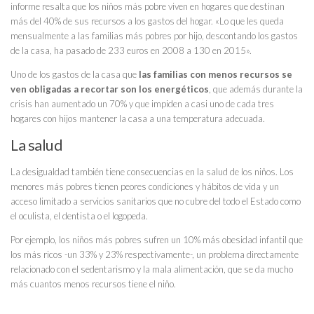
informe resalta que
los niños más pobre viven en hogares que destinan
más del 40% de sus recursos a los gastos del hogar
. «Lo que les queda
mensualmente a las familias más pobres por hijo, descontando los gastos
de la casa, ha pasado de 233 euros en 2008 a 130 en 2015».
Uno de los gastos de la casa que
las familias con menos recursos se
ven obligadas a recortar son los energéticos
, que además durante la
crisis han aumentado un 70% y que impiden a casi uno de cada tres
hogares con hijos mantener la casa a una temperatura adecuada.
La salud
La desigualdad también tiene consecuencias en la salud de los niños. Los
menores más pobres tienen peores condiciones y hábitos de vida y un
acceso limitado a servicios sanitarios que no cubre del todo el Estado como
el oculista, el dentista o el logopeda.
Por ejemplo, los niños más pobres sufren un 10% más obesidad infantil que
los más ricos -un 33% y 23% respectivamente-, un problema directamente
relacionado con el sedentarismo y la mala alimentación, que se da mucho
más cuantos menos recursos tiene el niño.