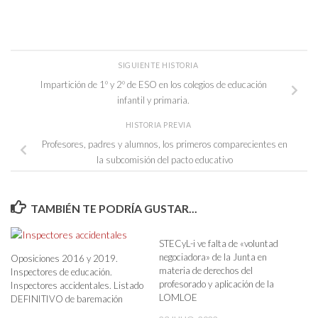
SIGUIENTE HISTORIA
Impartición de 1º y 2º de ESO en los colegios de educación
infantil y primaria.
HISTORIA PREVIA
Profesores, padres y alumnos, los primeros comparecientes en
la subcomisión del pacto educativo
TAMBIÉN TE PODRÍA GUSTAR...
STECyL-i ve falta de «voluntad
negociadora» de la Junta en
Oposiciones 2016 y 2019.
materia de derechos del
Inspectores de educación.
profesorado y aplicación de la
Inspectores accidentales. Listado
LOMLOE
DEFINITIVO de baremación