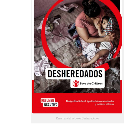
Resumen del Informe Desheredados