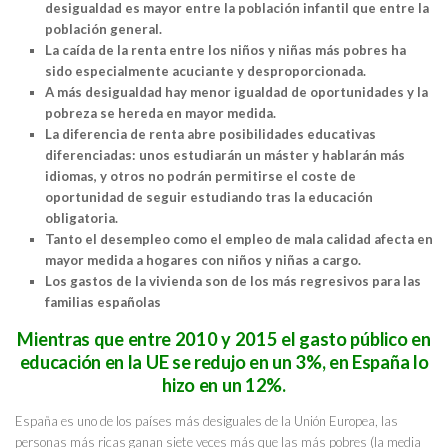
desigualdad es mayor entre la población infantil que entre la
población general.
La caída de la renta entre los niños y niñas más pobres ha
sido especialmente acuciante y desproporcionada.
A más desigualdad hay menor igualdad de oportunidades y la
pobreza se hereda en mayor medida.
La diferencia de renta abre posibilidades educativas
diferenciadas: unos estudiarán un máster y hablarán más
idiomas, y otros no podrán permitirse el coste de
oportunidad de seguir estudiando tras la educación
obligatoria.
Tanto el desempleo como el empleo de mala calidad afecta en
mayor medida a hogares con niños y niñas a cargo.
Los gastos de la vivienda son de los más regresivos para las
familias españolas
Mientras que entre 2010 y 2015 el gasto público en
educación en la UE se redujo en un 3%, en España lo
hizo en un 12%.
España es uno de los países más desiguales de la Unión Europea, las
personas más ricas ganan siete veces más que las más pobres (la media