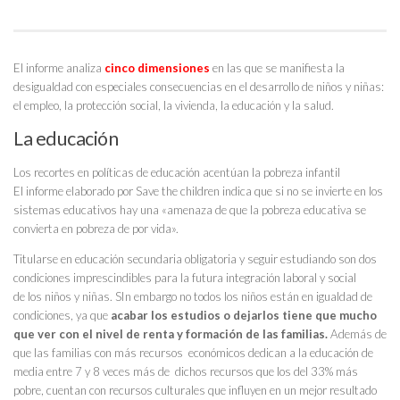
El informe analiza
cinco dimensiones
en las que se manifiesta la
desigualdad con especiales consecuencias en el desarrollo de niños y niñas:
el empleo, la protección social, la vivienda, la educación y la salud.
La educación
Los recortes en políticas de educación acentúan la pobreza infantil
El informe elaborado por Save the children indica que si no se invierte en los
sistemas educativos hay una «amenaza de que la pobreza educativa se
convierta en pobreza de por vida».
Titularse en educación secundaria obligatoria y seguir estudiando son dos
condiciones imprescindibles para la futura integración laboral y social
de los niños y niñas. SIn embargo no todos los niños están en igualdad de
condiciones, ya que
acabar los estudios o dejarlos tiene que mucho
que ver con el nivel de renta y formación de las familias.
Además de
que las familias con más recursos económicos dedican a la educación de
media entre 7 y 8 veces más de dichos recursos que los del 33% más
pobre, cuentan con recursos culturales que influyen en un mejor resultado