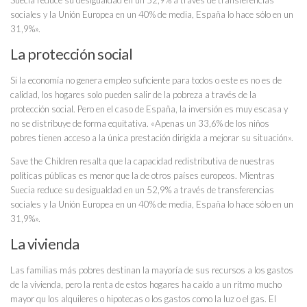
sociales y la Unión Europea en un 40% de media, España lo hace sólo en un
31,9%».
La protección social
Si la economía no genera empleo suficiente para todos o este es no es de
calidad, los hogares solo pueden salir de la pobreza a través de la
protección social. Pero en el caso de España, la inversión es muy escasa y
no se distribuye de forma equitativa. «Apenas un 33,6% de los niños
pobres tienen acceso a la única prestación dirigida a mejorar su situación».
Save the Children resalta que la capacidad redistributiva de nuestras
políticas públicas es menor que la de otros países europeos. Mientras
Suecia reduce su desigualdad en un 52,9% a través de transferencias
sociales y la Unión Europea en un 40% de media, España lo hace sólo en un
31,9%».
La vivienda
Las familias más pobres destinan la mayoría de sus recursos a los gastos
de la vivienda, pero la renta de estos hogares ha caído a un ritmo mucho
mayor qu los alquileres o hipotecas o los gastos como la luz o el gas. El