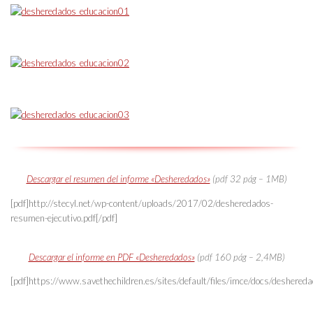
Descargar el resumen del informe «Desheredados»
(pdf 32 pág – 1MB)
[pdf]http://stecyl.net/wp-content/uploads/2017/02/desheredados-
resumen-ejecutivo.pdf[/pdf]
Descargar el informe en PDF «Desheredados»
(pdf 160 pág – 2,4MB)
[pdf]https://www.savethechildren.es/sites/default/files/imce/docs/deshereda