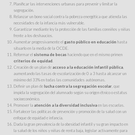
Planificar las intervenciones urbanas para prevenir y limitar la
segregación.
Relanzar un bono social contra la pobreza energética que atienda las
necesidades de la infancia más vulnerable.
Garantizar mediante ley la protección de las familias conniños y niñas
frente a los deshaucios.
Aumentar progresivamente el
gasto público en educación
hasta
situarlo en la media de la OCDE.
Reformar el
sistema de becas
haciendo que en el mismo primen
criterios de equidad
.
Creación de un plan de
acceso a la educación infantil pública
,
aumentando las tasas de escolarización de 0 a 3 hasta alcanzar un
mínimo del 33% en todas las comunidades autónomas.
Definir un plan de
lucha contra la segregación escolar
, que
impida la segregación del alumnado según su origen étnico o estatus
socioeconómico.
Promover la
atención a la diversidad inclusiva
en las escuelas.
Fortalecer las políticas de prevención y promoción de la salud con un
enfoque de equidad e infancia.
Dada la gran prevalencia de la obesidad infantil y su gran impacto en
la salud de los niños y niñas de renta baja, legislar activamente para