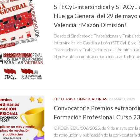
STECyL-intersindical y STACyL 
Huelga General del 29 de mayo e
Valenciá. ¡Mazón Dimisión!
Desde el Sindicato de Trabajadoras y Trabajad
intersindical de Castilla y León (STECyL-i) y el 
Trabajadoras y Trabajadores de la Administra
el presente comunicado para mostrar todo nues
FP
/
OTRAS CONVOCATORIAS
27 MAYO, 2025
Convocatoria Premios extraordi
Formación Profesional. Curso 2
ORDEN EDU/506/2025, de 9 de mayo, por la qu
de resolución y publicación de la convocatoria 