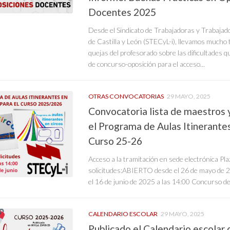
Docentes 2025
Desde el Sindicato de Trabajadoras y Trabajad
de Castilla y León (STECyL-i), llevamos mucho 
quejas del profesorado sobre las dificultades 
de concurso-oposición para el acceso...
OTRAS CONVOCATORIAS
29 MAYO, 2025
Convocatoria lista de maestros 
el Programa de Aulas Itinerantes
Curso 25-26
Acceso a la tramitación en sede electrónica Pl
solicitudes:ABIERTO desde el 26 de mayo de 2
el 16 de junio de 2025 a las 14:00 Concurso de
CALENDARIO ESCOLAR
29 MAYO, 2025
Publicado el Calendario escolar 