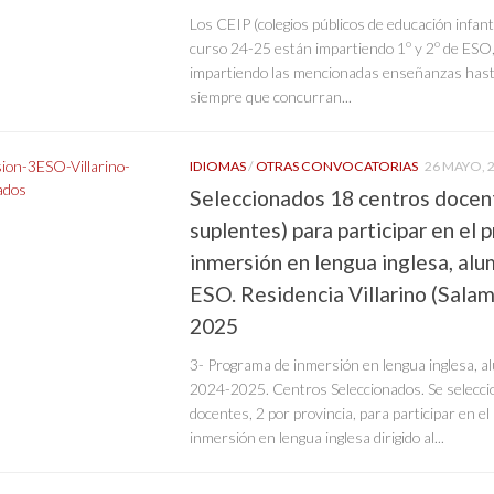
Los CEIP (colegios públicos de educación infanti
curso 24-25 están impartiendo 1º y 2º de ESO
impartiendo las mencionadas enseñanzas hast
siempre que concurran...
IDIOMAS
/
OTRAS CONVOCATORIAS
26 MAYO, 
Seleccionados 18 centros docen
suplentes) para participar en el
inmersión en lengua inglesa, al
ESO. Residencia Villarino (Sala
2025
3- Programa de inmersión en lengua inglesa, 
2024-2025. Centros Seleccionados. Se selecci
docentes, 2 por provincia, para participar en e
inmersión en lengua inglesa dirigido al...