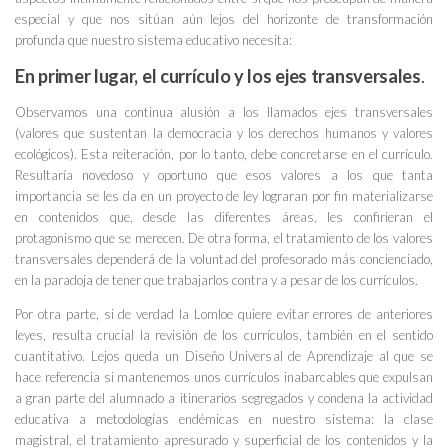
especial y que nos sitúan aún lejos del horizonte de transformación
profunda que nuestro sistema educativo necesita:
En primer lugar, el currículo y los ejes transversales
.
Observamos una continua alusión a los llamados ejes transversales
(valores que sustentan la democracia y los derechos humanos y valores
ecológicos). Esta reiteración, por lo tanto, debe concretarse en el currículo.
Resultaría novedoso y oportuno que esos valores a los que tanta
importancia se les da en un proyecto de ley lograran por fin materializarse
en contenidos que, desde las diferentes áreas, les confirieran el
protagonismo que se merecen. De otra forma, el tratamiento de los valores
transversales dependerá de la voluntad del profesorado más concienciado,
en la paradoja de tener que trabajarlos contra y a pesar de los currículos.
Por otra parte, si de verdad la Lomloe quiere evitar errores de anteriores
leyes, resulta crucial la revisión de los currículos, también en el sentido
cuantitativo. Lejos queda un Diseño Universal de Aprendizaje al que se
hace referencia si mantenemos unos currículos inabarcables que expulsan
a gran parte del alumnado a itinerarios segregados y condena la actividad
educativa a metodologías endémicas en nuestro sistema: la clase
magistral, el tratamiento apresurado y superficial de los contenidos y la