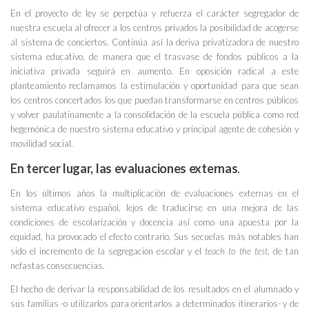
En el proyecto de ley se perpetúa y refuerza el carácter segregador de
nuestra escuela al ofrecer a los centros privados la posibilidad de acogerse
al sistema de conciertos. Continúa así la deriva privatizadora de nuestro
sistema educativo, de manera que el trasvase de fondos públicos a la
iniciativa privada seguirá en aumento. En oposición radical a este
planteamiento reclamamos la estimulación y oportunidad para que sean
los centros concertados los que puedan transformarse en centros públicos
y volver paulatinamente a la consolidación de la escuela pública como red
hegemónica de nuestro sistema educativo y principal agente de cohesión y
movilidad social.
En tercer lugar, las evaluaciones externas
.
En los últimos años la multiplicación de evaluaciones externas en el
sistema educativo español, lejos de traducirse en una mejora de las
condiciones de escolarización y docencia así como una apuesta por la
equidad, ha provocado el efecto contrario. Sus secuelas más notables han
sido el incremento de la segregación escolar y el
teach to the test
, de tan
nefastas consecuencias.
El hecho de derivar la responsabilidad de los resultados en el alumnado y
sus familias -o utilizarlos para orientarlos a determinados itinerarios- y de