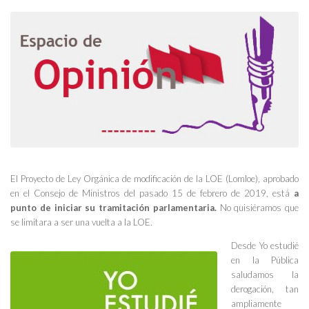
El Proyecto de Ley Orgánica de modificación de la LOE (Lomloe), aprobado
en el Consejo de Ministros del pasado 15 de febrero de 2019, está
a
punto de iniciar su tramitación parlamentaria.
No quisiéramos que
se limitara a ser una vuelta a la LOE.
Desde Yo estudié
en la Pública
saludamos la
derogación, tan
ampliamente