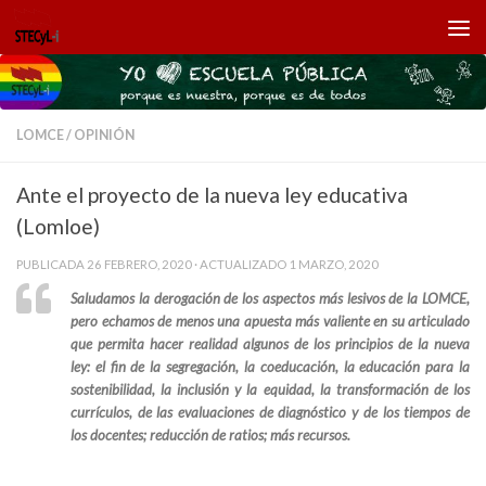
Saltar al contenido
LOMCE
/
OPINIÓN
Ante el proyecto de la nueva ley educativa
(Lomloe)
PUBLICADA
26 FEBRERO, 2020
· ACTUALIZADO
1 MARZO, 2020
Saludamos la derogación de los aspectos más lesivos de la LOMCE,
pero echamos de menos una apuesta más valiente en su articulado
que permita hacer realidad algunos de los principios de la nueva
ley: el fin de la segregación, la coeducación, la educación para la
sostenibilidad, la inclusión y la equidad, la
transformación de los
currículos, de las evaluaciones de diagnóstico y de los tiempos de
los docentes; reducción de ratios; más recursos.