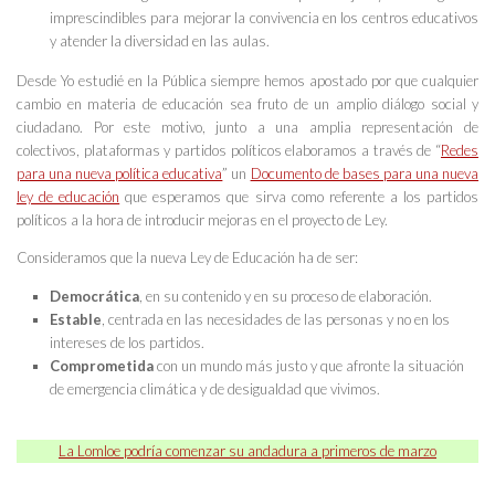
imprescindibles para mejorar la convivencia en los centros educativos
y atender la diversidad en las aulas.
Desde Yo estudié en la Pública siempre hemos apostado por que cualquier
cambio en materia de educación sea fruto de un amplio diálogo social y
ciudadano. Por este motivo, junto a una amplia representación de
colectivos, plataformas y partidos políticos elaboramos a través de “
Redes
para una nueva política educativa
” un
Documento de bases para una nueva
ley de educación
que esperamos que sirva como referente a los partidos
políticos a la hora de introducir mejoras en el proyecto de Ley.
Consideramos que la nueva Ley de Educación ha de ser:
Democrática
, en su contenido y en su proceso de elaboración.
Estable
, centrada en las necesidades de las personas y no en los
intereses de los partidos.
Comprometida
con un mundo más justo y que afronte la situación
de emergencia climática y de desigualdad que vivimos.
La Lomloe podría comenzar su andadura a primeros de marzo