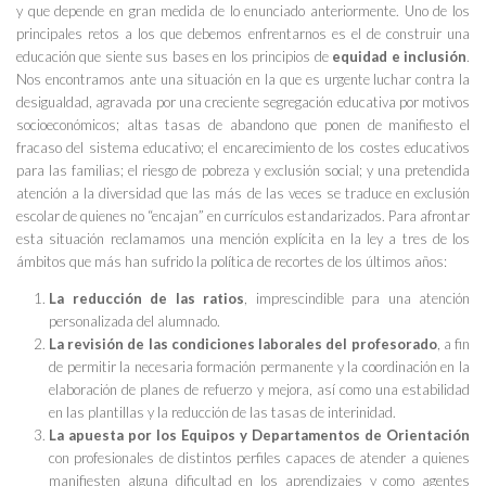
y que depende en gran medida de lo enunciado anteriormente. Uno de los
principales retos a los que debemos enfrentarnos es el de construir una
educación que siente sus bases en los principios de
equidad e inclusión
.
Nos encontramos ante una situación en la que es urgente luchar contra la
desigualdad, agravada por una creciente segregación educativa por motivos
socioeconómicos; altas tasas de abandono que ponen de manifiesto el
fracaso del sistema educativo; el encarecimiento de los costes educativos
para las familias; el riesgo de pobreza y exclusión social; y una pretendida
atención a la diversidad que las más de las veces se traduce en exclusión
escolar de quienes no “encajan” en currículos estandarizados. Para afrontar
esta situación reclamamos una mención explícita en la ley a tres de los
ámbitos que más han sufrido la política de recortes de los últimos años:
La reducción de las ratios
, imprescindible para una atención
personalizada del alumnado.
La revisión de las condiciones laborales del profesorado
, a fin
de permitir la necesaria formación permanente y la coordinación en la
elaboración de planes de refuerzo y mejora, así como una estabilidad
en las plantillas y la reducción de las tasas de interinidad.
La apuesta por los Equipos y Departamentos de Orientación
con profesionales de distintos perfiles capaces de atender a quienes
manifiesten alguna dificultad en los aprendizajes y como agentes