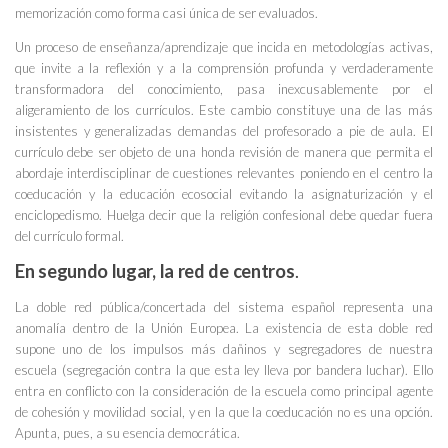
memorización como forma casi única de ser evaluados.
Un proceso de enseñanza/aprendizaje que incida en metodologías activas,
que invite a la reflexión y a la comprensión profunda y verdaderamente
transformadora del conocimiento, pasa inexcusablemente por el
aligeramiento de los currículos. Este cambio constituye una de las más
insistentes y generalizadas demandas del profesorado a pie de aula. El
currículo debe ser objeto de una honda revisión de manera que permita el
abordaje interdisciplinar de cuestiones relevantes poniendo en el centro la
coeducación y la educación ecosocial evitando la asignaturización y el
enciclopedismo. Huelga decir que la religión confesional debe quedar fuera
del currículo formal.
En segundo lugar, la red de centros
.
La doble red pública/concertada del sistema español representa una
anomalía dentro de la Unión Europea. La existencia de esta doble red
supone uno de los impulsos más dañinos y segregadores de nuestra
escuela (segregación contra la que esta ley lleva por bandera luchar). Ello
entra en conflicto con la consideración de la escuela como principal agente
de cohesión y movilidad social, y en la que la coeducación no es una opción.
Apunta, pues, a su esencia democrática.