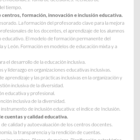
del tiempo.
e centros, formación, innovación e inclusión educativa.
esorado. La formación del profesorado clave para la mejora
rofesionales de los docentes, el aprendizaje de los alumnos
icio educativo. El modelo de formación permanente del
la y León. Formación en modelos de educación mixta y a
ra el desarrollo de la educación inclusiva.
s y liderazgo en organizaciones educativas inclusivas.
de aprendizaje y las prácticas inclusivas en la organización y
tión inclusiva de la diversidad.
ión educativa y profesional.
nción inclusiva de la diversidad.
instrumento de inclusión educativa: el índice de Inclusión.
de cuentas y calidad educativa.
 de calidad y autoevaluación de los centros docentes.
nomía, la transparencia y la rendición de cuentas.
en los centros. Planes de mejora. Planificación estratégica