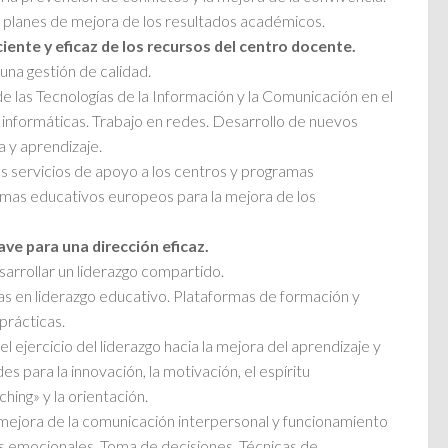
planes de mejora de los resultados académicos.
iciente y eficaz de los recursos del centro docente.
una gestión de calidad.
 las Tecnologías de la Información y la Comunicación en el
informáticas. Trabajo en redes. Desarrollo de nuevos
 y aprendizaje.
os servicios de apoyo a los centros y programas
ramas educativos europeos para la mejora de los
ave para una dirección eficaz.
sarrollar un liderazgo compartido.
s en liderazgo educativo. Plataformas de formación y
prácticas.
l ejercicio del liderazgo hacia la mejora del aprendizaje y
es para la innovación, la motivación, el espíritu
ing» y la orientación.
a mejora de la comunicación interpersonal y funcionamiento
s emocionales. Toma de decisiones. Técnicas de