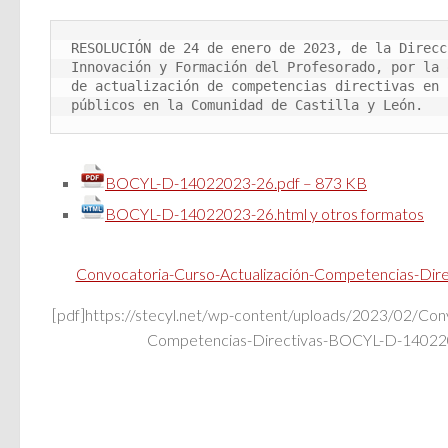
RESOLUCIÓN de 24 de enero de 2023, de la Direcc
Innovación y Formación del Profesorado, por la 
de actualización de competencias directivas en 
públicos en la Comunidad de Castilla y León.
BOCYL-D-14022023-26.pdf – 873 KB
BOCYL-D-14022023-26.html y otros formatos
Convocatoria-Curso-Actualización-Competencias-Di
[pdf]https://stecyl.net/wp-content/uploads/2023/02/Conv
Competencias-Directivas-BOCYL-D-140220