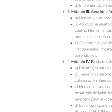
d) Implementación de 
3. Módulo III. Gestión ef
a) Herramientas para 
b) Aprovechamiento de
centro. Herramientas 
modelos de enseñanza
c) Colaboración con l
institucionales. Prog
aprendizajes.
4. Módulo IV. Factores cl
a) Estrategias para de
b) Tendencias europea
colaboración. Buenas 
c) Herramientas para e
desarrollo de habilidad
emprendedor, el «coach
d) Estrategias para l
de grupos. Habilidade