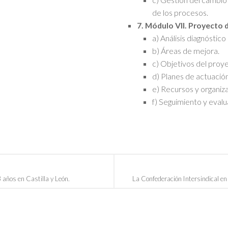
de los procesos.
7. Módulo VII. Proyecto d
a) Análisis diagnóstic
b) Áreas de mejora.
c) Objetivos del proy
d) Planes de actuación
e) Recursos y organiza
f) Seguimiento y evalu
 años en Castilla y León.
La Confederación Intersindical en 