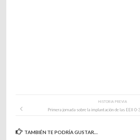
HISTORIA PREVIA
Primera jornada sobre la implantación de las EEII 0-3
TAMBIÉN TE PODRÍA GUSTAR...