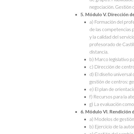
negociación. Gestión 
5. Módulo V. Dirección d
a) Formación del prof
de las competencias p
y la calidad del serv
profesorado de Castil
distancia.
b) Marco legislativo pa
c) Dirección de centro
d) El diseño universal 
gestión de centros: ges
e) El plan de orientac
f) Recursos para la ate
g) La evaluación como 
6. Módulo VI. Rendición 
a) Modelos de gestión
b) Ejercicio de la auto
c) Gestión del cambio 