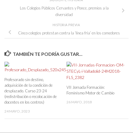
SIGUIENTE HISTORIA
Los Colegios Públicos Cervantes y Ponce, premios a la
diversidad
HISTORIA PREVIA
Cinco colegios protestan contra la ‘línea fría’ en los comedores
TAMBIÉN TE PODRÍA GUSTAR...
Profesorado sin destino,
adquisición de la condición de
VII Jornada Formación:
desplazado. Curso 23-24
Feminismo Motor de Cambio
(redistribución o recolocación de
docentes en los centros)
26 MAYO, 2018
24 MAYO, 2023