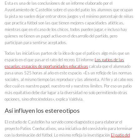
Esta es una de las conclusiones de un informe elaborado por el
Ayuntamiento de Castellón sobre el uso del patio: los alumnos que ocupan
la pista no suelen dejar entrar otros juegos y el mínimo porcentaje de niñas
que practica fútbol son las que tienen mejores capacidades atléticas,
mientras que en el caso de los chicos, todos pueden jugar, e incluso hay
quienes no tienen un papel activo en el desarrollo del partido, pero
participan para sentirse aceptados.
Todas las iniciativas parten de la idea de que el patio es algo más que un
espacio en el que pasar el rato del recreo. El informe
Los patios de las
escuelas: espacios de oportunidades educativas
calcula que el alumnado
pasa unas 525 horas al año en este espacio. «Es un reflejo de las normas
sociales, al mismo tiempo las reproduce y las alimenta. Al fin y al cabo nos
dice cuál es nuestro papel, nuestro rol y nuestros límites. Por eso un patio
más equitativo debe dar lugar a la diversidad no solo permitiendo otras
opciones, sino ofreciéndolas», explica Valdivia.
Así influyen los estereotipos
El estudio de Castellón ha servido como diagnóstico para elaborar el
proyecto Patios Coeducativos, una iniciativa del consistorio para terminar
con la dominación del fútbol. Lo mismo refleja la investigación
El patio del