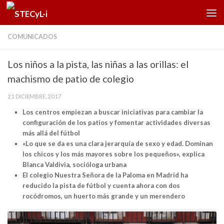
Saltar al contenido
COMUNICADOS
Los niños a la pista, las niñas a las orillas: el
machismo de patio de colegio
21 DICIEMBRE, 2017
Los centros empiezan a buscar iniciativas para cambiar la
configuración de los patios y fomentar actividades diversas
más allá del fútbol
«Lo que se da es una clara jerarquía de sexo y edad. Dominan
los chicos y los más mayores sobre los pequeños», explica
Blanca Valdivia, socióloga urbana
El colegio Nuestra Señora de la Paloma en Madrid ha
reducido la pista de fútbol y cuenta ahora con dos
rocódromos, un huerto más grande y un merendero