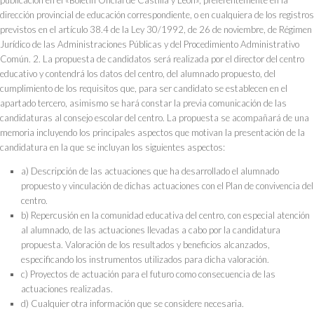
dirección provincial de educación correspondiente, o en cualquiera de los registros
previstos en el artículo 38.4 de la Ley 30/1992, de 26 de noviembre, de Régimen
Jurídico de las Administraciones Públicas y del Procedimiento Administrativo
Común. 2. La propuesta de candidatos será realizada por el director del centro
educativo y contendrá los datos del centro, del alumnado propuesto, del
cumplimiento de los requisitos que, para ser candidato se establecen en el
apartado tercero, asimismo se hará constar la previa comunicación de las
candidaturas al consejo escolar del centro. La propuesta se acompañará de una
memoria incluyendo los principales aspectos que motivan la presentación de la
candidatura en la que se incluyan los siguientes aspectos:
a) Descripción de las actuaciones que ha desarrollado el alumnado
propuesto y vinculación de dichas actuaciones con el Plan de convivencia del
centro.
b) Repercusión en la comunidad educativa del centro, con especial atención
al alumnado, de las actuaciones llevadas a cabo por la candidatura
propuesta. Valoración de los resultados y beneficios alcanzados,
especificando los instrumentos utilizados para dicha valoración.
c) Proyectos de actuación para el futuro como consecuencia de las
actuaciones realizadas.
d) Cualquier otra información que se considere necesaria.