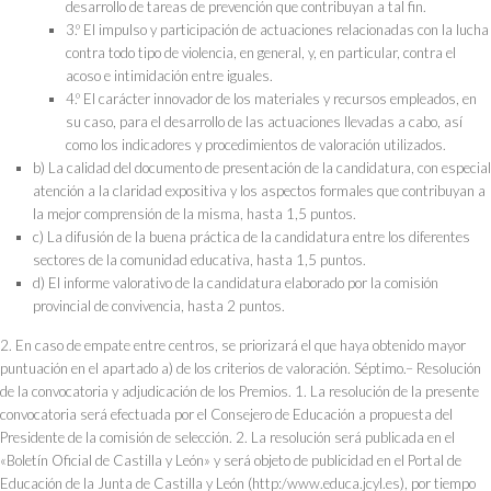
desarrollo de tareas de prevención que contribuyan a tal fin.
3.º El impulso y participación de actuaciones relacionadas con la lucha
contra todo tipo de violencia, en general, y, en particular, contra el
acoso e intimidación entre iguales.
4.º El carácter innovador de los materiales y recursos empleados, en
su caso, para el desarrollo de las actuaciones llevadas a cabo, así
como los indicadores y procedimientos de valoración utilizados.
b) La calidad del documento de presentación de la candidatura, con especial
atención a la claridad expositiva y los aspectos formales que contribuyan a
la mejor comprensión de la misma, hasta 1,5 puntos.
c) La difusión de la buena práctica de la candidatura entre los diferentes
sectores de la comunidad educativa, hasta 1,5 puntos.
d) El informe valorativo de la candidatura elaborado por la comisión
provincial de convivencia, hasta 2 puntos.
2. En caso de empate entre centros, se priorizará el que haya obtenido mayor
puntuación en el apartado a) de los criterios de valoración. Séptimo.– Resolución
de la convocatoria y adjudicación de los Premios. 1. La resolución de la presente
convocatoria será efectuada por el Consejero de Educación a propuesta del
Presidente de la comisión de selección. 2. La resolución será publicada en el
«Boletín Oficial de Castilla y León» y será objeto de publicidad en el Portal de
Educación de la Junta de Castilla y León (http:/www.educa.jcyl.es), por tiempo