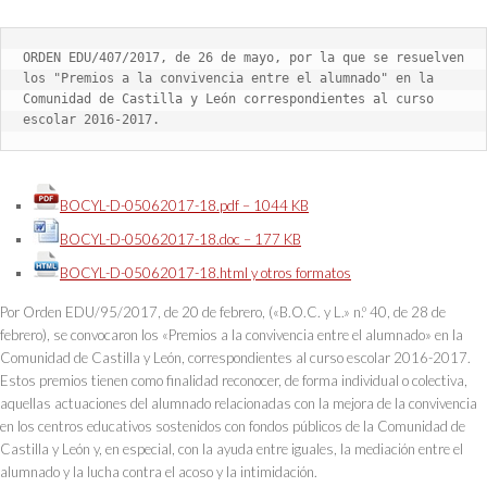
ORDEN EDU/407/2017, de 26 de mayo, por la que se resuelven 
los "Premios a la convivencia entre el alumnado" en la 
Comunidad de Castilla y León correspondientes al curso 
escolar 2016-2017.
BOCYL-D-05062017-18.pdf – 1044 KB
BOCYL-D-05062017-18.doc – 177 KB
BOCYL-D-05062017-18.html y otros formatos
Por Orden EDU/95/2017, de 20 de febrero, («B.O.C. y L.» n.º 40, de 28 de
febrero), se convocaron los «Premios a la convivencia entre el alumnado» en la
Comunidad de Castilla y León, correspondientes al curso escolar 2016-2017.
Estos premios tienen como finalidad reconocer, de forma individual o colectiva,
aquellas actuaciones del alumnado relacionadas con la mejora de la convivencia
en los centros educativos sostenidos con fondos públicos de la Comunidad de
Castilla y León y, en especial, con la ayuda entre iguales, la mediación entre el
alumnado y la lucha contra el acoso y la intimidación.