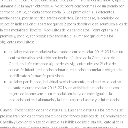
alumnos que la hayan obtenido. 4. No se podrá conceder más de un premio por
centro educativo, en cada convocatoria. 5. Los premios en sus diferentes
modalidades, podrán ser declarados desiertos. En este caso, la comisión de
selección indicada en el apartado quinto.2 podrá decidir que se acumulen a los de
la otra modalidad. Tercero.– Requisitos de los candidatos. Podrá optar a los
premios y, por ello, ser propuesto candidato, el alumnado que cumpla los
siguientes requisitos:
a) Haber estado escolarizado durante el curso escolar 2015-2016 en un
centro educativo sostenido con fondos públicos de la Comunidad de
Castilla y León cursando alguno de los siguientes niveles: 2.º ciclo de
educación infantil, educación primaria, educación secundaria obligatoria,
bachillerato o formación profesional.
b) Haber participado, individual o colectivamente, en el centro educativo,
durante el curso escolar 2015-2016, en actividades relacionadas con la
mejora de la convivencia, en especial con la ayuda entre iguales, la
mediación entre el alumnado y la lucha contra el acoso y la intimidación.
Cuarto.– Presentación de candidaturas. 1. Las candidaturas a los premios se
presentaran por los centros sostenidos con fondos públicos de la Comunidad de
Castilla y León en el plazo de quince días hábiles desde el día siguiente al de la
publicación en el «Boletín Oficial de Castilla y León», preferentemente en la