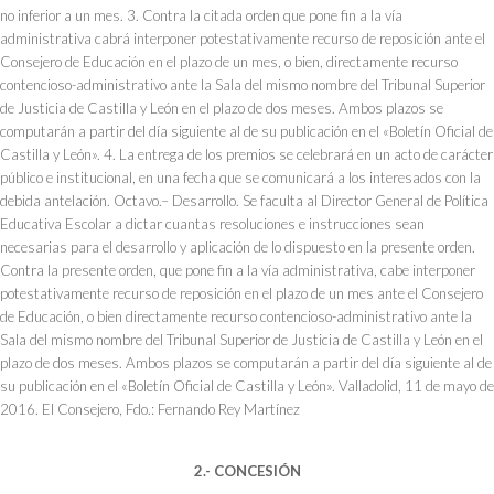
no inferior a un mes. 3. Contra la citada orden que pone fin a la vía
administrativa cabrá interponer potestativamente recurso de reposición ante el
Consejero de Educación en el plazo de un mes, o bien, directamente recurso
contencioso-administrativo ante la Sala del mismo nombre del Tribunal Superior
de Justicia de Castilla y León en el plazo de dos meses. Ambos plazos se
computarán a partir del día siguiente al de su publicación en el «Boletín Oficial de
Castilla y León». 4. La entrega de los premios se celebrará en un acto de carácter
público e institucional, en una fecha que se comunicará a los interesados con la
debida antelación. Octavo.– Desarrollo. Se faculta al Director General de Política
Educativa Escolar a dictar cuantas resoluciones e instrucciones sean
necesarias para el desarrollo y aplicación de lo dispuesto en la presente orden.
Contra la presente orden, que pone fin a la vía administrativa, cabe interponer
potestativamente recurso de reposición en el plazo de un mes ante el Consejero
de Educación, o bien directamente recurso contencioso-administrativo ante la
Sala del mismo nombre del Tribunal Superior de Justicia de Castilla y León en el
plazo de dos meses. Ambos plazos se computarán a partir del día siguiente al de
su publicación en el «Boletín Oficial de Castilla y León». Valladolid, 11 de mayo de
2016. El Consejero, Fdo.: Fernando Rey Martínez
2.- CONCESIÓN