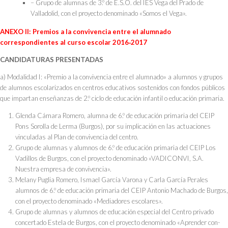
– Grupo de alumnas de 3.º de E.S.O. del IES Vega del Prado de
Valladolid, con el proyecto denominado «Somos el Vega».
ANEXO II: Premios a la convivencia entre el alumnado
correspondientes al curso escolar 2016‑2017
CANDIDATURAS PRESENTADAS
a) Modalidad I: «Premio a la convivencia entre el alumnado» a alumnos y grupos
de alumnos escolarizados en centros educativos sostenidos con fondos públicos
que impartan enseñanzas de 2.º ciclo de educación infantil o educación primaria.
Glenda Cámara Romero, alumna de 6.º de educación primaria del CEIP
Pons Sorolla de Lerma (Burgos), por su implicación en las actuaciones
vinculadas al Plan de convivencia del centro.
Grupo de alumnas y alumnos de 6.º de educación primaria del CEIP Los
Vadillos de Burgos, con el proyecto denominado «VADICONVI, S.A.
Nuestra empresa de convivencia».
Melany Puglia Romero, Ismael García Varona y Carla García Perales
alumnos de 6.º de educación primaria del CEIP Antonio Machado de Burgos,
con el proyecto denominado «Mediadores escolares».
Grupo de alumnas y alumnos de educación especial del Centro privado
concertado Estela de Burgos, con el proyecto denominado «Aprender con-