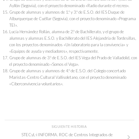
Ayllón (Segovia), con el proyecto denominado «Radio durante el recreo».
Grupo de alumnas y alumnos de 1.º y 3.º de E.S.O. del IES Duque de
Alburquerque de Cuéllar (Segovia), con el proyecto denominado «Programa
TEI».
Lucía Hernández Rollán, alumna de 2.º de Bachillerato, y el grupo de
alumnas y alumnas E.S.O. y Bachillerato del IES Alejandría de Tordesillas,
con los proyectos denominados «Un laboratorio para la convivencia» y
«Equipos de ayuda y mediadores», respectivamente.
Grupo de alumnas de 3.º de E.S.O. del IES Vega del Prado de Valladolid, con
el proyecto denominado «Somos el Vega».
Grupo de alumnas y alumnos de 4.º de E.S.O. del Colegio concertado
Maristas-Centro Cultural Vallisoletano, con el proyecto denominado
«Ciberconvivencia-voluntarios».
SIGUIENTE HISTORIA
STECyL-i INFORMA. ROC de Centros Integrados de