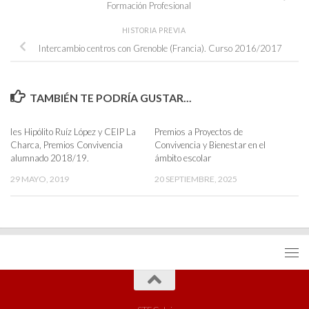
Formación Profesional
HISTORIA PREVIA
Intercambio centros con Grenoble (Francia). Curso 2016/2017
TAMBIÉN TE PODRÍA GUSTAR...
Ies Hipólito Ruíz López y CEIP La
Premios a Proyectos de
Charca, Premios Convivencia
Convivencia y Bienestar en el
alumnado 2018/19.
ámbito escolar
29 MAYO, 2019
20 SEPTIEMBRE, 2025