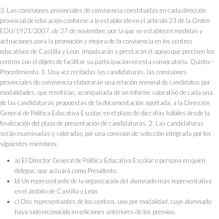
3. Las comisiones provinciales de convivencia constituidas en cada dirección
provincial de educación conforme a lo establecido en el artículo 23 de la Orden
EDU/1921/2007, de 27 de noviembre, por la que se establecen medidas y
actuaciones para la promoción y mejora de la convivencia en los centros
educativos de Castilla y León, impulsarán y prestarán el apoyo que precisen los
centros con el objeto de facilitar su participación en esta convocatoria. Quinto.–
Procedimiento. 1. Una vez recibidas las candidaturas, las comisiones
provinciales de convivencia elaborarán una relación nominal de candidatos por
modalidades, que remitirán, acompañada de un informe valorativo de cada una
de las candidaturas propuestas de la documentación aportada, a la Dirección
General de Política Educativa Escolar, en el plazo de diez días hábiles desde la
finalización del plazo de presentación de candidaturas. 2. Las candidaturas
serán examinadas y valoradas por una comisión de selección integrada por los
siguientes miembros:
a) El Director General de Política Educativa Escolar o persona en quien
delegue, que actuará como Presidente.
b) Un representante de la organización del alumnado más representativa
en el ámbito de Castilla y León.
c) Dos representantes de los centros, uno por modalidad, cuyo alumnado
haya sido reconocido en ediciones anteriores de los premios.