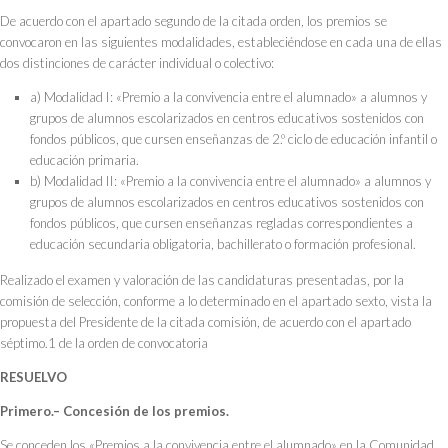
De acuerdo con el apartado segundo de la citada orden, los premios se
convocaron en las siguientes modalidades, estableciéndose en cada una de ellas
dos distinciones de carácter individual o colectivo:
a) Modalidad I: «Premio a la convivencia entre el alumnado» a alumnos y
grupos de alumnos escolarizados en centros educativos sostenidos con
fondos públicos, que cursen enseñanzas de 2.º ciclo de educación infantil o
educación primaria.
b) Modalidad II: «Premio a la convivencia entre el alumnado» a alumnos y
grupos de alumnos escolarizados en centros educativos sostenidos con
fondos públicos, que cursen enseñanzas regladas correspondientes a
educación secundaria obligatoria, bachillerato o formación profesional.
Realizado el examen y valoración de las candidaturas presentadas, por la
comisión de selección, conforme a lo determinado en el apartado sexto, vista la
propuesta del Presidente de la citada comisión, de acuerdo con el apartado
séptimo.1 de la orden de convocatoria
RESUELVO
Primero.– Concesión de los premios.
Se conceden los «Premios a la convivencia entre el alumnado» en la Comunidad