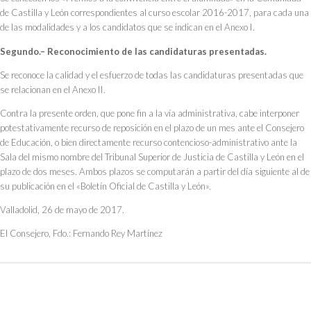
de Castilla y León correspondientes al curso escolar 2016-2017, para cada una
de las modalidades y a los candidatos que se indican en el Anexo I.
Segundo.– Reconocimiento de las candidaturas presentadas.
Se reconoce la calidad y el esfuerzo de todas las candidaturas presentadas que
se relacionan en el Anexo II.
Contra la presente orden, que pone fin a la vía administrativa, cabe interponer
potestativamente recurso de reposición en el plazo de un mes ante el Consejero
de Educación, o bien directamente recurso contencioso-administrativo ante la
Sala del mismo nombre del Tribunal Superior de Justicia de Castilla y León en el
plazo de dos meses. Ambos plazos se computarán a partir del día siguiente al de
su publicación en el «Boletín Oficial de Castilla y León».
Valladolid, 26 de mayo de 2017.
El Consejero, Fdo.: Fernando Rey Martínez