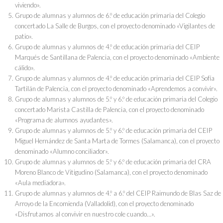
viviendo».
Grupo de alumnas y alumnos de 6.º de educación primaria del Colegio
concertado La Salle de Burgos, con el proyecto denominado «Vigilantes de
patio».
Grupo de alumnas y alumnos de 4.º de educación primaria del CEIP
Marqués de Santillana de Palencia, con el proyecto denominado «Ambiente
cálido».
Grupo de alumnas y alumnos de 4.º de educación primaria del CEIP Sofía
Tartilán de Palencia, con el proyecto denominado «Aprendemos a convivir».
Grupo de alumnas y alumnos de 5.º y 6.º de educación primaria del Colegio
concertado Marista Castilla de Palencia, con el proyecto denominado
«Programa de alumnos ayudantes».
Grupo de alumnas y alumnos de 5.º y 6.º de educación primaria del CEIP
Miguel Hernández de Santa Marta de Tormes (Salamanca), con el proyecto
denominado «Alumno conciliador».
Grupo de alumnas y alumnos de 5.º y 6.º de educación primaria del CRA
Moreno Blanco de Vitigudino (Salamanca), con el proyecto denominado
«Aula mediadora».
Grupo de alumnas y alumnos de 4.º a 6.º del CEIP Raimundo de Blas Saz de
Arroyo de la Encomienda (Valladolid), con el proyecto denominado
«Disfrutamos al convivir en nuestro cole cuando…».