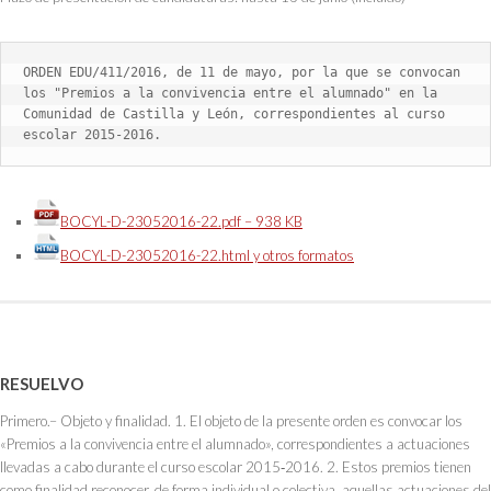
ORDEN EDU/411/2016, de 11 de mayo, por la que se convocan 
los "Premios a la convivencia entre el alumnado" en la 
Comunidad de Castilla y León, correspondientes al curso 
escolar 2015-2016.
BOCYL-D-23052016-22.pdf – 938 KB
BOCYL-D-23052016-22.html y otros formatos
RESUELVO
Primero.– Objeto y finalidad. 1. El objeto de la presente orden es convocar los
«Premios a la convivencia entre el alumnado», correspondientes a actuaciones
llevadas a cabo durante el curso escolar 2015‑2016. 2. Estos premios tienen
como finalidad reconocer, de forma individual o colectiva, aquellas actuaciones del