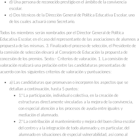
d) Una persona de reconocido prestigio en el ámbito de la convivencia
escolar.
e) Dos técnicos de la Dirección General de Política Educativa Escolar, uno
de los cuales actuará como Secretario.
Todos los miembros serán nombrados por el Director General de Política
Educativa Escolar, en el caso del representante de las asociaciones de alumnos a
propuesta de las mismas. 3. Finalizado el proceso de selección, el Presidente de
la comisión de selección elevará al Consejero de Educación la propuesta de
concesión de los premios. Sexto.– Criterios de valoración. 1. La comisión de
valoración realizará una prelación entre las candidaturas presentadas de
acuerdo con los siguientes criterios de valoración y puntuaciones:
a) Las candidaturas que promuevan o incorporen los aspectos que se
detallan a continuación, hasta 5 puntos:
1.º La participación, individual o colectiva, en la creación de
estructuras directamente vinculadas a la mejora de la convivencia,
con especial atención a los procesos de ayuda entre iguales y
mediación el alumnado.
2.º La contribución al mantenimiento y mejora del buen clima escolar
del centro y a la integración de todo alumnado y, en particular, del
alumnado en situaciones de especial vulnerabilidad, así como al