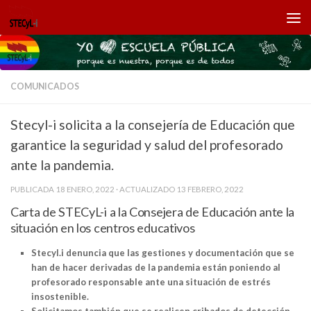
Saltar al contenido
COMUNICADOS
Stecyl-i solicita a la consejería de Educación que
garantice la seguridad y salud del profesorado
ante la pandemia.
PUBLICADA
18 ENERO, 2022
· ACTUALIZADO
13 FEBRERO, 2022
Carta de STECyL-i a la Consejera de Educación ante la
situación en los centros educativos
Stecyl.i denuncia que las gestiones y documentación que se
han de hacer derivadas de la pandemia están poniendo al
profesorado responsable ante una situación de estrés
insostenible.