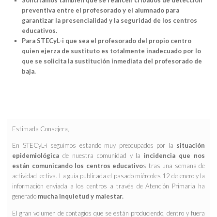
Solicitamos también que se realicen cribados de detección
preventiva entre el profesorado y el alumnado para
garantizar la presencialidad y la seguridad de los centros
educativos.
Para STECyL-i que sea el profesorado del propio centro
quien ejerza de sustituto es totalmente inadecuado por lo
que se solicita la sustitución inmediata del profesorado de
baja.
Estimada Consejera,
En STECyL-i seguimos estando muy preocupados por la
situación
epidemiológica
de nuestra comunidad y la
incidencia que nos
están comunicando los centros educativo
s tras una semana de
actividad lectiva. La guía publicada el pasado miércoles 12 de enero y la
información enviada a los centros a través de Atención Primaria ha
generado
mucha inquietud y malestar.
El gran volumen de contagios que se están produciendo, dentro y fuera