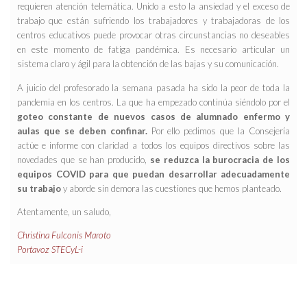
requieren atención telemática. Unido a esto la ansiedad y el exceso de
trabajo que están sufriendo los trabajadores y trabajadoras de los
centros educativos puede provocar otras circunstancias no deseables
en este momento de fatiga pandémica. Es necesario articular un
sistema claro y ágil para la obtención de las bajas y su comunicación.
A juicio del profesorado la semana pasada ha sido la peor de toda la
pandemia en los centros. La que ha empezado continúa siéndolo por el
goteo constante de nuevos casos de alumnado enfermo y
aulas que se deben confinar.
Por ello pedimos que la Consejería
actúe e informe con claridad a todos los equipos directivos sobre las
novedades que se han producido,
se reduzca la burocracia de los
equipos COVID para que puedan desarrollar adecuadamente
su trabajo
y aborde sin demora las cuestiones que hemos planteado.
Atentamente, un saludo,
Christina Fulconis Maroto
Portavoz STECyL-i