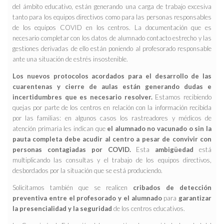
del ámbito educativo, están generando una carga de trabajo excesiva
tanto para los equipos directivos como para las personas responsables
de los equipos COVID en los centros. La documentación que es
necesario completar con los datos de alumnado contacto estrecho y las
gestiones derivadas de ello están poniendo al profesorado responsable
ante una situación de estrés insostenible.
Los nuevos protocolos acordados para el desarrollo de las
cuarentenas y cierre de aulas están generando dudas e
incertidumbres que es necesario resolver.
Estamos recibiendo
quejas por parte de los centros en relación con la información recibida
por las familias: en algunos casos los rastreadores y médicos de
atención primaria les indican que
el alumnado no vacunado o sin la
pauta completa debe acudir al centro a pesar de convivir con
personas contagiadas por COVID.
Esta
ambigüedad
está
multiplicando las consultas y el trabajo de los equipos directivos,
desbordados por la situación que se está produciendo.
Solicitamos también que se realicen
cribados de detección
preventiva entre el profesorado y el alumnado
para
garantizar
la presencialidad y la seguridad
de los centros educativos.