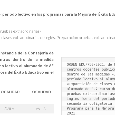
l período lectivo en los programas para la Mejora del Éxito Ed
pruebas extraordinarias»
 clases extraordinarias de inglés. Preparación pruebas extraordina
nstancia de la Consejería de
entros dentro de la medida
ORDEN EDU/756/2021, de 
do lectivo al alumnado de 6.º
centros docentes públic
ora del Éxito Educativo en el
dentro de las medidas «
período lectivo al alum
«Impartición de clases 
alumnado de 4.º curso d
LOCALIDAD
LOCALIDAD
pruebas extraordinarias
inglés fuera del períod
secundaria obligatoria.
Programa para la Mejora
ÁVILA
ÁVILA
2021.