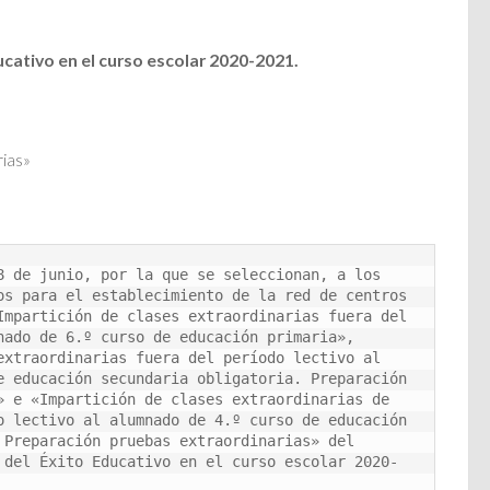
ucativo en el curso escolar 2020-2021.
rias»
8 de junio, por la que se seleccionan, a los 
os para el establecimiento de la red de centros 
Impartición de clases extraordinarias fuera del 
nado de 6.º curso de educación primaria», 
extraordinarias fuera del período lectivo al 
e educación secundaria obligatoria. Preparación 
» e «Impartición de clases extraordinarias de 
o lectivo al alumnado de 4.º curso de educación 
 Preparación pruebas extraordinarias» del 
 del Éxito Educativo en el curso escolar 2020-