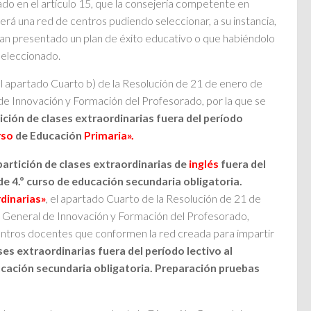
ado en el artículo 15, que la consejería competente en
rá una red de centros pudiendo seleccionar, a su instancia,
an presentado un plan de éxito educativo o que habiéndolo
seleccionado.
l apartado Cuarto b) de la Resolución de 21 de enero de
de Innovación y Formación del Profesorado, por la que se
ición de clases extraordinarias fuera del período
rso
de Educación
Primaria».
artición de clases extraordinarias de
inglés
fuera del
de 4.º curso de educación secundaria obligatoria.
dinarias»
, el apartado Cuarto de la Resolución de 21 de
n General de Innovación y Formación del Profesorado,
 centros docentes que conformen la red creada para impartir
ses extraordinarias fuera del período lectivo al
ucación secundaria obligatoria. Preparación pruebas