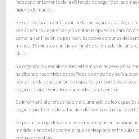
independientemente de la distancia de seguridad, además 
higiene de manos.
Se supervisará la ventilación de las aulas, si es posible, d
con apertura de puertas y/o ventanas opuestas para favorece
como la ventilación de pasillos y espacios comunes del cen
menos, 15 minutos al inicio y al final de la jornada, durante e
clases.
Se organizará y escalonará en el tiempo el acceso y finalizac
habilitando recorridos específicos de entrada y salida, cu
contar con la señalización de espacios y recorridos necesari
seguro de profesorado y alumnado por el centro.
Se informará al profesorado y al alumnado de los espacios a u
según el protocolo de actuación del centro en relación al
Se procurará que los alumnos se mantengan en la misma aul
medida, siendo el docente el que se desplace entre aulas pa
centro educativo.