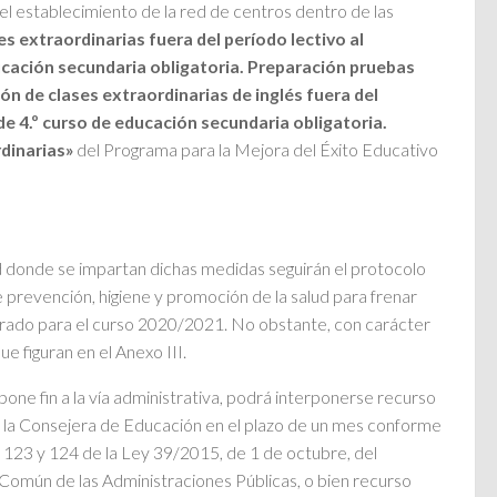
el establecimiento de la red de centros dentro de las
es extraordinarias fuera del período lectivo al
ucación secundaria obligatoria. Preparación pruebas
ón de clases extraordinarias de inglés fuera del
de 4.º curso de educación secundaria obligatoria.
dinarias»
del Programa para la Mejora del Éxito Educativo
d donde se impartan dichas medidas seguirán el protocolo
prevención, higiene y promoción de la salud para frenar
ado para el curso 2020/2021. No obstante, con carácter
ue figuran en el Anexo III.
one fin a la vía administrativa, podrá interponerse recurso
e la Consejera de Educación en el plazo de un mes conforme
os 123 y 124 de la Ley 39/2015, de 1 de octubre, del
Común de las Administraciones Públicas, o bien recurso