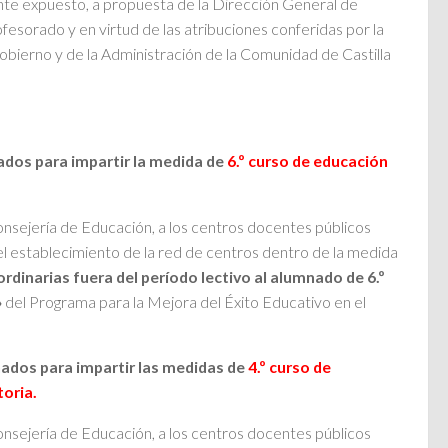
te expuesto, a propuesta de la Dirección General de
esorado y en virtud de las atribuciones conferidas por la
Gobierno y de la Administración de la Comunidad de Castilla
ados para impartir la medida de
6.º curso de educación
Consejería de Educación, a los centros docentes públicos
el establecimiento de la red de centros dentro de la medida
rdinarias fuera del período lectivo al alumnado de 6.º
»
del Programa para la Mejora del Éxito Educativo en el
ados para impartir las medidas de
4.º curso de
oria.
Consejería de Educación, a los centros docentes públicos