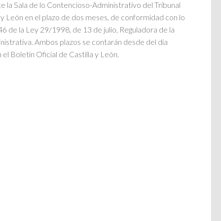
e la Sala de lo Contencioso-Administrativo del Tribunal
a y León en el plazo de dos meses, de conformidad con lo
 46 de la Ley 29/1998, de 13 de julio, Reguladora de la
istrativa. Ambos plazos se contarán desde del día
 el Boletín Oficial de Castilla y León.