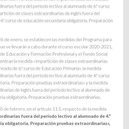
inarias fuera del período lectivo al alumnado de 6.º curso
tición de clases extraordinarias de inglés fuera del
 4.º curso de educación secundaria obligatoria. Preparación
 de enero, se establecen las medidas del Programa para
que se llevarán a cabo durante el curso escolar 2020-2021,
o de Educación y Formación Profesional y el Fondo Social
entran la medida «Impartición de clases extraordinarias
umnado de 6.º curso de Educación Primaria», la medida
inarias fuera del período lectivo al alumnado de 4.º curso
toria. Preparación pruebas extraordinarias» y la medida
inarias de inglés fuera del período lectivo al alumnado de
ia obligatoria. Preparación pruebas extraordinarias.
e febrero, en el artículo 11.5, respecto de la medida
rdinarias fuera del período lectivo al alumnado de 4.º
a obligatoria. Preparación pruebas extraordinarias»,