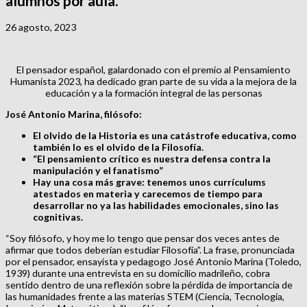
alumnos por aula.
26 agosto, 2023
El pensador español, galardonado con el premio al Pensamiento
Humanista 2023, ha dedicado gran parte de su vida a la mejora de la
educación y a la formación integral de las personas
José Antonio Marina, filósofo:
El olvido de la Historia es una catástrofe educativa, como
también lo es el olvido de la Filosofía.
“El pensamiento crítico es nuestra defensa contra la
manipulación y el fanatismo”
Hay una cosa más grave: tenemos unos currículums
atestados en materia y carecemos de tiempo para
desarrollar no ya las habilidades emocionales, sino las
cognitivas.
“Soy filósofo, y hoy me lo tengo que pensar dos veces antes de
afirmar que todos deberían estudiar Filosofía”. La frase, pronunciada
por el pensador, ensayista y pedagogo José Antonio Marina (Toledo,
1939) durante una entrevista en su domicilio madrileño, cobra
sentido dentro de una reflexión sobre la pérdida de importancia de
las humanidades frente a las materias STEM (Ciencia, Tecnología,