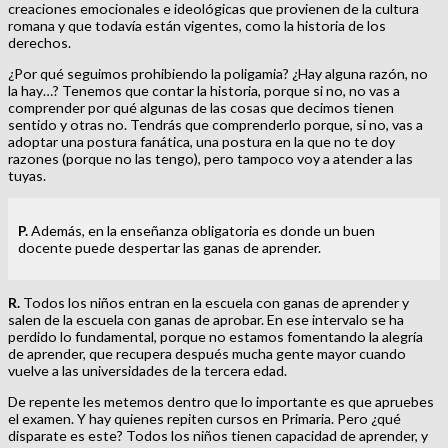
creaciones emocionales e ideológicas que provienen de la cultura
romana y que todavía están vigentes, como la historia de los
derechos.
¿Por qué seguimos prohibiendo la poligamia? ¿Hay alguna razón, no
la hay…? Tenemos que contar la historia, porque si no, no vas a
comprender por qué algunas de las cosas que decimos tienen
sentido y otras no. Tendrás que comprenderlo porque, si no, vas a
adoptar una postura fanática, una postura en la que no te doy
razones (porque no las tengo), pero tampoco voy a atender a las
tuyas.
P.
Además, en la enseñanza obligatoria es donde un buen
docente puede despertar las ganas de aprender.
R.
Todos los niños entran en la escuela con ganas de aprender y
salen de la escuela con ganas de aprobar. En ese intervalo se ha
perdido lo fundamental, porque no estamos fomentando la alegría
de aprender, que recupera después mucha gente mayor cuando
vuelve a las universidades de la tercera edad.
De repente les metemos dentro que lo importante es que apruebes
el examen. Y hay quienes repiten cursos en Primaria. Pero ¿qué
disparate es este? Todos los niños tienen capacidad de aprender, y