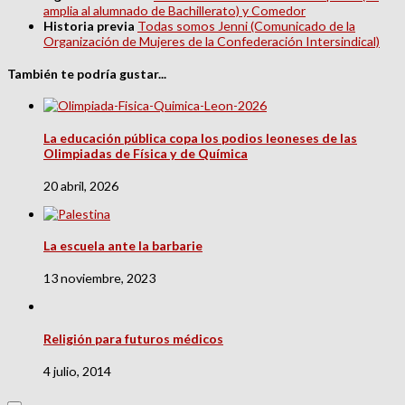
amplia al alumnado de Bachillerato) y Comedor
Historia previa
Todas somos Jenni (Comunicado de la
Organización de Mujeres de la Confederación Intersindical)
También te podría gustar...
La educación pública copa los podios leoneses de las
Olimpiadas de Física y de Química
20 abril, 2026
La escuela ante la barbarie
13 noviembre, 2023
Religión para futuros médicos
4 julio, 2014