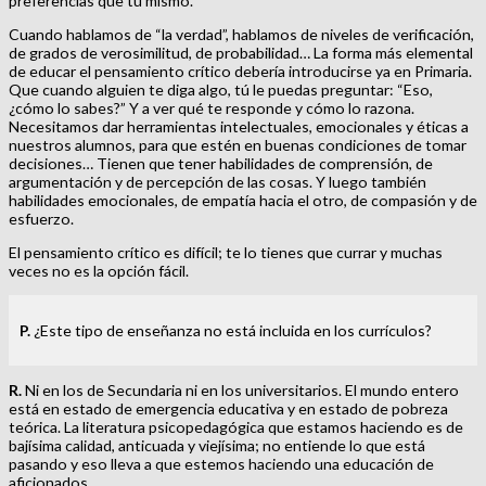
preferencias que tú mismo.
Cuando hablamos de “la verdad”, hablamos de niveles de verificación,
de grados de verosimilitud, de probabilidad… La forma más elemental
de educar el pensamiento crítico debería introducirse ya en Primaria.
Que cuando alguien te diga algo, tú le puedas preguntar: “Eso,
¿cómo lo sabes?” Y a ver qué te responde y cómo lo razona.
Necesitamos dar herramientas intelectuales, emocionales y éticas a
nuestros alumnos, para que estén en buenas condiciones de tomar
decisiones… Tienen que tener habilidades de comprensión, de
argumentación y de percepción de las cosas. Y luego también
habilidades emocionales, de empatía hacia el otro, de compasión y de
esfuerzo.
El pensamiento crítico es difícil; te lo tienes que currar y muchas
veces no es la opción fácil.
P.
¿Este tipo de enseñanza no está incluida en los currículos?
R.
Ni en los de Secundaria ni en los universitarios. El mundo entero
está en estado de emergencia educativa y en estado de pobreza
teórica. La literatura psicopedagógica que estamos haciendo es de
bajísima calidad, anticuada y viejísima; no entiende lo que está
pasando y eso lleva a que estemos haciendo una educación de
aficionados.