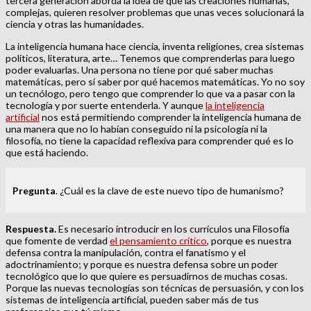
tercera generación aborda la idea de que las creaciones humanas,
complejas, quieren resolver problemas que unas veces solucionará la
ciencia y otras las humanidades.
La inteligencia humana hace ciencia, inventa religiones, crea sistemas
políticos, literatura, arte… Tenemos que comprenderlas para luego
poder evaluarlas. Una persona no tiene por qué saber muchas
matemáticas, pero sí saber por qué hacemos matemáticas. Yo no soy
un tecnólogo, pero tengo que comprender lo que va a pasar con la
tecnología y por suerte entenderla. Y aunque
la inteligencia
artificial
nos está permitiendo comprender la inteligencia humana de
una manera que no lo habían conseguido ni la psicología ni la
filosofía, no tiene la capacidad reflexiva para comprender qué es lo
que está haciendo.
Pregunta
. ¿Cuál es la clave de este nuevo tipo de humanismo?
Respuesta.
Es necesario introducir en los currículos una Filosofía
que fomente de verdad
el pensamiento crítico
, porque es nuestra
defensa contra la manipulación, contra el fanatismo y el
adoctrinamiento; y porque es nuestra defensa sobre un poder
tecnológico que lo que quiere es persuadirnos de muchas cosas.
Porque las nuevas tecnologías son técnicas de persuasión, y con los
sistemas de inteligencia artificial, pueden saber más de tus