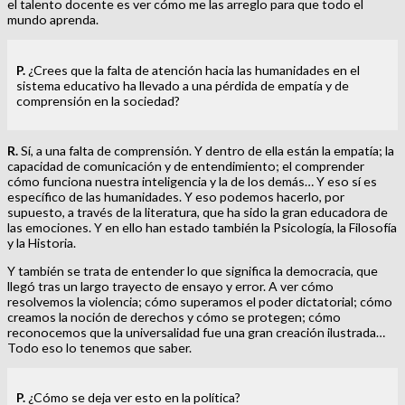
el talento docente es ver cómo me las arreglo para que todo el
mundo aprenda.
P.
¿Crees que la falta de atención hacia las humanidades en el
sistema educativo ha llevado a una pérdida de empatía y de
comprensión en la sociedad?
R.
Sí, a una falta de comprensión. Y dentro de ella están la empatía; la
capacidad de comunicación y de entendimiento; el comprender
cómo funciona nuestra inteligencia y la de los demás… Y eso sí es
específico de las humanidades. Y eso podemos hacerlo, por
supuesto, a través de la literatura, que ha sido la gran educadora de
las emociones. Y en ello han estado también la Psicología, la Filosofía
y la Historia.
Y también se trata de entender lo que significa la democracia, que
llegó tras un largo trayecto de ensayo y error. A ver cómo
resolvemos la violencia; cómo superamos el poder dictatorial; cómo
creamos la noción de derechos y cómo se protegen; cómo
reconocemos que la universalidad fue una gran creación ilustrada…
Todo eso lo tenemos que saber.
P.
¿Cómo se deja ver esto en la política?