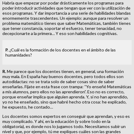
Habría que empezar por podar drásticamente los programas para
poder introducir actividades que tengan que ver con la utilización de
esos programas. Y dar importancia a una serie de habilidades blandas
enormemente trascendentes. Un ejemplo: aunque para resolver un
problema matemático tienes que saber Matemáticas, también tienes
que tener constancia, soportar el esfuerzo, tener tenacidad, no
decepcionarte a la primera… Y eso son habilidades cognitivas.
P.
¿Cuál es la formación de los docentes en el ámbito de las
humanidades?
R.
Me parece que los docentes tienen, en general, una formación
muy mala. En España hay buenos docentes, pero todos ellos son
autodidactas: no se trata solo de saber cosas sino de saber
enseñarlas. Fíjate en esta frase con trampa: “Yo enseñé Matemáticas
a mis alumnos, pero ellos no las aprendieron”. Eso no es correcto,
porque enseñar implica que alguien aprenda. Y, si no han aprendido,
yo no he enseñado, sino que habré hecho otra cosa: he explicado,
he expuesto, he contado…
Los docentes somos expertos en conseguir que aprendan, y eso es
muy complicado. Y ahí, en la educación (y sobre todo en la
obligatoria), es donde nos lo jugamos todo. Necesitamos subir un
nivel y que, por ejemplo, tú me expliques cuáles son las grandes