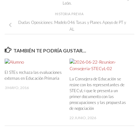
León.
HISTORIA PREVIA
Dudas Oposiciones: Modelo 046 Tasas y Planes Apoyo de PT y
AL
TAMBIÉN TE PODRÍA GUSTAR...
El STEs rechaza las evaluaciones
externas en Educación Primaria
La Consejera de Educación se
reúne con los representantes de
3 MAYO, 2016
STECyL-i que le presenta un
primer documento con las
preocupaciones y las propuestas
de negociación
22 JUNIO, 2026