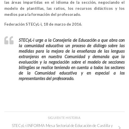
las áreas impartidas en el idioma de la sección, negociando el
modelo de plantillas, las ratios, los recursos didácticos y los
medios para la formación del profesorado.
Federación STECyL-i, 18 de marzo de 2016.
STECyL-i urge a la Consejería de Educación a que abra con
la comunidad educativa un proceso de diálogo sobre las
medidas para la mejora de la enseñanza de las lenguas
extranjeras en nuestra Comunidad y demanda que la
evaluación y la negociación sobre el modelo de secciones
bilingües se realice teniendo en cuenta a todos los sectores
de la Comunidad educativa y en especial a los
representantes del profesorado.
SIGUIENTE HISTORIA
STECyL-i INFORMA Mesa Sectorial de Educación de Castilla y