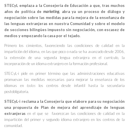
STECyL emplaza a la Consejería de Educación a que, tras muchos
años de política de
marketing
, abra ya un proceso de diálogo y
negociación sobre las medidas para la mejora de la enseñanza de
las lenguas extranjeras en nuestra Comunidad y sobre el modelo
de secciones bilingües impuesto sin negociación, con escasez de
medios y empezando la casa por el tejado.
Primero los cimientos, favoreciendo las condiciones de calidad en la
impartición del idioma, en las que poco o nada se ha avanzado desde 2006,
la extensión de una segunda lengua extranjera en el currículo, la
incorporación de un idioma extranjero en la formación profesional.
STECyL-i pide en primer término que las administraciones educativas
promuevan las medidas necesarias para mejorar la enseñanza de los
idiomas en
todos
los centros desde infantil hasta la secundaria
postobligatoria.
STECyL-i reclama a la Consejería que elabore para su negociación
una propuesta de Plan de mejora del aprendizaje de lenguas
extranjeras
en el que se favorezcan las condiciones de calidad en la
impartición del primer y segundo idioma extranjero en los centros de la
comunidad.