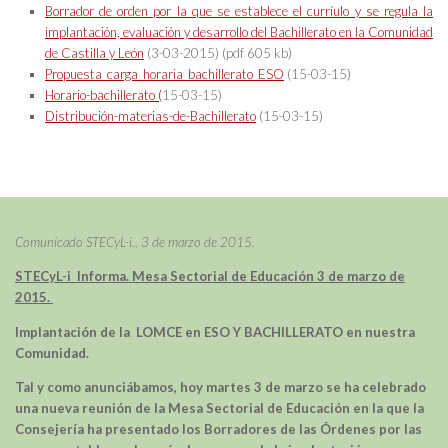
Borrador_de orden por la que se establece el curríulo y se regula la
implantación, evaluación y desarrollo del Bachillerato en la Comunidad
de Castilla y León
(3-03-2015) (pdf 605 kb)
Propuesta_carga_horaria_bachillerato_ESO
(15-03-15)
Horario-bachillerato (
15-03-15)
Distribución-materias-de-Bachillerato
(15-03-15)
Comunicado STECyL-i., 3 de marzo de 2015.
STECyL-i Informa. Mesa Sectorial de Educación 3 de marzo de
2015.
Implantación de la LOMCE en ESO Y BACHILLERATO en nuestra
Comunidad.
Tal y como anunciábamos, hoy martes 3 de marzo se ha celebrado
una nueva reunión de la Mesa Sectorial de Educación en la que la
Consejería ha presentado los Borradores de las Órdenes por las