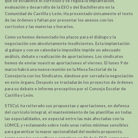
que se establece el currículo y se regula la implantación,
evaluación y desarrollo de la ESO y del Bachillerato en la
Comunidad de Castilla y León. Ha presentado únicamente el texto
de las órdenes y faltan por presentar los anexos con los
currículos y las materias y horarios.
Como ya hemos denunciado los plazos para el diálogo y la
negociación son absolutamente insuficientes. Esta implantación
al galope y con un calendario imposible impide un adecuado
análisis, debate y realización de aportaciones. Los sindicatos
hemos de enviar nuestras aportaciones el viernes. El lunes 9 de
marzo habrá una nueva reunión en la Mesa Sectorial de la
Consejería con los Sindicatos, dándose por cerrada la negociación
en este órgano. Después se trasladarán los proyectos de órdenes
para su debate e informe preceptivo por el Consejo Escolar de
Castilla y León.
STECyL ha reiterado sus propuestas y aportaciones, en defensa
del currículo integral, el mantenimiento de las plantillas en todas
las especialidades, en especial entre las más afectadas con la
LOMCE, y reclamando sobre todo unas ratios mínimas sensibles
para garantizar la mayor opcionalidad del modelo propuesto,